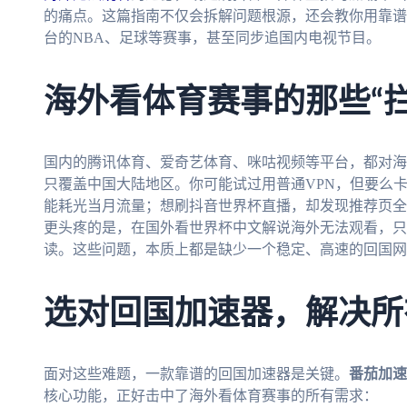
的痛点。这篇指南不仅会拆解问题根源，还会教你用靠谱
台的NBA、足球等赛事，甚至同步追国内电视节目。
海外看体育赛事的那些“拦
国内的腾讯体育、爱奇艺体育、咪咕视频等平台，都对海
只覆盖中国大陆地区。你可能试过用普通VPN，但要么
能耗光当月流量；想刷抖音世界杯直播，却发现推荐页全
更头疼的是，在国外看世界杯中文解说海外无法观看，只
读。这些问题，本质上都是缺少一个稳定、高速的回国网
选对回国加速器，解决所
面对这些难题，一款靠谱的回国加速器是关键。
番茄加速
核心功能，正好击中了海外看体育赛事的所有需求：