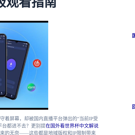
极观看指南
守着屏幕，却被国内直播平台弹出的“当前IP受
平台都进不去？更别提
在国外看世界杯中文解说
来的无奈——这些都是地域版权和IP限制带来