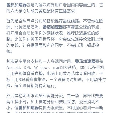
番茄加速器
就是为解决海外用户看国内内容而生的，它
的六大核心功能完美适配体育直播需求：
首先是全球节点分布和智能推荐最优线路。不管你在欧
洲、北美还是澳洲，
番茄加速器
都有覆盖全球的节点，
打开后会自动检测你的网络状况，推荐延迟最低的线
路。比如你在英国看世界杯，它会优先连接伦敦到上海
的专线，让直播画面和声音同步，不会出现卡顿或掉
帧。
其次是多平台支持和一人多端同时用。
番茄加速器
覆盖
Android、iOS、Windows、mac四大系统，你可以在手机
上用央视体育看直播，电脑上用爱奇艺体育看回放，平
板上用B站看赛事集锦，三个设备同时加速，不用额外付
费，每个设备都能稳定运行。
然后是稳定无限流量和智能分流。看一场世界杯比赛要
两个多小时，加上赛前分析和赛后采访，流量消耗不
小，但
番茄加速器
提供无限流量，不用担心看到一半断