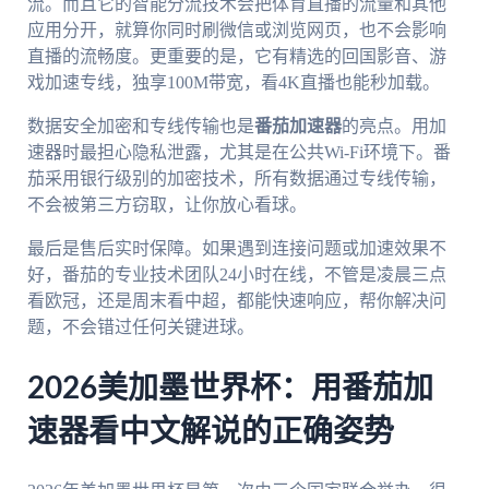
流。而且它的智能分流技术会把体育直播的流量和其他
应用分开，就算你同时刷微信或浏览网页，也不会影响
直播的流畅度。更重要的是，它有精选的回国影音、游
戏加速专线，独享100M带宽，看4K直播也能秒加载。
数据安全加密和专线传输也是
番茄加速器
的亮点。用加
速器时最担心隐私泄露，尤其是在公共Wi-Fi环境下。番
茄采用银行级别的加密技术，所有数据通过专线传输，
不会被第三方窃取，让你放心看球。
最后是售后实时保障。如果遇到连接问题或加速效果不
好，番茄的专业技术团队24小时在线，不管是凌晨三点
看欧冠，还是周末看中超，都能快速响应，帮你解决问
题，不会错过任何关键进球。
2026美加墨世界杯：用番茄加
速器看中文解说的正确姿势