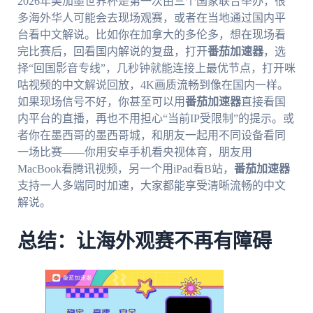
2026年美加墨世界杯是第一次由三个国家联合举办，很
多海外华人可能会去现场观赛，或者在当地通过国内平
台看中文解说。比如你在加拿大的多伦多，想在现场看
完比赛后，回看国内解说的复盘，打开
番茄加速器
，选
择“回国影音专线”，几秒钟就能连接上最优节点，打开咪
咕视频的中文解说回放，4K画质流畅到像在国内一样。
如果现场信号不好，你甚至可以用
番茄加速器
直接看国
内平台的直播，再也不用担心“当前IP受限制”的提示。或
者你在墨西哥的墨西哥城，和朋友一起用不同设备看同
一场比赛——你用安卓手机看央视体育，朋友用
MacBook看腾讯视频，另一个用iPad看B站，
番茄加速器
支持一人多端同时加速，大家都能享受清晰流畅的中文
解说。
总结：让海外观赛不再有障碍