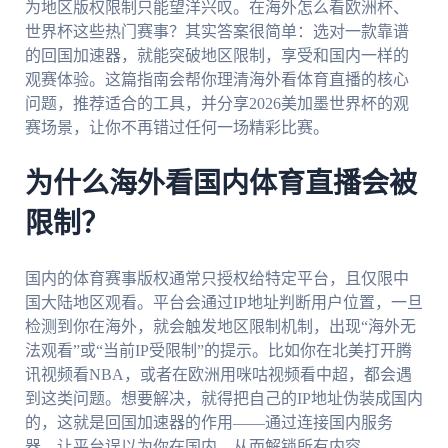
为地区版权限制只能望洋兴叹。在海外怎么看欧洲杯、
世界杯这些热门赛事？其实答案很简单：选对一款靠谱
的回国加速器，就能突破地区限制，享受和国内一样的
观赛体验。这篇指南会帮你理清海外看体育直播的核心
问题，推荐适合的工具，并分享2026美加墨世界杯的观
赛场景，让你不再错过任何一场精彩比赛。
为什么海外看国内体育直播会被
限制？
国内的体育赛事版权通常只授权给特定平台，且仅限中
国大陆地区观看。平台会通过IP地址判断用户位置，一旦
检测到你在海外，就会触发地区限制机制，出现“海外无
法观看”或“当前IP受限制”的提示。比如你在北美打开腾
讯视频看NBA，或者在欧洲用咪咕视频看中超，都会遇
到这类问题。想要解决，就得把自己的IP地址伪装成国内
的，这就是回国加速器的作用——通过连接国内服务
器，让平台误以为你在国内，从而解锁所有内容。