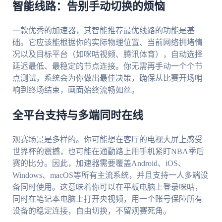
智能线路：告别手动切换的烦恼
一款优秀的加速器，其智能推荐最优线路的功能是基
础。它应该能根据你的实际物理位置、当前网络拥堵情
况以及目标平台（如咪咕视频、腾讯体育），自动选择
延迟最低、最稳定的节点连接。你无需再手动一个个节
点测试，系统会为你做出最佳决策，确保从比赛开场哨
响到终场结束，画面始终流畅如丝。
全平台支持与多端同时在线
观赛场景是多样的。你可能想在客厅的电视大屏上感受
世界杯的震撼，也可能在通勤路上用手机紧盯NBA季后
赛的比分。因此，加速器需要覆盖Android、iOS、
Windows、macOS等所有主流系统，并且支持一人多端设
备同时使用。这意味着你可以在平板电脑上登录咪咕，
同时在笔记本电脑上打开央视频，用一个账号保障所有
设备的稳定连接，自由切换，不留观赛死角。