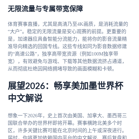
无限流量与专属带宽保障
体育赛事直播，尤其是高清乃至4K画质，是消耗流量的
“大户”。稳定的无限流量是安心观赛的前提。更重要的
是，加速器应具备智能分流能力，能将你的影音流量精
准导向精选的回国专线。这些专线如同为影音数据修建
的“高速公路”，独享高带宽资源（例如100M独享带
宽），有效避免与游戏、下载等其他数据流挤占通道，
从而彻底杜绝因网络拥堵导致的画面模糊和卡顿。
展望2026：畅享美加墨世界杯
中文解说
想象一下2026年，史上首次由美国、加拿大、墨西哥三
国联合举办的世界杯即将开幕。赛事横跨北美多个时
区，许多关键比赛可能在北京时间的上午或深夜进行。
届时，你将更加依赖国内平台的中文解说、赛后复盘和