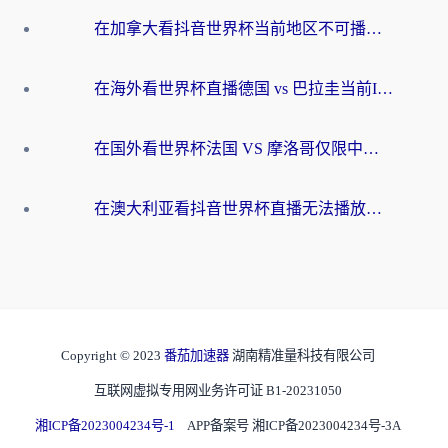
在加拿大看抖音世界杯当前地区不可播放？海外党体育观赛终极指南
在海外看世界杯直播德国 vs 巴拉圭当前IP受限制？这篇指南帮你轻松解决地区限制
在国外看世界杯法国 VS 摩洛哥仅限中国大陆？别让地域限制拦下你的欢呼
在澳大利亚看抖音世界杯直播无法播放？海外党体育观赛终极指南来了！
Copyright © 2023
番茄加速器
湖南精准量科技有限公司
互联网虚拟专用网业务许可证 B1-20231050
湘ICP备2023004234号-1
APP备案号 湘ICP备2023004234号-3A