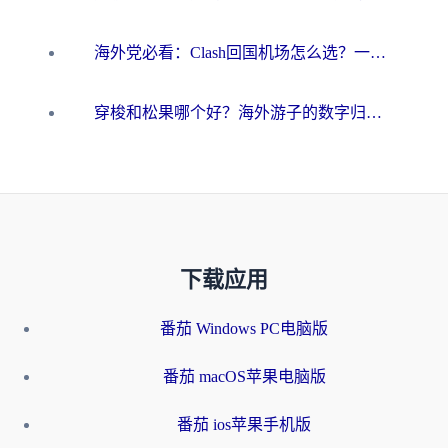
海外党必看：Clash回国机场怎么选？一篇搞定无缝访问国内资源的全攻略
穿梭和松果哪个好？海外游子的数字归乡路，到底该怎么选
下载应用
番茄 Windows PC电脑版
番茄 macOS苹果电脑版
番茄 ios苹果手机版