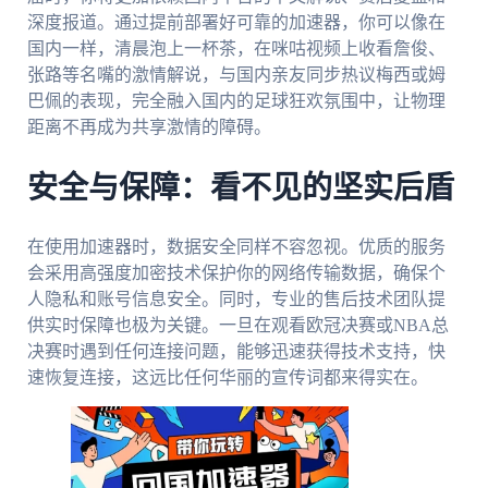
深度报道。通过提前部署好可靠的加速器，你可以像在
国内一样，清晨泡上一杯茶，在咪咕视频上收看詹俊、
张路等名嘴的激情解说，与国内亲友同步热议梅西或姆
巴佩的表现，完全融入国内的足球狂欢氛围中，让物理
距离不再成为共享激情的障碍。
安全与保障：看不见的坚实后盾
在使用加速器时，数据安全同样不容忽视。优质的服务
会采用高强度加密技术保护你的网络传输数据，确保个
人隐私和账号信息安全。同时，专业的售后技术团队提
供实时保障也极为关键。一旦在观看欧冠决赛或NBA总
决赛时遇到任何连接问题，能够迅速获得技术支持，快
速恢复连接，这远比任何华丽的宣传词都来得实在。