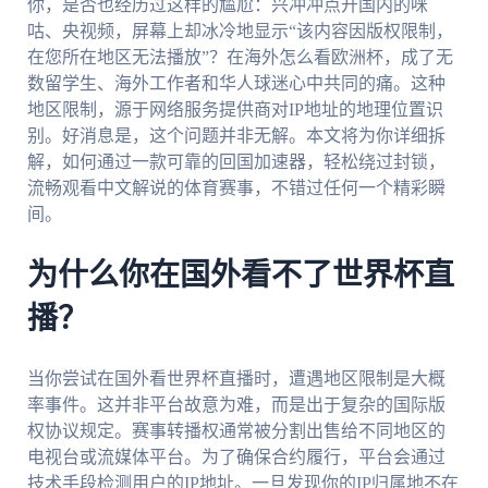
你，是否也经历过这样的尴尬：兴冲冲点开国内的咪
咕、央视频，屏幕上却冰冷地显示“该内容因版权限制，
在您所在地区无法播放”？在海外怎么看欧洲杯，成了无
数留学生、海外工作者和华人球迷心中共同的痛。这种
地区限制，源于网络服务提供商对IP地址的地理位置识
别。好消息是，这个问题并非无解。本文将为你详细拆
解，如何通过一款可靠的回国加速器，轻松绕过封锁，
流畅观看中文解说的体育赛事，不错过任何一个精彩瞬
间。
为什么你在国外看不了世界杯直
播？
当你尝试在国外看世界杯直播时，遭遇地区限制是大概
率事件。这并非平台故意为难，而是出于复杂的国际版
权协议规定。赛事转播权通常被分割出售给不同地区的
电视台或流媒体平台。为了确保合约履行，平台会通过
技术手段检测用户的IP地址。一旦发现你的IP归属地不在