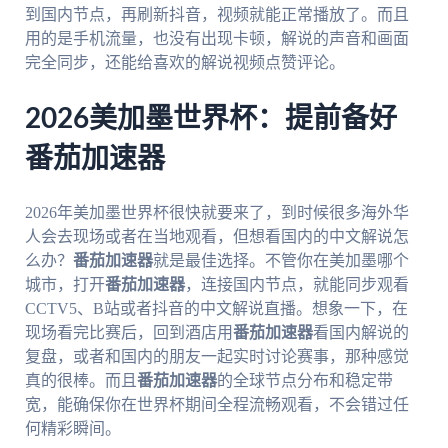
到国内节点，再刷新抖音，视频就能正常播放了。而且
用的是手机流量，也没有出现卡顿，解说的声音和画面
完全同步，还能给喜欢的解说视频点赞评论。
2026美加墨世界杯：提前备好
番茄加速器
2026年美加墨世界杯很快就要来了，到时候很多海外华
人会去现场或者在当地观看，但想看国内的中文解说怎
么办？
番茄加速器
就是最佳选择。不管你在美加墨哪个
城市，打开
番茄加速器
，连接国内节点，就能同步观看
CCTV5、B站或者抖音的中文解说直播。想象一下，在
现场看完比赛后，回到酒店用
番茄加速器
看国内解说的
复盘，或者和国内的朋友一起实时讨论赛事，那种感觉
真的很棒。而且
番茄加速器
的全球节点分布和稳定带
宽，能确保你在世界杯期间全程流畅观看，不会错过任
何精彩瞬间。