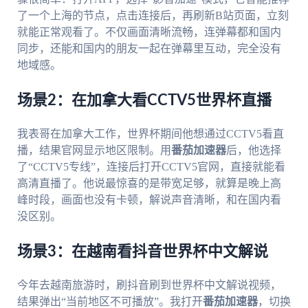
了一个上海的节点，点击连接后，再刷新B站页面，立刻
就能正常观看了。不仅画面清晰流畅，连弹幕都和国内
同步，还能和国内的朋友一起在弹幕里互动，完全没有
地域感。
场景2：在加拿大看CCTV5世界杯直播
我表哥在加拿大工作，世界杯期间他想通过CCTV5看直
播，结果官网显示地区限制。用
番茄加速器
后，他选择
了“CCTV5专线”，连接后打开CCTV5官网，直接就能看
高清直播了。他说最惊喜的是带宽足够，就算是晚上高
峰时段，画面也没有卡顿，解说声音清晰，和在国内看
没区别。
场景3：在越南看抖音世界杯中文解说
今年去越南旅游时，刷抖音刷到世界杯中文解说视频，
结果弹出“当前地区不可播放”。我打开
番茄加速器
，切换