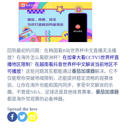
回到最初的问题：在韩国看B站世界杯中文直播无法播
放？在海外怎么看欧洲杯？
在加拿大看CCTV5世界杯直
播地区限制
？
在越南看抖音世界杯中文解说当前地区不
可播放
？这些问题其实都能通过
番茄加速器
解决。它不
仅能帮你突破地域限制，还能提供稳定流畅的观赛体
验，让你在海外也能和国内同步，享受中文解说的乐
趣。不管是NBA、足球还是其他体育赛事，
番茄加速器
都是海外党观赛的必备神器。
Spread the love