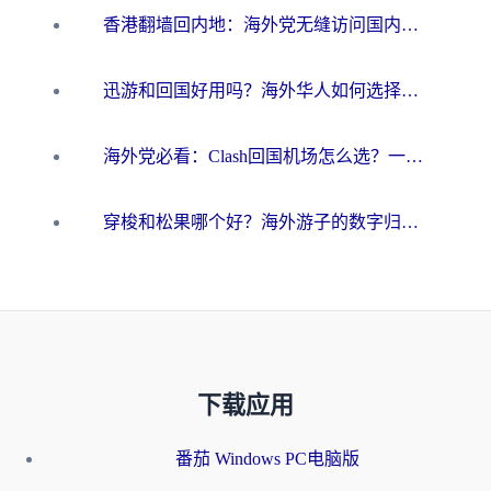
香港翻墙回内地：海外党无缝访问国内资源的加速器选择全攻略
迅游和回国好用吗？海外华人如何选择靠谱的回国加速器
海外党必看：Clash回国机场怎么选？一篇搞定无缝访问国内资源的全攻略
穿梭和松果哪个好？海外游子的数字归乡路，到底该怎么选
下载应用
番茄 Windows PC电脑版