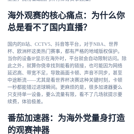
海外观赛的核心痛点：为什么你
总是看不了国内直播？
国内的B站、CCTV5、抖音等平台，对于NBA、世界
杯、欧洲杯这类热门赛事，都有严格的地域版权保护。
当你的设备IP显示在海外时，平台就会自动限制访问。除
此之外，就算你侥幸找到能看的链接，也可能因为网络
延迟高、带宽不足，导致画面卡顿、声音不同步，甚至
中途断流——尤其是看世界杯决赛这种关键时刻，卡顿
一秒都能错过进球瞬间。更麻烦的是，很多加速器要么
只支持单一设备，要么流量有限，看不了几场就提示要
续费，体验极差。
番茄加速器：为海外党量身打造
的观赛神器