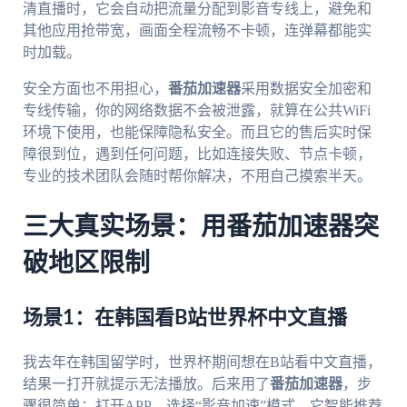
清直播时，它会自动把流量分配到影音专线上，避免和
其他应用抢带宽，画面全程流畅不卡顿，连弹幕都能实
时加载。
安全方面也不用担心，
番茄加速器
采用数据安全加密和
专线传输，你的网络数据不会被泄露，就算在公共WiFi
环境下使用，也能保障隐私安全。而且它的售后实时保
障很到位，遇到任何问题，比如连接失败、节点卡顿，
专业的技术团队会随时帮你解决，不用自己摸索半天。
三大真实场景：用番茄加速器突
破地区限制
场景1：在韩国看B站世界杯中文直播
我去年在韩国留学时，世界杯期间想在B站看中文直播，
结果一打开就提示无法播放。后来用了
番茄加速器
，步
骤很简单：打开APP，选择“影音加速”模式，它智能推荐