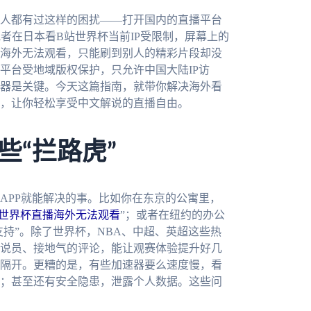
人都有过这样的困扰——打开国内的直播平台
或者在日本看B站世界杯当前IP受限制，屏幕上的
海外无法观看，只能刷到别人的精彩片段却没
平台受地域版权保护，只允许中国大陆IP访
器是关键。今天这篇指南，就带你解决海外看
，让你轻松享受中文解说的直播自由。
些“拦路虎”
APP就能解决的事。比如你在东京的公寓里，
站世界杯直播海外无法观看
”；或者在纽约的办公
支持”。除了世界杯，NBA、中超、英超这些热
说员、接地气的评论，能让观赛体验提升好几
隔开。更糟的是，有些加速器要么速度慢，看
；甚至还有安全隐患，泄露个人数据。这些问