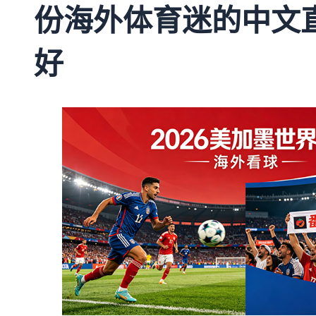
份海外体育迷的中文
好