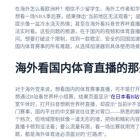
在海外怎么看欧洲杯？相信不少留学生、海外工作者和华
想看一场NBA季后赛，结果弹出“当前地区无法观看”；
提示像一盆冷水浇灭热情；甚至在海外看抖音世界杯直播
法实时看。这些问题的根源，在于国内的视频和体育直播
问。想要打破这个限制，找到一款稳定、安全的回国加速
国内体育赛事的所有难题，从选择加速器到具体使用场景
海外看国内体育直播的那
对于海外党来说，想看国内的体育赛事直播，可不是打开
想通过B站看世界杯小组赛，结果页面显示“
在日本看B
室午休时，打开抖音想刷世界杯直播，却提示“当前IP不
门赛事，国内平台的中文解说往往更对胃口——熟悉的解
个档次，但地域限制就像一道无形的墙，把你和精彩内容
直播卡顿到没法看；要么流量有限，看一场比赛就用完了
题，都是海外体育迷必须面对的“拦路虎”。