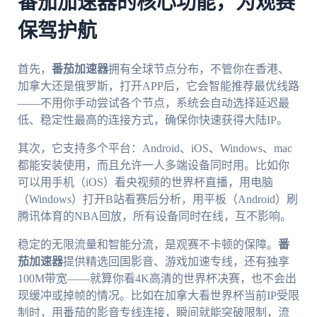
番茄加速器的核心功能，为观赛
保驾护航
首先，
番茄加速器
拥有全球节点分布，不管你在香港、
加拿大还是俄罗斯，打开APP后，它会智能推荐最优线路
——不用你手动尝试各个节点，系统会自动选择延迟最
低、稳定性最高的连接方式，确保你快速获得大陆IP。
其次，它支持多个平台：Android、iOS、Windows、mac
都能安装使用，而且允许一人多端设备同时用。比如你
可以用手机（iOS）看央视频的世界杯直播，用电脑
（Windows）打开B站看赛后分析，用平板（Android）刷
腾讯体育的NBA回放，所有设备同时在线，互不影响。
稳定的无限流量和智能分流，是观赛不卡顿的保障。
番
茄加速器
提供精选回国影音、游戏加速专线，还有独享
100M带宽——就算你看4K高清的世界杯决赛，也不会出
现缓冲或掉帧的情况。比如在加拿大看世界杯当前IP受限
制时，用番茄的影音专线连接，瞬间就能突破限制，流