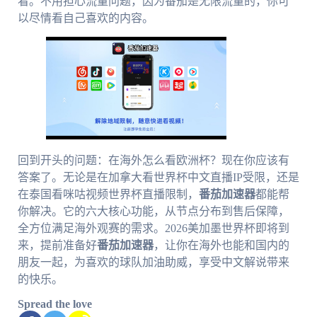
看。不用担心流量问题，因为番茄是无限流量的，你可
以尽情看自己喜欢的内容。
回到开头的问题：在海外怎么看欧洲杯？现在你应该有
答案了。无论是在加拿大看世界杯中文直播IP受限，还是
在泰国看咪咕视频世界杯直播限制，
番茄加速器
都能帮
你解决。它的六大核心功能，从节点分布到售后保障，
全方位满足海外观赛的需求。2026美加墨世界杯即将到
来，提前准备好
番茄加速器
，让你在海外也能和国内的
朋友一起，为喜欢的球队加油助威，享受中文解说带来
的快乐。
Spread the love