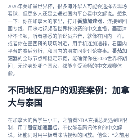
2026年美加墨世界杯，很多海外华人可能会选择去现场
看球，但更多人还是会通过国内平台看中文解说。想象
一下：你在加拿大的家里，打开
番茄加速器
，连接到回
国专线，用咪咕视频看世界杯决赛的中文直播，画面清
晰不卡顿，听着熟悉的解说员声音，就像在国内一样。
或者你在墨西哥的现场附近，用手机连加速器，看国内
平台的赛后分析，和国内的朋友同步讨论赛事。
番茄加
速器
的全球节点和稳定带宽，能确保你在2026世界杯期
间，无论身处哪个国家，都能享受流畅的中文观赛体
验。
不同地区用户的观赛案例：加拿
大与泰国
在加拿大的留学生小王，之前看NBA直播总是遇到IP限
制，用了
番茄加速器
后，不仅能看腾讯体育的中文解
说，还能同时用平板看咪咕视频的回放。他说：“之前用