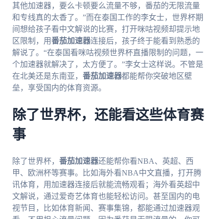
其他加速器，要么卡顿要么流量不够，番茄的无限流量
和专线真的太香了。”而在泰国工作的李女士，世界杯期
间想给孩子看中文解说的比赛，打开咪咕视频却提示地
区限制，用
番茄加速器
连接后，孩子终于能看到熟悉的
解说了。“在泰国看咪咕视频世界杯直播限制的问题，一
个加速器就解决了，太方便了。”李女士这样说。不管是
在北美还是东南亚，
番茄加速器
都能帮你突破地区壁
垒，享受国内的体育资源。
除了世界杯，还能看这些体育赛
事
除了世界杯，
番茄加速器
还能帮你看NBA、英超、西
甲、欧洲杯等赛事。比如海外看NBA中文直播，打开腾
讯体育，用加速器连接后就能流畅观看；海外看英超中
文解说，通过爱奇艺体育也能轻松访问。甚至国内的电
视节目，比如体育新闻、赛事集锦，都能通过加速器观