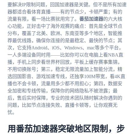
要解决IP限制问题，回国加速器是关键。但不是所有加速
器都适合看体育直播——有的节点少，卡顿严重；有的
流量有限，看一场比赛就用完了。
番茄加速器
的六大核
心功能，正好击中了海外观赛的痛点：首先是全球节点
分布，覆盖了北美、欧洲、东南亚等多个地区，智能推
荐最优线路，确保你连接的是最稳定、最快的节点；其
次，它支持Android、iOS、Windows、mac等多个平台，
一人多端设备同时用——比如你可以在电脑上看NBA直
播，手机上同步看世界杯回放，平板上缓存赛事集锦，
不用切换账号；第三，稳定无限流量加上智能分流，精
选回国影音、游戏加速专线，还独享100M带宽，看4K直
播也不会卡顿，流量用多少都不用担心；第四，数据安
全加密和专线传输，保障你的网络隐私不被泄露；最
后，售后实时保障，专业的技术团队随时解决你遇到的
问题，比如节点连接失败、直播卡顿等，让你观赛无
忧。
用番茄加速器突破地区限制，步