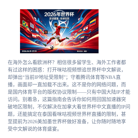
在海外怎么看欧洲杯？相信很多留学生、海外工作者都
有过这样的困惑：打开咪咕视频想追世界杯中文解说，
却弹出“当前IP地址受限制”；守着腾讯体育等NBA直
播，画面却一直加载不出来。这不是你的网络问题，而
是国内体育平台的版权协议限制——只有中国大陆IP才能
访问。别着急，这篇指南会告诉你如何用回国加速器突
破地区限制，不仅解决在加拿大看世界杯中文直播的IP问
题，还能搞定在泰国看咪咕视频世界杯直播的限制，甚
至提前为2026美加墨世界杯做好准备，让你随时随地享
受中文解说的体育盛宴。