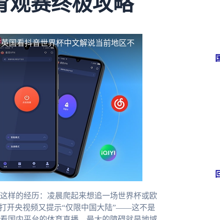
育观赛终极攻略
在英国看抖音世界杯中文解说当前地区不
这样的经历：凌晨爬起来想追一场世界杯或欧
打开央视频又提示“仅限中国大陆”——这不是
看国内平台的体育直播，最大的障碍就是地域