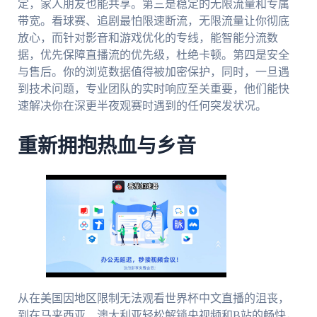
定，家人朋友也能共享。第三是稳定的无限流量和专属
带宽。看球赛、追剧最怕限速断流，无限流量让你彻底
放心，而针对影音和游戏优化的专线，能智能分流数
据，优先保障直播流的优先级，杜绝卡顿。第四是安全
与售后。你的浏览数据值得被加密保护，同时，一旦遇
到技术问题，专业团队的实时响应至关重要，他们能快
速解决你在深更半夜观赛时遇到的任何突发状况。
重新拥抱热血与乡音
从在美国因地区限制无法观看世界杯中文直播的沮丧，
到在马来西亚、澳大利亚轻松解锁央视频和B站的畅快，