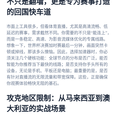
不只是翻墙，更是专为赛事打造
的回国快车道
市面上工具很多，但看体育直播，尤其是高清流畅、低
延迟的赛事，需求截然不同。你需要的不只是“能连上”，
而是一条稳定、高速、为影音流媒体优化的专属线路。
想象一下，世界杯决赛加时赛最后一分钟，画面突然卡
顿或掉线，那该多么懊恼。因此，选择加速器时，你必
须关注几个硬核功能：全球节点的分布是否广泛，能否
智能为你推荐当下最快的线路；是否支持你手头所有的
设备，无论是手机、平板还是电脑；最重要的是，是否
有针对直播流的无限流量和带宽保障。这些，正是确保
你观赛体验畅快无阻的基石。
攻克地区限制：从马来西亚到澳
大利亚的实战场景