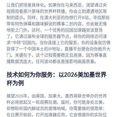
让我们把场景具体化。如果你在马来西亚，渴望通过央
视频观看原汁原味的世界杯转播，你会立刻遭遇地区限
制的提示。同样，在澳大利亚的你想打开B站，寻找那些
带有特色弹幕和趣味解说的赛事二创内容，也会被无情
地拒之门外。这时，一个优秀的回国加速器就该登场
了。它通过遍布全球的服务器节点，将你的网络访问请
求“中转”回国内。当你连接上它的服务，你的设备就仿佛
获得了一个中国本土的IP地址，直播平台便会向你敞开大
门。关键在于，这个过程需要稳定且高速，因为赛事直
播数据流庞大，任何波动都会直接影响画面质量。
技术如何为你服务：以2026美加墨世界
杯为例
展望2026年，由美国、加拿大、墨西哥联合举办的世界
杯必将掀起又一轮观赛狂潮。届时，你可能身处北美，
却想聆听国内解说员的激情呐喊。你需要做的很简单：
在比赛开始前，打开加速器应用，它会根据你的实际位