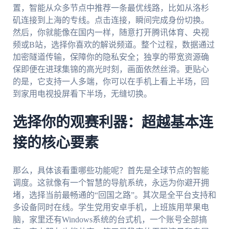
置，智能从众多节点中推荐一条最优线路，比如从洛杉
矶连接到上海的专线。点击连接，瞬间完成身份切换。
然后，你就能像在国内一样，随意打开腾讯体育、央视
频或B站，选择你喜欢的解说频道。整个过程，数据通过
加密隧道传输，保障你的隐私安全；独享的带宽资源确
保即便在进球集锦的高光时刻，画面依然丝滑。更贴心
的是，它支持一人多端，你可以在手机上看上半场，回
到家用电视投屏看下半场，无缝切换。
选择你的观赛利器：超越基本连
接的核心要素
那么，具体该看重哪些功能呢？首先是全球节点的智能
调度。这就像有一个智慧的导航系统，永远为你避开拥
堵，选择当前最畅通的“回国之路”。其次是全平台支持和
多设备同时在线。学生党用安卓手机，上班族用苹果电
脑，家里还有Windows系统的台式机，一个账号全部搞