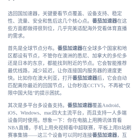
选回国加速器，关键要看节点覆盖、设备支持、稳定
性、流量、安全和售后这几个核心点。
番茄加速器
在这
些方面都做得很到位，几乎完美适配海外党看体育直播
的需求。
首先是全球节点分布。
番茄加速器
在全球多个国家和地
区都设有节点，不管你在澳洲的悉尼、加拿大的多伦多
还是日本的东京，都能找到附近的节点。它会智能推荐
最优线路，减少延迟，让你连接国内服务器的速度更
快。比如你在澳大利亚，打开
番茄加速器
后，它会自动
匹配离你最近的回国节点，让你秒连CCTV5，不再被“仅
限中国大陆”的提示困扰。
其次是多平台多设备支持。
番茄加速器
覆盖Android、
iOS、Windows、mac四大主流平台，而且支持一人多端
设备同时使用。想象一下：你在电脑上用腾讯体育看
NBA直播，手机上用央视频看中超联赛，平板上用B站刷
赛事集锦——这三个设备可以同时连接
番茄加速器
，互