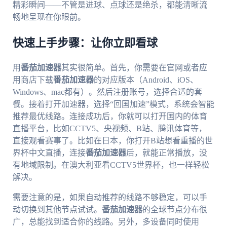
精彩瞬间——不管是进球、点球还是绝杀，都能清晰流
畅地呈现在你眼前。
快速上手步骤：让你立即看球
用
番茄加速器
其实很简单。首先，你需要在官网或者应
用商店下载
番茄加速器
的对应版本（Android、iOS、
Windows、mac都有）。然后注册账号，选择合适的套
餐。接着打开加速器，选择“回国加速”模式，系统会智能
推荐最优线路。连接成功后，你就可以打开国内的体育
直播平台，比如CCTV5、央视频、B站、腾讯体育等，
直接观看赛事了。比如在日本，你打开B站想看重播的世
界杯中文直播，连接
番茄加速器
后，就能正常播放，没
有地域限制。在澳大利亚看CCTV5世界杯，也一样轻松
解决。
需要注意的是，如果自动推荐的线路不够稳定，可以手
动切换到其他节点试试。
番茄加速器
的全球节点分布很
广，总能找到适合你的线路。另外，多设备同时使用