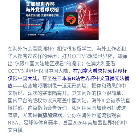
在海外怎么看欧洲杯？相信很多留学生、海外工作者和
华人都有过这样的经历：打开CCTV5想追世界杯，却弹
出“仅限中国大陆地区观看”的提示；在澳大利亚看
CCTV5世界杯仅限中国大陆，
在加拿大看央视频世界杯
仅限中国大陆
，甚至
在日本看B站世界杯中文直播无法播
放
——这些地域限制像一道无形的墙，把你和熟悉的中
文解说、喜欢的赛事隔离开。其实问题的核心很简单：
国内平台的版权协议只覆盖中国大陆，海外IP会被系统直
接拦截。这篇指南会告诉你，如何用回国加速器打破这
道墙，尤其是
番茄加速器
，让你在海外也能流畅观看
NBA、足球等体育赛事，甚至2026年美加墨世界杯的中
文直播。