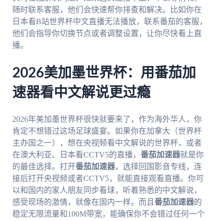
随时联系客服，他们会快速帮你排查和解决。比如你在
日本看B站世界杯中文直播无法播放，联系番茄的客服，
他们会指导你切换节点或者调整设置，让你尽快看上直
播。
2026美加墨世界杯：用番茄加
速器看中文解说更过瘾
2026年美加墨世界杯很快就要来了，作为海外华人，你
肯定不想错过这场足球盛宴。如果你在加拿大（世界杯
主办国之一），想在央视频看中文解说的世界杯，或者
在澳大利亚、日本看CCTV5的直播，
番茄加速器
就是你
的最佳选择。打开
番茄加速器
，选择回国影音专线，连
接后打开央视频或者CCTV5，就能直接观看直播。你可
以和国内的家人朋友同步看球，听着熟悉的中文解说，
感受现场的激情，就像在国内一样。而且
番茄加速器
的
稳定无限流量和100M带宽，能确保你不会错过任何一个