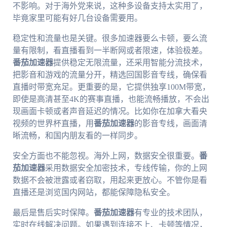
不影响。对于海外党来说，这种多设备支持太实用了，
毕竟家里可能有好几台设备需要用。
稳定性和流量也是关键。很多加速器要么卡顿，要么流
量有限制，看直播看到一半断网或者限速，体验极差。
番茄加速器
提供稳定无限流量，还采用智能分流技术，
把影音和游戏的流量分开，精选回国影音专线，确保看
直播时带宽充足。更重要的是，它提供独享100M带宽，
即使是高清甚至4K的赛事直播，也能流畅播放，不会出
现画面卡顿或者声音延迟的情况。比如你在加拿大看央
视频的世界杯直播，用
番茄加速器
的影音专线，画面清
晰流畅，和国内朋友看的一样同步。
安全方面也不能忽视。海外上网，数据安全很重要。
番
茄加速器
采用数据安全加密技术，专线传输，你的上网
数据不会被泄露或者窃取，用起来更放心。不管你是看
直播还是浏览国内网站，都能保障隐私安全。
最后是售后实时保障。
番茄加速器
有专业的技术团队，
实时在线解决问题。如果遇到连接不上、卡顿等情况，