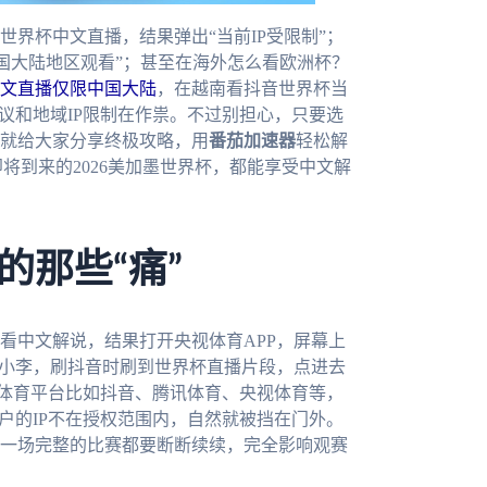
界杯中文直播，结果弹出“当前IP受限制”；
国大陆地区观看”；甚至在海外怎么看欧洲杯？
文直播仅限中国大陆
，在越南看抖音世界杯当
议和地域IP限制在作祟。不过别担心，只要选
就给大家分享终极攻略，用
番茄加速器
轻松解
将到来的2026美加墨世界杯，都能享受中文解
的那些“痛”
看中文解说，结果打开央视体育APP，屏幕上
的小李，刷抖音时刷到世界杯直播片段，点进去
的体育平台比如抖音、腾讯体育、央视体育等，
户的IP不在授权范围内，自然就被挡在门外。
一场完整的比赛都要断断续续，完全影响观赛