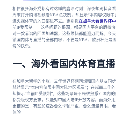
相信很多海外党都有过这样的崩溃时刻：深夜想刷抖音看世
周末打开腾讯视频看NBA总决赛，却显示“本内容仅限中
连央视体育的入口都进不去。更别提
在加拿大看世界杯中
前IP受限制——这些问题的根源，都是国内平台的版权协
对一款靠谱的回国加速器，这些烦恼都能迎刃而解。今天
锁国内体育直播的全部内容，不管是NBA、欧洲杯还是即
说的快乐。
一、海外看国内体育直播
在加拿大留学的小张，去年世界杯期间想和国内朋友同步
赫然显示“本内容仅限中国大陆地区观看”；在越南工作
却提示“当前IP受限制”。这些场景是不是很熟悉？国内
都受版权方要求，只能对中国大陆IP开放内容。而海外用
更糟的是，有些加速器要么卡顿严重，要么流量有限，看
体验。