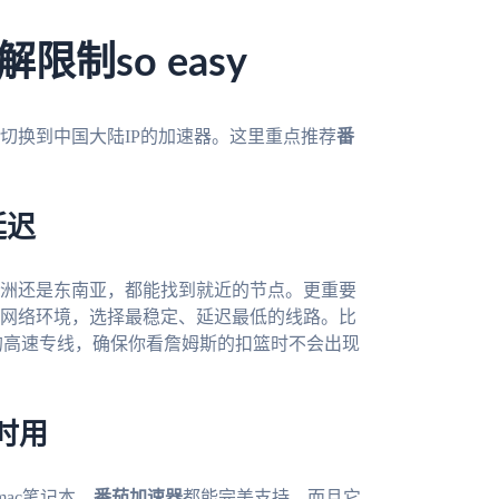
制so easy
切换到中国大陆IP的加速器。这里重点推荐
番
延迟
洲还是东南亚，都能找到就近的节点。更重要
网络环境，选择最稳定、延迟最低的线路。比
的高速专线，确保你看詹姆斯的扣篮时不会出现
时用
mac笔记本，
番茄加速器
都能完美支持。而且它