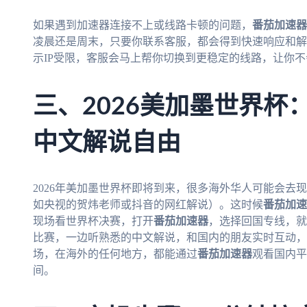
如果遇到加速器连接不上或线路卡顿的问题，
番茄加速器
凌晨还是周末，只要你联系客服，都会得到快速响应和解
示IP受限，客服会马上帮你切换到更稳定的线路，让你
三、2026美加墨世界杯
中文解说自由
2026年美加墨世界杯即将到来，很多海外华人可能会去
如央视的贺炜老师或抖音的网红解说）。这时候
番茄加速
现场看世界杯决赛，打开
番茄加速器
，选择回国专线，就
比赛，一边听熟悉的中文解说，和国内的朋友实时互动，
场，在海外的任何地方，都能通过
番茄加速器
观看国内平
间。