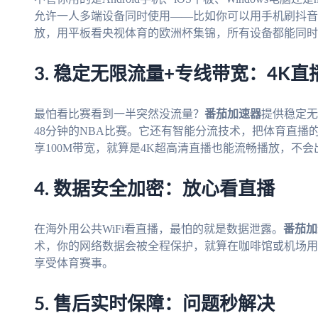
允许一人多端设备同时使用——比如你可以用手机刷抖音
放，用平板看央视体育的欧洲杯集锦，所有设备都能同时
3. 稳定无限流量+专线带宽：4K
最怕看比赛看到一半突然没流量？
番茄加速器
提供稳定无
48分钟的NBA比赛。它还有智能分流技术，把体育直播
享100M带宽，就算是4K超高清直播也能流畅播放，不
4. 数据安全加密：放心看直播
在海外用公共WiFi看直播，最怕的就是数据泄露。
番茄加
术，你的网络数据会被全程保护，就算在咖啡馆或机场用
享受体育赛事。
5. 售后实时保障：问题秒解决