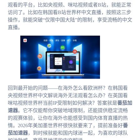
观看的平台，比如央视频、咪咕视频或者B站，就能正常
访问了。比如在韩国看B站世界杯中文直播，按照这三步
操作，就能突破“仅限中国大陆”的限制，享受流畅的中文
直播。
回到最开始的问题——在海外怎么看欧洲杯？在韩国看
央视频世界杯中文解说海外无法观看怎么办？在英国看
咪咕视频世界杯当前IP受限制如何解决？答案就是
番茄加
速器
。它不仅能帮你突破地域限制，还能提供稳定流畅
的观赛体验，让你在海外也能感受到国内体育直播的热
情。2026年美加墨世界杯很快就要来了，提前准备好
番
茄加速器
，到时候就能和国内球迷一起，为喜欢的球队