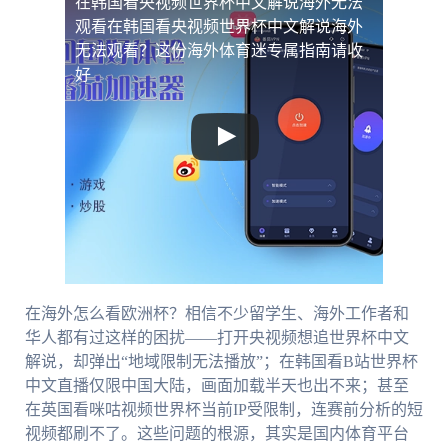
在韩国看央视频世界杯中文解说海外无法
观看
在韩国看央视频世界杯中文解说海外
无法观看？这份海外体育迷专属指南请收
好
在海外怎么看欧洲杯？相信不少留学生、海外工作者和
华人都有过这样的困扰——打开央视频想追世界杯中文
解说，却弹出“地域限制无法播放”；在韩国看B站世界杯
中文直播仅限中国大陆，画面加载半天也出不来；甚至
在英国看咪咕视频世界杯当前IP受限制，连赛前分析的短
视频都刷不了。这些问题的根源，其实是国内体育平台