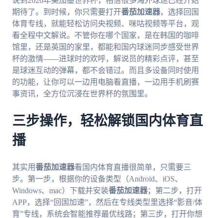
说到2026年美加墨世界杯，相信很多海外球迷已经开始
期待了。到时候，你只需要打开
番茄加速器
，选择回国
体育专线，就能轻松访问央视频、咪咕视频等平台，观
看全程中文解说。不管你在哪个国家，是在韩国的咖啡
馆里，还是英国的家里，都能和国内球迷同步感受世界
杯的激情——进球时的欢呼，解说员的精彩点评，甚至
是球迷互动的弹幕，都不会错过。而且多设备同时使用
的功能，让你可以一边用电脑看直播，一边用手机刷赛
事资讯，全方位沉浸在世界杯的氛围里。
三步操作，轻松解锁国内体育直
播
其实用
番茄加速器
看国内体育直播很简单，只需要三
步。第一步，根据你的设备类型（Android、iOS、
Windows、mac）下载并安装
番茄加速器
；第二步，打开
APP，选择“回国加速”，然后在专线类型里选择“影音/体
育”专线，系统会智能推荐最优线路；第三步，打开你想