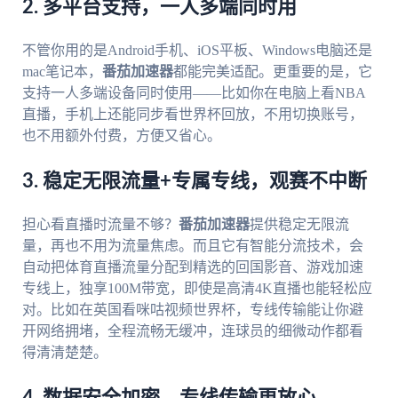
2. 多平台支持，一人多端同时用
不管你用的是Android手机、iOS平板、Windows电脑还是
mac笔记本，
番茄加速器
都能完美适配。更重要的是，它
支持一人多端设备同时使用——比如你在电脑上看NBA
直播，手机上还能同步看世界杯回放，不用切换账号，
也不用额外付费，方便又省心。
3. 稳定无限流量+专属专线，观赛不中断
担心看直播时流量不够？
番茄加速器
提供稳定无限流
量，再也不用为流量焦虑。而且它有智能分流技术，会
自动把体育直播流量分配到精选的回国影音、游戏加速
专线上，独享100M带宽，即使是高清4K直播也能轻松应
对。比如在英国看咪咕视频世界杯，专线传输能让你避
开网络拥堵，全程流畅无缓冲，连球员的细微动作都看
得清清楚楚。