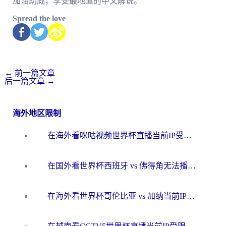
加油助威，享受最地道的中文解说。
Spread the love
←
前一篇文章
后一篇文章
→
海外地区限制
在海外看咪咕视频世界杯直播当前IP受限制？这篇指南帮你搞定所有体育赛事观看难题
在国外看世界杯西班牙 vs 佛得角无法播放？这篇指南帮你解锁所有中文体育直播
在海外看世界杯哥伦比亚 vs 加纳当前IP受限制？这篇指南帮你流畅看中文解说赛事