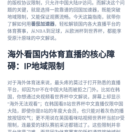
的版权协议限制，只允许中国大陆IP访问。而解决这个问
题的关键，就是选择一款靠谱的回国加速器，既能突破
地域限制，又能保证观赛流畅。今天这篇指南，就带你
了解如何用
番茄加速器
，轻松解锁国内各大直播平台的
体育赛事，从NBA到足球，从欧洲杯到世界杯，都能享
受原汁原味的中文解说。
海外看国内体育直播的核心障
碍：IP地域限制
对于海外体育迷来说，最头疼的莫过于打开熟悉的直播
平台，却因为IP不在中国大陆而被拒之门外。比如在韩
国，你想通过央视频看世界杯中文解说，屏幕上却显示
“海外无法观看”；在韩国看B站世界杯中文直播仅限中国
大陆，即使你是B站的年度大会员，也只能对着灰色的播
放按钮叹气；更不用说在英国看咪咕视频世界杯当前IP受
限制，连最爱的球队赛前采访都错过了。这些限制并非