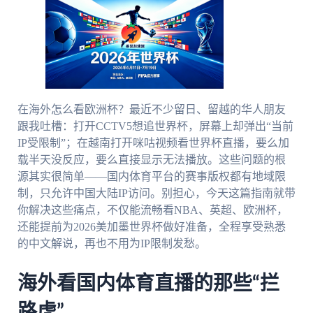
在海外怎么看欧洲杯？最近不少留日、留越的华人朋友
跟我吐槽：打开CCTV5想追世界杯，屏幕上却弹出“当前
IP受限制”；在越南打开咪咕视频看世界杯直播，要么加
载半天没反应，要么直接显示无法播放。这些问题的根
源其实很简单——国内体育平台的赛事版权都有地域限
制，只允许中国大陆IP访问。别担心，今天这篇指南就带
你解决这些痛点，不仅能流畅看NBA、英超、欧洲杯，
还能提前为2026美加墨世界杯做好准备，全程享受熟悉
的中文解说，再也不用为IP限制发愁。
海外看国内体育直播的那些“拦
路虎”