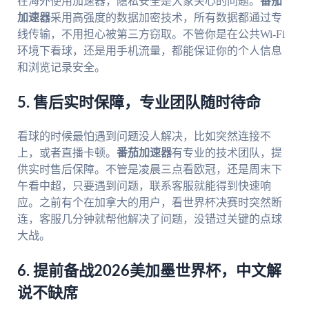
在海外使用加速器，隐私安全是大家关心的问题。
番茄
加速器
采用高强度的数据加密技术，所有数据都通过专
线传输，不用担心被第三方窃取。不管你是在公共Wi-Fi
环境下看球，还是用手机流量，都能保证你的个人信息
和浏览记录安全。
5. 售后实时保障，专业团队随时待命
看球的时候最怕遇到问题没人解决，比如突然连接不
上，或者直播卡顿。
番茄加速器
有专业的技术团队，提
供实时售后保障。不管是凌晨三点看欧冠，还是周末下
午看中超，只要遇到问题，联系客服就能得到快速响
应。之前有个在加拿大的用户，看世界杯决赛时突然断
连，客服几分钟就帮他解决了问题，没错过关键的点球
大战。
6. 提前备战2026美加墨世界杯，中文解
说不缺席