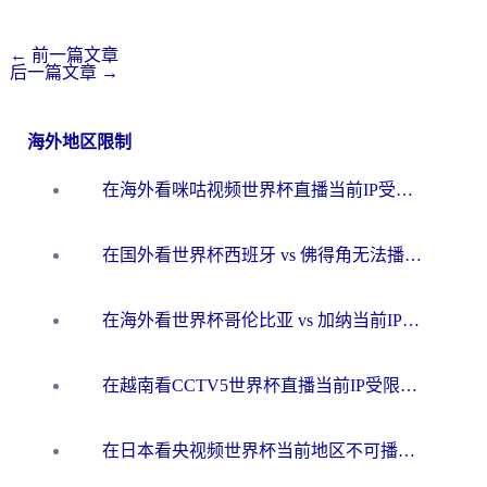
←
前一篇文章
后一篇文章
→
海外地区限制
在海外看咪咕视频世界杯直播当前IP受限制？这篇指南帮你搞定所有体育赛事观看难题
在国外看世界杯西班牙 vs 佛得角无法播放？这篇指南帮你解锁所有中文体育直播
在海外看世界杯哥伦比亚 vs 加纳当前IP受限制？这篇指南帮你流畅看中文解说赛事
在越南看CCTV5世界杯直播当前IP受限制？海外党体育观赛终极指南来了
在日本看央视频世界杯当前地区不可播放？海外党体育观赛终极指南