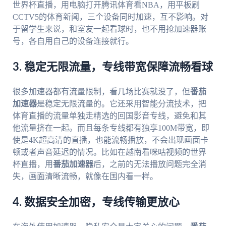
世界杯直播，用电脑打开腾讯体育看NBA，用平板刷
CCTV5的体育新闻，三个设备同时加速，互不影响。对
于留学生来说，和室友一起看球时，也不用抢加速器账
号，各自用自己的设备连接就行。
3. 稳定无限流量，专线带宽保障流畅看球
很多加速器都有流量限制，看几场比赛就没了，但
番茄
加速器
是稳定无限流量的。它还采用智能分流技术，把
体育直播的流量单独走精选的回国影音专线，避免和其
他流量挤在一起。而且每条专线都有独享100M带宽，即
使是4K超高清的直播，也能流畅播放，不会出现画面卡
顿或者声音延迟的情况。比如在越南看咪咕视频的世界
杯直播，用
番茄加速器
后，之前的无法播放问题完全消
失，画面清晰流畅，就像在国内看一样。
4. 数据安全加密，专线传输更放心