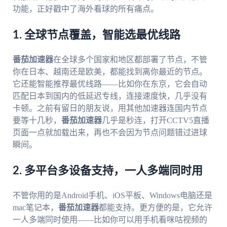
功能，正好戳中了海外看球的所有痛点。
1. 全球节点覆盖，智能选最优线路
番茄加速器
在全球多个国家和地区都部署了节点，不管
你在日本、越南还是欧美，都能找到离你最近的节点。
它还能智能推荐最优线路——比如你在东京，它会自动
匹配日本到国内的低延迟专线，连接速度快，几乎没有
卡顿。之前有留日的朋友说，用其他加速器连国内节点
要等十几秒，
番茄加速器
几乎是秒连，打开CCTV5直播
页面一点就加载出来，再也不会因为节点问题错过进球
瞬间。
2. 多平台多设备支持，一人多端同时用
不管你用的是Android手机、iOS平板、Windows电脑还是
mac笔记本，
番茄加速器
都能支持。更方便的是，它允许
一人多端同时使用——比如你可以用手机看咪咕视频的