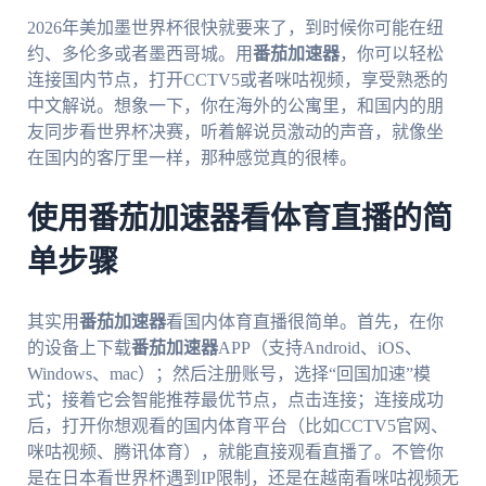
2026年美加墨世界杯很快就要来了，到时候你可能在纽
约、多伦多或者墨西哥城。用
番茄加速器
，你可以轻松
连接国内节点，打开CCTV5或者咪咕视频，享受熟悉的
中文解说。想象一下，你在海外的公寓里，和国内的朋
友同步看世界杯决赛，听着解说员激动的声音，就像坐
在国内的客厅里一样，那种感觉真的很棒。
使用番茄加速器看体育直播的简
单步骤
其实用
番茄加速器
看国内体育直播很简单。首先，在你
的设备上下载
番茄加速器
APP（支持Android、iOS、
Windows、mac）；然后注册账号，选择“回国加速”模
式；接着它会智能推荐最优节点，点击连接；连接成功
后，打开你想观看的国内体育平台（比如CCTV5官网、
咪咕视频、腾讯体育），就能直接观看直播了。不管你
是在日本看世界杯遇到IP限制，还是在越南看咪咕视频无