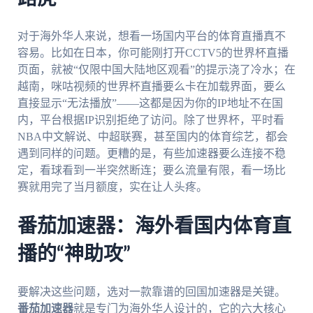
对于海外华人来说，想看一场国内平台的体育直播真不
容易。比如在日本，你可能刚打开CCTV5的世界杯直播
页面，就被“仅限中国大陆地区观看”的提示浇了冷水；在
越南，咪咕视频的世界杯直播要么卡在加载界面，要么
直接显示“无法播放”——这都是因为你的IP地址不在国
内，平台根据IP识别拒绝了访问。除了世界杯，平时看
NBA中文解说、中超联赛，甚至国内的体育综艺，都会
遇到同样的问题。更糟的是，有些加速器要么连接不稳
定，看球看到一半突然断连；要么流量有限，看一场比
赛就用完了当月额度，实在让人头疼。
番茄加速器：海外看国内体育直
播的“神助攻”
要解决这些问题，选对一款靠谱的回国加速器是关键。
番茄加速器
就是专门为海外华人设计的，它的六大核心