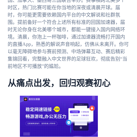
国、加拿大、墨西哥三国联合举办。赛事横跨北美多个
时区，热门比赛可能在你当地的深夜或清晨开球。届
时，你可能更需要依赖国内平台的中文解说和社群氛
围。提前备好一个符合上述所有标准的回国加速器，届
时无论你身在北美哪个城市，都能一键接入国内网络环
境。清晨，你泡上一杯咖啡，通过加速器流畅打开国内
的直播App，熟悉的解说声音响起，仿佛从未离开。你可
以毫无障碍地参与赛前预测、中场弹幕互动、赛后精彩
集锦回看，完整融入中文世界的足球狂欢，彻底告别“当
前地区不可播放”的尴尬。
从痛点出发，回归观赛初心