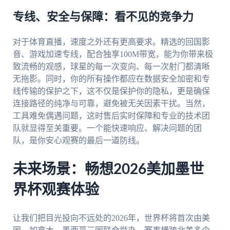
专线、安全与保障：看不见的竞争力
对于体育直播，速度之外还有更高要求。精选的回国影
音、游戏加速专线，配合独享100M带宽，能为你带来极
致流畅的观感，球星的每一次变向、每一次射门都清晰
无拖影。同时，你的所有操作都应在数据安全加密和专
线传输的保护之下，这不仅是保护你的隐私，更是确保
连接路径的纯净与可靠，避免被无关因素干扰。当然，
工具难免偶遇问题，这时售后实时保障和专业的技术团
队就显得至关重要。一个能快速响应、解决问题的团
队，是你安心观赛的最后一道防线。
未来场景：畅想2026美加墨世
界杯观赛体验
让我们把目光投向不远处的2026年，世界杯将首次由美