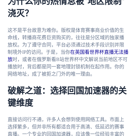
为什么你的热情总被“地区限制”
浇灭？
这不是平台故意为难你。版权是体育赛事商业价值的生
命线，转播商花费巨资购买的，往往是分区域的独家播
放权。为了遵守合同，平台必须通过技术手段识别并限
制境外IP的访问。于是，当你
在英国看世界杯直播无法播
放
时，或者在俄罗斯看B站世界杯中文解说当前地区不可
播放时，背后都是同一套地理封锁机制在起作用。你的
网络地址，成了被拒之门外的唯一理由。
破解之道：选择回国加速器的关
键维度
直接访问行不通，许多人会想到使用网络工具。市面上
选择繁多，但并非所有都适合用于高清、低延迟的赛事
直播。一个专业的回国加速器，应该像一位经验丰富的