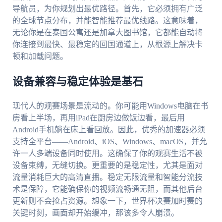
导航员，为你规划出最优路径。首先，它必须拥有广泛
的全球节点分布，并能智能推荐最优线路。这意味着，
无论你是在泰国公寓还是加拿大图书馆，它都能自动将
你连接到最快、最稳定的回国通道上，从根源上解决卡
顿和加载问题。
设备兼容与稳定体验是基石
现代人的观赛场景是流动的。你可能用Windows电脑在书
房看上半场，再用iPad在厨房边做饭边看，最后用
Android手机躺在床上看回放。因此，优秀的加速器必须
支持全平台——Android、iOS、Windows、macOS，并允
许一人多端设备同时使用。这确保了你的观赛生活不被
设备束缚，无缝切换。更重要的是稳定性，尤其是面对
流量消耗巨大的高清直播。稳定无限流量和智能分流技
术是保障，它能确保你的视频流畅通无阻，而其他后台
更新则不会抢占资源。想象一下，世界杯决赛加时赛的
关键时刻，画面却开始缓冲，那该多令人崩溃。