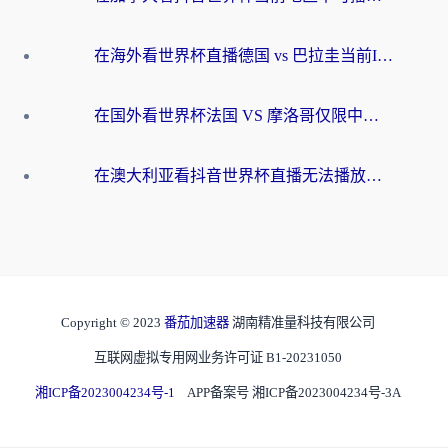
在海外看世界杯直播德国 vs 巴拉圭当前IP受限制？这篇指南帮你轻松解决地区限制
在国外看世界杯法国 VS 摩洛哥仅限中国大陆？别让地域限制拦下你的欢呼
在澳大利亚看抖音世界杯直播无法播放？海外党体育观赛终极指南来了！
Copyright © 2023
番茄加速器
湖南精准量科技有限公司
互联网虚拟专用网业务许可证 B1-20231050
湘ICP备2023004234号-1
APP备案号 湘ICP备2023004234号-3A