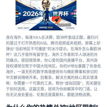
身在海外，每逢NBA总决赛、欧洲杯激战正酣，最扫兴
的莫过于打开熟悉的B站、腾讯视频或央视频，屏幕上却
弹出“当前地区不可播放”的冰冷提示。在海外怎么看欧洲
杯？这几乎是所有留学生、海外工作者和华人球迷的共
同痛点。原因很简单，你心爱的国内直播平台，其内容
授权通常仅限于中国大陆地区。你的IP地址暴露了你身处
海外，一道无形的数字高墙便将你与精彩赛事和亲切的
中文解说隔绝开来。别着急，解决方案的核心其实很清
晰：你需要一个可靠的工具，帮你“虚拟回国”，而关键在
于如何选择。这篇文章，就将为你拆解其中的门道，让
你无论身处曼谷、伦敦还是莫斯科，都能流畅追赛。