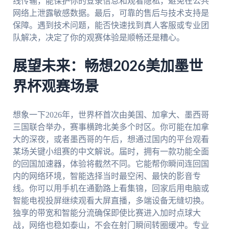
线传输，能保护你的登录信息和观看隐私，避免在公共
网络上泄露敏感数据。最后，可靠的售后与技术支持是
保障。遇到技术问题，能否快速找到真人客服或专业团
队解决，决定了你的观赛体验是顺畅还是糟心。
展望未来：畅想2026美加墨世
界杯观赛场景
想象一下2026年，世界杯首次由美国、加拿大、墨西哥
三国联合举办，赛事横跨北美多个时区。你可能在加拿
大的深夜，或者墨西哥的午后，想通过国内的平台观看
某场关键小组赛的中文解说。届时，拥有一款功能全面
的回国加速器，体验将截然不同。它能帮你瞬间连回国
内的网络环境，智能选择当时最空闲、最快的影音专
线。你可以用手机在通勤路上看集锦，回家后用电脑或
智能电视投屏继续观看大屏直播，多端设备无缝切换。
独享的带宽和智能分流确保即使比赛进入加时点球大
战，网络也稳如泰山，不会在射门瞬间转圈缓冲。专业