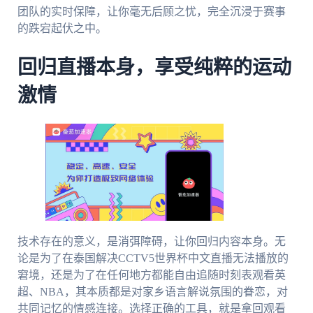
团队的实时保障，让你毫无后顾之忧，完全沉浸于赛事
的跌宕起伏之中。
回归直播本身，享受纯粹的运动
激情
技术存在的意义，是消弭障碍，让你回归内容本身。无
论是为了在泰国解决CCTV5世界杯中文直播无法播放的
窘境，还是为了在任何地方都能自由追随时刻表观看英
超、NBA，其本质都是对家乡语言解说氛围的眷恋，对
共同记忆的情感连接。选择正确的工具，就是拿回观看