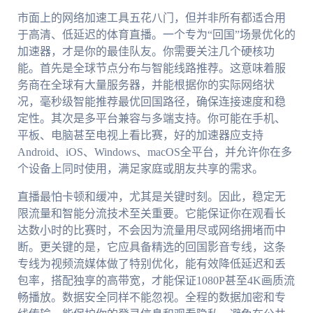
市面上的网络加速工具五花八门，但并非所有都适合用
于高清、低延迟的体育直播。一个专为“回国”场景优化的
加速器，才是你的最佳队友。你需要关注几个硬核功
能。首先是全球节点分布与智能线路推荐。这意味着服
务商在全球有大量服务器，并能根据你的实际网络状
况，毫秒级智能推荐最优回国路径，确保连接速度和稳
定性。其次是多平台兼容与多端支持。你可能在手机、
平板、电脑甚至电视上看比赛，好的加速器应支持
Android、iOS、Windows、macOS全平台，并允许你在多
个设备上同时使用，满足家庭或朋友共享的需求。
直播最怕卡顿和缓冲，尤其是关键时刻。因此，稳定无
限流量和智能分流技术至关重要。它能保证你在观看长
达数小时的比赛时，不会因为流量用尽或网络拥堵而中
断。更关键的是，它应具备精选的回国影音专线，这条
专线为视频流媒体做了特别优化，能有效降低延迟和丢
包率，搭配独享的高带宽，才能保证1080P甚至4K画质流
畅播放。数据安全同样不能忽视。全程的数据加密和专