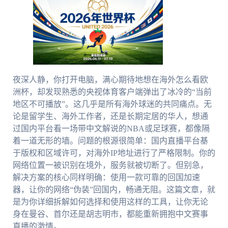
夜深人静，你打开电脑，满心期待地想在海外怎么看欧
洲杯，却发现熟悉的央视体育客户端弹出了冰冷的“当前
地区不可播放”。这几乎是所有海外球迷的共同痛点。无
论是留学生、海外工作者，还是长期定居的华人，想通
过国内平台看一场带中文解说的NBA或足球赛，都像隔
着一道无形的墙。问题的根源很简单：国内直播平台基
于版权和区域许可，对海外IP地址进行了严格限制。你的
网络位置一被识别在境外，服务就被切断了。但别急，
解决方案的核心同样明确：使用一款可靠的回国加速
器，让你的网络“伪装”回国内，畅通无阻。这篇文章，就
是为你详细拆解如何选择和使用这样的工具，让你无论
身在曼谷、首尔还是胡志明市，都能重新拥抱中文赛事
直播的激情。