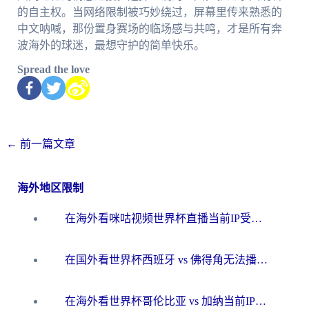
的自主权。当网络限制被巧妙绕过，屏幕里传来熟悉的
中文呐喊，那份置身赛场的临场感与共鸣，才是所有奔
波海外的球迷，最想守护的简单快乐。
Spread the love
←
前一篇文章
海外地区限制
在海外看咪咕视频世界杯直播当前IP受限制？这篇指南帮你搞定所有体育赛事观看难题
在国外看世界杯西班牙 vs 佛得角无法播放？这篇指南帮你解锁所有中文体育直播
在海外看世界杯哥伦比亚 vs 加纳当前IP受限制？这篇指南帮你流畅看中文解说赛事