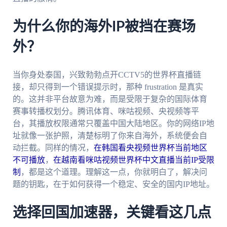
为什么你的海外IP被挡在赛场
外？
当你身处泰国，兴致勃勃点开CCTV5的世界杯直播链
接，却只得到一个错误提示时，那种 frustration 是真实
的。这并非平台故意为难，而是受限于复杂的国际体育
赛事转播权划分。腾讯体育、咪咕视频、央视频等平
台，其播放权限通常只覆盖中国大陆地区。你的网络IP地
址就像一张护照，清楚标明了你来自海外，系统便会自
动拦截。同样的情况，
在韩国看央视频世界杯当前地区
不可播放
，
在越南看咪咕视频世界杯中文直播当前IP受限
制
，都是这个道理。理解这一点，你就明白了，解决问
题的钥匙，在于如何获得一个稳定、安全的国内IP地址。
选择回国加速器，关键看这几点