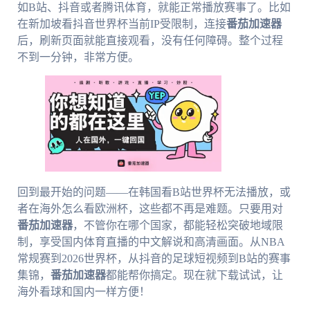
如B站、抖音或者腾讯体育，就能正常播放赛事了。比如
在新加坡看抖音世界杯当前IP受限制，连接
番茄加速器
后，刷新页面就能直接观看，没有任何障碍。整个过程
不到一分钟，非常方便。
回到最开始的问题——在韩国看B站世界杯无法播放，或
者在海外怎么看欧洲杯，这些都不再是难题。只要用对
番茄加速器
，不管你在哪个国家，都能轻松突破地域限
制，享受国内体育直播的中文解说和高清画面。从NBA
常规赛到2026世界杯，从抖音的足球短视频到B站的赛事
集锦，
番茄加速器
都能帮你搞定。现在就下载试试，让
海外看球和国内一样方便！