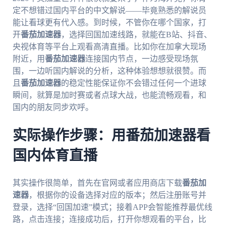
定不想错过国内平台的中文解说——毕竟熟悉的解说员
能让看球更有代入感。到时候，不管你在哪个国家，打
开
番茄加速器
，选择回国加速线路，就能在B站、抖音、
央视体育等平台上观看高清直播。比如你在加拿大现场
附近，用
番茄加速器
连接国内节点，一边感受现场氛
围，一边听国内解说的分析，这种体验想想就很赞。而
且
番茄加速器
的稳定性能保证你不会错过任何一个进球
瞬间，就算是加时赛或者点球大战，也能流畅观看，和
国内的朋友同步欢呼。
实际操作步骤：用番茄加速器看
国内体育直播
其实操作很简单，首先在官网或者应用商店下载
番茄加
速器
，根据你的设备选择对应的版本；然后注册账号并
登录，选择“回国加速”模式；接着APP会智能推荐最优线
路，点击连接；连接成功后，打开你想观看的平台，比