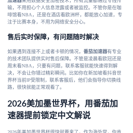
加速器
采用数据安全加密技术，所有流量都通过专线传
输，不用担心个人信息泄露或者被监控。不管你是在咖
啡馆看NBA，还是在酒店看欧洲杯，都能放心加速，专
注于比赛本身，不用为网络安全分心。
售后实时保障，有问题随时解决
如果遇到连接不上或者卡顿的情况，
番茄加速器
有专业
的技术团队提供实时售后保障。不管是凌晨看欧冠还是
周末看NBA，只要有问题，联系客服就能快速得到解
决，不会让你错过精彩瞬间。比如你在新加坡看抖音世
界杯当前IP受限制，联系客服后，他们会指导你切换线
路，很快就能正常观看了。
2026美加墨世界杯，用番茄加
速器提前锁定中文解说
2026年美加墨世界杯很快就要来了，作为海外党，你肯