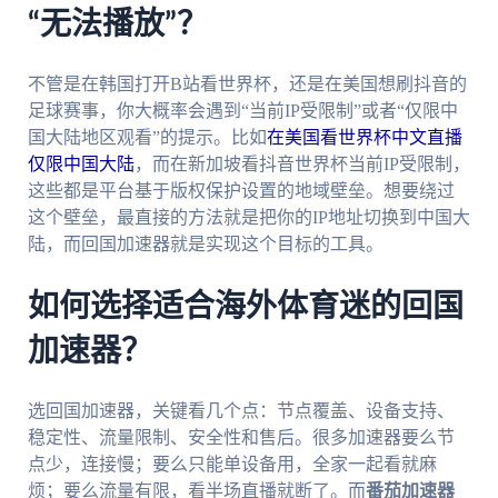
“无法播放”？
不管是在韩国打开B站看世界杯，还是在美国想刷抖音的
足球赛事，你大概率会遇到“当前IP受限制”或者“仅限中
国大陆地区观看”的提示。比如
在美国看世界杯中文直播
仅限中国大陆
，而在新加坡看抖音世界杯当前IP受限制，
这些都是平台基于版权保护设置的地域壁垒。想要绕过
这个壁垒，最直接的方法就是把你的IP地址切换到中国大
陆，而回国加速器就是实现这个目标的工具。
如何选择适合海外体育迷的回国
加速器？
选回国加速器，关键看几个点：节点覆盖、设备支持、
稳定性、流量限制、安全性和售后。很多加速器要么节
点少，连接慢；要么只能单设备用，全家一起看就麻
烦；要么流量有限，看半场直播就断了。而
番茄加速器