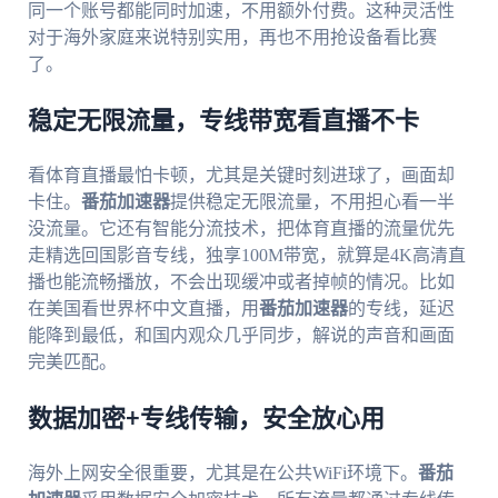
同一个账号都能同时加速，不用额外付费。这种灵活性
对于海外家庭来说特别实用，再也不用抢设备看比赛
了。
稳定无限流量，专线带宽看直播不卡
看体育直播最怕卡顿，尤其是关键时刻进球了，画面却
卡住。
番茄加速器
提供稳定无限流量，不用担心看一半
没流量。它还有智能分流技术，把体育直播的流量优先
走精选回国影音专线，独享100M带宽，就算是4K高清直
播也能流畅播放，不会出现缓冲或者掉帧的情况。比如
在美国看世界杯中文直播，用
番茄加速器
的专线，延迟
能降到最低，和国内观众几乎同步，解说的声音和画面
完美匹配。
数据加密+专线传输，安全放心用
海外上网安全很重要，尤其是在公共WiFi环境下。
番茄