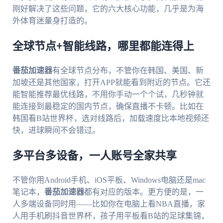
刚好解决了这些问题，它的六大核心功能，几乎是为海
外体育迷量身打造的。
全球节点+智能线路，哪里都能连得上
番茄加速器
有全球节点分布，不管你在韩国、美国、新
加坡还是其他国家，打开APP就能看到附近的节点。它还
能智能推荐最优线路，不用你手动一个个试，几秒钟就
能连接到最稳定的国内节点，确保直播不卡顿。比如在
韩国看B站世界杯，选对线路后，加载速度比本地视频还
快，进球瞬间不会错过。
多平台多设备，一人账号全家共享
不管你用Android手机、iOS平板、Windows电脑还是mac
笔记本，
番茄加速器
都有对应的版本。更方便的是，一
人多端设备同时用——比如你在电脑上看NBA直播，家
人用手机刷抖音世界杯，孩子用平板看B站的足球集锦，