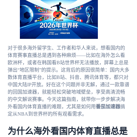
对于很多海外留学生、工作者和华人来说，想看国内的
体育赛事直播总是遇到各种麻烦——比如在海外怎么看
欧洲杯，或者在韩国看B站世界杯无法播放，屏幕上总是
弹出“地区限制”的提示。这背后的原因很简单：国内大多
数体育直播平台，比如B站、抖音、腾讯体育等，都只对
中国大陆IP开放。好在这个问题并非无解，通过一款靠谱
的回国加速器，就能轻松突破地域壁垒，享受高清流畅
的中文解说赛事。今天这篇指南，就带你一步步解决海
外看国内体育直播的难题，尤其是如何用
番茄加速器
搞
定从NBA到世界杯的所有观看需求。
为什么海外看国内体育直播总是