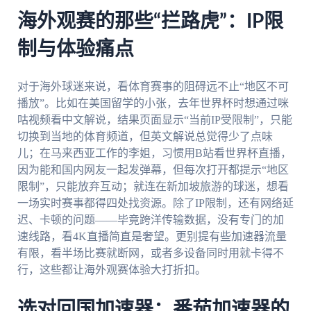
海外观赛的那些“拦路虎”：IP限
制与体验痛点
对于海外球迷来说，看体育赛事的阻碍远不止“地区不可
播放”。比如在美国留学的小张，去年世界杯时想通过咪
咕视频看中文解说，结果页面显示“当前IP受限制”，只能
切换到当地的体育频道，但英文解说总觉得少了点味
儿；在马来西亚工作的李姐，习惯用B站看世界杯直播，
因为能和国内网友一起发弹幕，但每次打开都提示“地区
限制”，只能放弃互动；就连在新加坡旅游的球迷，想看
一场实时赛事都得四处找资源。除了IP限制，还有网络延
迟、卡顿的问题——毕竟跨洋传输数据，没有专门的加
速线路，看4K直播简直是奢望。更别提有些加速器流量
有限，看半场比赛就断网，或者多设备同时用就卡得不
行，这些都让海外观赛体验大打折扣。
选对回国加速器：番茄加速器的