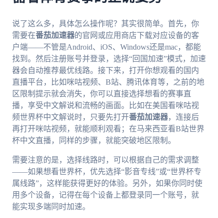
说了这么多，具体怎么操作呢？其实很简单。首先，你
需要在
番茄加速器
的官网或应用商店下载对应设备的客
户端——不管是Android、iOS、Windows还是mac，都能
找到。然后注册账号并登录，选择“回国加速”模式，加速
器会自动推荐最优线路。接下来，打开你想观看的国内
直播平台，比如咪咕视频、B站、腾讯体育等，之前的地
区限制提示就会消失，你可以直接选择想看的赛事直
播，享受中文解说和流畅的画面。比如在美国看咪咕视
频世界杯中文解说时，只要先打开
番茄加速器
，连接后
再打开咪咕视频，就能顺利观看；在马来西亚看B站世界
杯中文直播，同样的步骤，就能突破地区限制。
需要注意的是，选择线路时，可以根据自己的需求调整
——如果想看世界杯，优先选择“影音专线”或“世界杯专
属线路”，这样能获得更好的体验。另外，如果你同时使
用多个设备，记得在每个设备上都登录同一个账号，就
能实现多端同时加速。