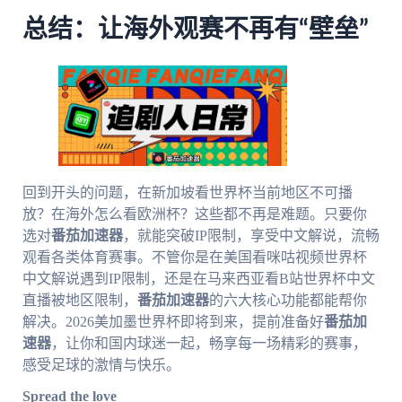
总结：让海外观赛不再有“壁垒”
回到开头的问题，在新加坡看世界杯当前地区不可播
放？在海外怎么看欧洲杯？这些都不再是难题。只要你
选对
番茄加速器
，就能突破IP限制，享受中文解说，流畅
观看各类体育赛事。不管你是在美国看咪咕视频世界杯
中文解说遇到IP限制，还是在马来西亚看B站世界杯中文
直播被地区限制，
番茄加速器
的六大核心功能都能帮你
解决。2026美加墨世界杯即将到来，提前准备好
番茄加
速器
，让你和国内球迷一起，畅享每一场精彩的赛事，
感受足球的激情与快乐。
Spread the love