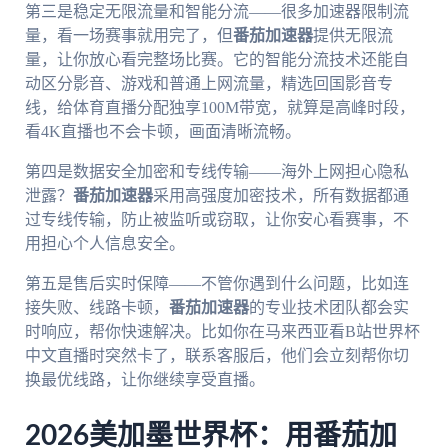
第三是稳定无限流量和智能分流——很多加速器限制流
量，看一场赛事就用完了，但
番茄加速器
提供无限流
量，让你放心看完整场比赛。它的智能分流技术还能自
动区分影音、游戏和普通上网流量，精选回国影音专
线，给体育直播分配独享100M带宽，就算是高峰时段，
看4K直播也不会卡顿，画面清晰流畅。
第四是数据安全加密和专线传输——海外上网担心隐私
泄露？
番茄加速器
采用高强度加密技术，所有数据都通
过专线传输，防止被监听或窃取，让你安心看赛事，不
用担心个人信息安全。
第五是售后实时保障——不管你遇到什么问题，比如连
接失败、线路卡顿，
番茄加速器
的专业技术团队都会实
时响应，帮你快速解决。比如你在马来西亚看B站世界杯
中文直播时突然卡了，联系客服后，他们会立刻帮你切
换最优线路，让你继续享受直播。
2026美加墨世界杯：用番茄加