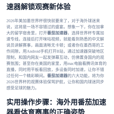
速器解锁观赛新体验
2026年美加墨世界杯很快就要来了，对于海外球迷来
说，这将是一场不容错过的盛宴。想象一下，你在加拿
大的留学宿舍里，打开
番茄加速器
，选择世界杯专属加
速专线，连接后打开咪咕视频，就能看到熟悉的中文解
说员讲解赛事，画面清晰无卡顿；或者你在墨西哥的工
作间隙，用Android手机打开B站，通过加速器突破地区
限制，和国内网友一起发弹幕互动，仿佛置身国内的观
赛氛围；甚至你在美国的家里，用mac电脑看腾讯体育的
直播，同时用平板看回放，多设备同时加速，让你不错
过任何一个精彩瞬间。
番茄加速器
的六大功能，将为你
2026世界杯的观赛体验保驾护航，让你和国内球迷同步
感受足球的魅力。
实用操作步骤：海外用番茄加速
器看体育赛事的正确姿势