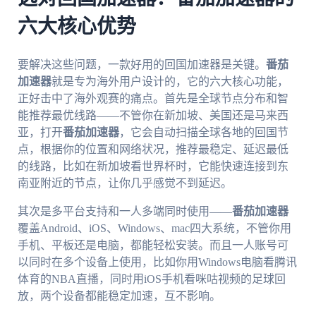
六大核心优势
要解决这些问题，一款好用的回国加速器是关键。
番茄
加速器
就是专为海外用户设计的，它的六大核心功能，
正好击中了海外观赛的痛点。首先是全球节点分布和智
能推荐最优线路——不管你在新加坡、美国还是马来西
亚，打开
番茄加速器
，它会自动扫描全球各地的回国节
点，根据你的位置和网络状况，推荐最稳定、延迟最低
的线路，比如在新加坡看世界杯时，它能快速连接到东
南亚附近的节点，让你几乎感觉不到延迟。
其次是多平台支持和一人多端同时使用——
番茄加速器
覆盖Android、iOS、Windows、mac四大系统，不管你用
手机、平板还是电脑，都能轻松安装。而且一人账号可
以同时在多个设备上使用，比如你用Windows电脑看腾讯
体育的NBA直播，同时用iOS手机看咪咕视频的足球回
放，两个设备都能稳定加速，互不影响。