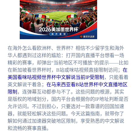
在海外怎么看欧洲杯、世界杯？相信不少留学生和海外
华人都遇到过这样的尴尬：打开国内直播平台想看一场
精彩的赛事，却弹出“当前地区不可播放”的提示——比如
在新加坡看世界杯时，B站或咪咕视频直接限制访问；
在
美国看咪咕视频世界杯中文解说当前IP受限制
，只能看着
英文解说干着急；
在马来西亚看B站世界杯中文直播地区
限制
，连弹幕互动都参与不了。这些问题的根源，其实
是版权的地域划分，国内平台会根据你的IP地址判断是否
允许访问。不过别担心，只要选对一款靠谱的回国加速
器，就能轻松解决这些问题。今天这篇指南，就带你了
解如何通过加速器突破地区限制，享受熟悉的中文解说
和流畅的赛事直播。