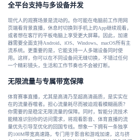
全平台支持与多设备并发
现代人的观赛场景是流动的。你可能在电脑前工作用网
页端看背景直播，休息时切换到手机上的App继续观看，
或者想在客厅的平板电脑上享受更大屏幕。因此，加速
器需要全面支持Android、iOS、Windows、macOS所有主
流系统。更重要的是，它能支持一人多端设备同时使
用。这样，你可以在不同设备间无缝切换，不错过任何
一个精彩镜头，生活和工作节奏也不会被打断。
无限流量与专属带宽保障
体育赛事直播，尤其是高清乃至超高清画质，是实实在
在的流量吞噬者。担心流量耗尽而被迫观看模糊画质？
你需要的是稳定无限流量的保障。同时，智能分流技术
能精准识别你的访问需求，将观看影音、体育直播的流
量优先引导至优化的回国专线。想象一下拥有一条独享
的100M带宽高速路，专门用于影音和游戏加速，这与挤