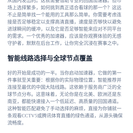
从国内发出的。这就需要借助专业的回国加速器。但市
场上选择繁多，如何挑到真正适合看球的那一个？这远
不止是简单找一个能用的工具那么简单。你需要考虑连
接是否足够稳定以支撑高清直播，速度是否够快以避免
进球瞬间的缓冲，以及它是否足够智能来应对不同平台
的需求。一个优秀的加速器，应该是你观赛体验的无感
守护者，默默在后台工作，让你完全沉浸在赛事之中。
智能线路选择与全球节点覆盖
好的开始是成功的一半。当你启动加速器，它做的第一
件事就至关重要：根据你的实际物理位置，智能推荐并
连接至最优的中国大陆线路。这依赖于服务商广泛的全
球节点分布。这意味着，无论你是在北美、欧洲还是东
南亚，都能快速接入一个低延迟、高质量的回国通道。
这种智能匹配避免了手动选择的麻烦，直接为你铺就一
条观看CCTV5或腾讯体育直播的绿色通道，从源头确保
流畅度。