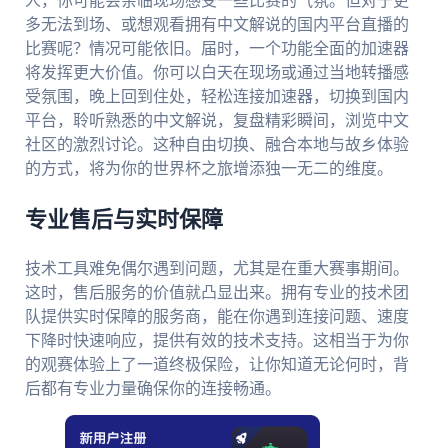
人，你可能会亲临现场感受一些比赛的气氛。但对于更
多无法到场、或想观看拥有中文解说的国内平台直播的
比赛呢？情况可能依旧。届时，一个功能全面的加速器
将发挥更大价值。你可以白天在现场或通过当地转播感
受氛围，晚上回到住处，轻松连接加速器，切换到国内
平台，聆听熟悉的中文解说，复盘精彩瞬间，浏览中文
社区的激烈讨论。这种自由切换、融合本地与故乡体验
的方式，将为你的世界杯之旅增添独一无二的维度。
专业售后与实时保障
技术工具难免偶尔遇到问题，尤其是在重大赛事期间。
这时，售后服务的价值就凸显出来。拥有专业的技术团
队提供实时保障的服务商，能在你遇到连接问题、速度
下降时快速响应，提供有效的技术支持。这相当于为你
的观赛体验上了一道终极保险，让你知道无论何时，背
后都有专业力量确保你的连接畅通。