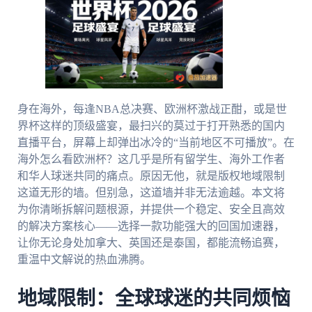
身在海外，每逢NBA总决赛、欧洲杯激战正酣，或是世
界杯这样的顶级盛宴，最扫兴的莫过于打开熟悉的国内
直播平台，屏幕上却弹出冰冷的“当前地区不可播放”。在
海外怎么看欧洲杯？这几乎是所有留学生、海外工作者
和华人球迷共同的痛点。原因无他，就是版权地域限制
这道无形的墙。但别急，这道墙并非无法逾越。本文将
为你清晰拆解问题根源，并提供一个稳定、安全且高效
的解决方案核心——选择一款功能强大的回国加速器，
让你无论身处加拿大、英国还是泰国，都能流畅追赛，
重温中文解说的热血沸腾。
地域限制：全球球迷的共同烦恼