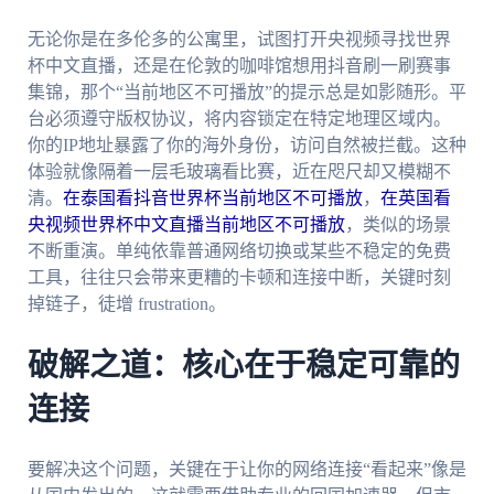
无论你是在多伦多的公寓里，试图打开央视频寻找世界
杯中文直播，还是在伦敦的咖啡馆想用抖音刷一刷赛事
集锦，那个“当前地区不可播放”的提示总是如影随形。平
台必须遵守版权协议，将内容锁定在特定地理区域内。
你的IP地址暴露了你的海外身份，访问自然被拦截。这种
体验就像隔着一层毛玻璃看比赛，近在咫尺却又模糊不
清。
在泰国看抖音世界杯当前地区不可播放
，
在英国看
央视频世界杯中文直播当前地区不可播放
，类似的场景
不断重演。单纯依靠普通网络切换或某些不稳定的免费
工具，往往只会带来更糟的卡顿和连接中断，关键时刻
掉链子，徒增 frustration。
破解之道：核心在于稳定可靠的
连接
要解决这个问题，关键在于让你的网络连接“看起来”像是