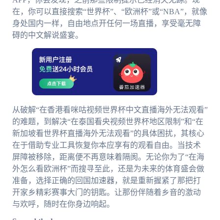
在，你可以直接搜索“世界杯”、“欧洲杯”或“NBA”，就像
身处国内一样，自由地点开任何一场直播，享受毫无障
碍的中文解说盛宴。
从破解“在香港看咪咕视频世界杯中文直播海外无法观看”
的难题，到解决“在泰国看央视频世界杯地区限制”和“在
新加坡看世界杯直播海外无法观看”的具体困扰，其核心
在于借助专业工具恢复你本应享有的观看自由。当技术
屏障被移除，距离便不再意味着隔阂。无论你为了“在海
外怎么看欧洲杯”而搜寻至此，还是为未来的体育盛会做
准备，选择正确的回国加速器，就是重新握紧了那把打
开家乡精彩赛事大门的钥匙。让那份伴随着乡音的激动
与欢呼，随时在你身边响起。