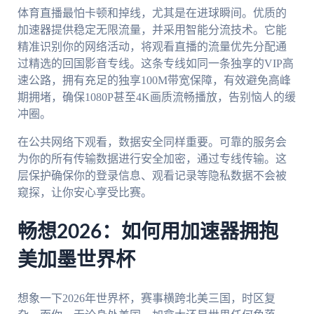
体育直播最怕卡顿和掉线，尤其是在进球瞬间。优质的
加速器提供稳定无限流量，并采用智能分流技术。它能
精准识别你的网络活动，将观看直播的流量优先分配通
过精选的回国影音专线。这条专线如同一条独享的VIP高
速公路，拥有充足的独享100M带宽保障，有效避免高峰
期拥堵，确保1080P甚至4K画质流畅播放，告别恼人的缓
冲圈。
在公共网络下观看，数据安全同样重要。可靠的服务会
为你的所有传输数据进行安全加密，通过专线传输。这
层保护确保你的登录信息、观看记录等隐私数据不会被
窥探，让你安心享受比赛。
畅想2026：如何用加速器拥抱
美加墨世界杯
想象一下2026年世界杯，赛事横跨北美三国，时区复