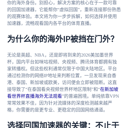
你的海外身份。别担心，解决方案的核心在于一款可靠
的回国加速器，它能帮你“虚拟回国”，重新连接那份熟悉
的观赛体验。本文将为你一步步拆解，如何选择并使用
加速器，流畅观看国内各平台的体育直播。
为什么你的海外IP被挡在门外？
无论是英超、NBA，还是即将到来的2026美加墨世界
杯，国内平台如咪咕视频、央视频、腾讯体育都拥有独
家转播权。但这些权利通常仅限于中国大陆地区。平台
通过检测你的网络IP地址来判断位置，一旦发现来自香
港、泰国、新加坡或欧美，访问便会立即被阻断。这直
接导致了“在泰国看央视频世界杯地区限制”和“
在新加坡
看世界杯直播海外无法观看
”的普遍困境。单纯依靠VPN
常常效果不佳，因为针对流媒体的深度检测越来越严
格，你需要的是更专业、更稳定的回国网络通道。
选择回国加速器的关键：不止于