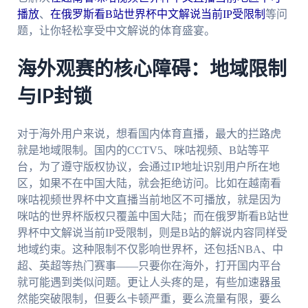
播放
、
在俄罗斯看B站世界杯中文解说当前IP受限制
等问
题，让你轻松享受中文解说的体育盛宴。
海外观赛的核心障碍：地域限制
与IP封锁
对于海外用户来说，想看国内体育直播，最大的拦路虎
就是地域限制。国内的CCTV5、咪咕视频、B站等平
台，为了遵守版权协议，会通过IP地址识别用户所在地
区，如果不在中国大陆，就会拒绝访问。比如在越南看
咪咕视频世界杯中文直播当前地区不可播放，就是因为
咪咕的世界杯版权只覆盖中国大陆；而在俄罗斯看B站世
界杯中文解说当前IP受限制，则是B站的解说内容同样受
地域约束。这种限制不仅影响世界杯，还包括NBA、中
超、英超等热门赛事——只要你在海外，打开国内平台
就可能遇到类似问题。更让人头疼的是，有些加速器虽
然能突破限制，但要么卡顿严重，要么流量有限，要么