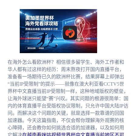
在海外怎么看欧洲杯？相信很多留学生、海外工作者和
华人都有过这样的经历：周末熬夜打开国内直播平台，
准备看一场期待已久的欧洲杯比赛，结果屏幕上却弹出
“当前IP受限制”的提示——就像在澳大利亚看CCTV5世
界杯中文直播当前IP受限制一样，这种地域版权的壁垒，
让海外球迷只能望“赛”兴叹。其实问题的根源很简单：国
内的体育直播平台受版权协议限制，只允许中国大陆IP访
问。而解决这个问题的关键，就是选择一款靠谱的回国
加速器。今天这篇指南，不仅会帮你理解海外观赛的核
心障碍，还会教你如何挑选合适的加速器，以及如何用
它解决
在越南看咪咕视频世界杯中文直播当前地区不可