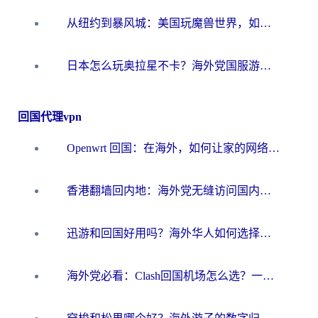
从纽约到暴风城：美国玩魔兽世界，如何找到你的最佳网络航线
日本怎么玩奥拉星不卡？海外党国服游戏加速器选择全攻略
回国代理vpn
Openwrt 回国：在海外，如何让家的网络触手可及
香港翻墙回内地：海外党无缝访问国内资源的加速器选择全攻略
迅游和回国好用吗？海外华人如何选择靠谱的回国加速器
海外党必看：Clash回国机场怎么选？一篇搞定无缝访问国内资源的全攻略