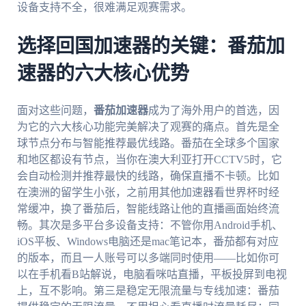
设备支持不全，很难满足观赛需求。
选择回国加速器的关键：番茄加
速器的六大核心优势
面对这些问题，
番茄加速器
成为了海外用户的首选，因
为它的六大核心功能完美解决了观赛的痛点。首先是全
球节点分布与智能推荐最优线路。番茄在全球多个国家
和地区都设有节点，当你在澳大利亚打开CCTV5时，它
会自动检测并推荐最快的线路，确保直播不卡顿。比如
在澳洲的留学生小张，之前用其他加速器看世界杯时经
常缓冲，换了番茄后，智能线路让他的直播画面始终流
畅。其次是多平台多设备支持：不管你用Android手机、
iOS平板、Windows电脑还是mac笔记本，番茄都有对应
的版本，而且一人账号可以多端同时使用——比如你可
以在手机看B站解说，电脑看咪咕直播，平板投屏到电视
上，互不影响。第三是稳定无限流量与专线加速：番茄