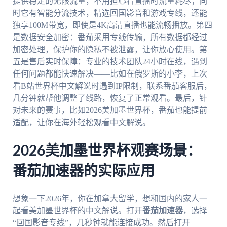
提供稳定的无限流量，不用担心看直播时流量耗尽；同
时它有智能分流技术，精选回国影音和游戏专线，还能
独享100M带宽，即使是4K高清直播也能流畅播放。第四
是数据安全加密：番茄采用专线传输，所有数据都经过
加密处理，保护你的隐私不被泄露，让你放心使用。第
五是售后实时保障：专业的技术团队24小时在线，遇到
任何问题都能快速解决——比如在俄罗斯的小李，上次
看B站世界杯中文解说时遇到IP限制，联系番茄客服后，
几分钟就帮他调整了线路，恢复了正常观看。最后，针
对未来的赛事，比如2026美加墨世界杯，番茄也能提前
适配，让你在海外轻松观看中文解说。
2026美加墨世界杯观赛场景：
番茄加速器的实际应用
想象一下2026年，你在加拿大留学，想和国内的家人一
起看美加墨世界杯的中文解说。打开
番茄加速器
，选择
“回国影音专线”，几秒钟就能连接成功。然后打开