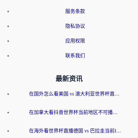
服务条款
隐私协议
应用权限
联系我们
最新资讯
在国外怎么看美国 vs 澳大利亚世界杯直播？海外党必藏的中文解说观赛指南
在加拿大看抖音世界杯当前地区不可播放？海外党体育观赛终极指南
在海外看世界杯直播德国 vs 巴拉圭当前IP受限制？这篇指南帮你轻松解决地区限制