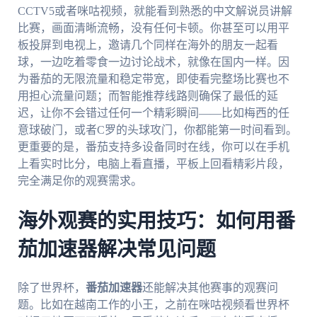
CCTV5或者咪咕视频，就能看到熟悉的中文解说员讲解
比赛，画面清晰流畅，没有任何卡顿。你甚至可以用平
板投屏到电视上，邀请几个同样在海外的朋友一起看
球，一边吃着零食一边讨论战术，就像在国内一样。因
为番茄的无限流量和稳定带宽，即使看完整场比赛也不
用担心流量问题；而智能推荐线路则确保了最低的延
迟，让你不会错过任何一个精彩瞬间——比如梅西的任
意球破门，或者C罗的头球攻门，你都能第一时间看到。
更重要的是，番茄支持多设备同时在线，你可以在手机
上看实时比分，电脑上看直播，平板上回看精彩片段，
完全满足你的观赛需求。
海外观赛的实用技巧：如何用番
茄加速器解决常见问题
除了世界杯，
番茄加速器
还能解决其他赛事的观赛问
题。比如在越南工作的小王，之前在咪咕视频看世界杯