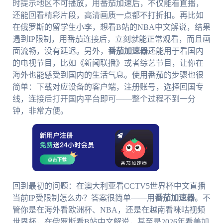
时提示地区不可播放，用番茄加速后，不仅能看直播，
还能回看精彩片段，高清画质一点都不打折扣。再比如
在俄罗斯的留学生小李，想看B站的NBA中文解说，结果
遇到IP限制，用番茄连接后，立刻就能正常观看，而且画
面流畅，没有延迟。另外，
番茄加速器
还能用于看国内
的电视节目，比如《新闻联播》或者综艺节目，让你在
海外也能感受到国内的生活气息。使用番茄的步骤也很
简单：下载对应设备的客户端，注册账号，选择回国专
线，连接后打开国内平台即可——整个过程不到一分
钟，非常方便。
回到最初的问题：在澳大利亚看CCTV5世界杯中文直播
当前IP受限制怎么办？答案很简单——用
番茄加速器
。不
管你是在海外看欧洲杯、NBA，还是在越南看咪咕视频
世界杯，在俄罗斯看B站中文解说，甚至是2026年看美加