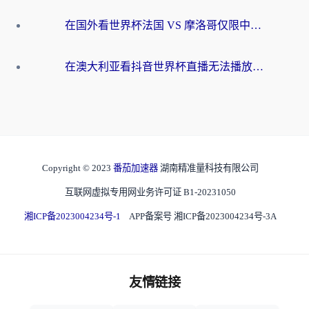
在国外看世界杯法国 VS 摩洛哥仅限中国大陆？别让地域限制拦下你的欢呼
在澳大利亚看抖音世界杯直播无法播放？海外党体育观赛终极指南来了！
Copyright © 2023
番茄加速器
湖南精准量科技有限公司
互联网虚拟专用网业务许可证 B1-20231050
湘ICP备2023004234号-1
APP备案号 湘ICP备2023004234号-3A
友情链接