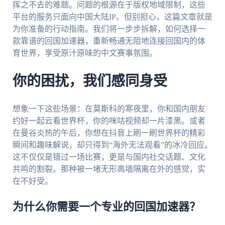
挥之不去的难题。问题的根源在于版权地域限制，这些
平台的服务只面向中国大陆IP。但别担心，这篇文章就是
为你准备的行动指南。我们将一步步拆解，如何选择一
款靠谱的回国加速器，重新畅通无阻地连接回国内的体
育世界，享受原汁原味的中文赛事氛围。
你的困扰，我们感同身受
想象一下这些场景：在莫斯科的寒夜里，你和国内朋友
约好一起云看世界杯，你的咪咕视频却一片漆黑。或者
在曼谷炎热的午后，你想在抖音上刷一刷世界杯的精彩
瞬间和趣味解说，却只得到“海外无法观看”的冰冷回应。
这不仅仅是错过一场比赛，更是与国内社交话题、文化
共鸣的割裂。那种被一堵无形高墙隔离在外的感觉，实
在不好受。
为什么你需要一个专业的回国加速器？