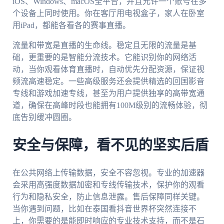
iOS、Windows、macOS全平台，并且允许一个账号在多
个设备上同时使用。你在客厅用电视盒子，家人在卧室
用iPad，都能各看各的赛事直播。
流量和带宽是直播的生命线。稳定且无限的流量是基
础，更重要的是智能分流技术。它能识别你的网络活
动，当你观看体育直播时，自动优先分配资源，保证视
频流高速稳定。一些高级服务还会提供精选的回国影音
专线和游戏加速专线，甚至为用户提供独享的高带宽通
道，确保在高峰时段也能拥有100M级别的流畅体验，彻
底告别缓冲圆圈。
安全与保障，看不见的坚实后盾
在公共网络上传输数据，安全不容忽视。专业的加速器
会采用高强度数据加密和专线传输技术，保护你的观看
行为和隐私安全，防止信息泄露。售后保障同样关键。
当你遇到问题，比如在泰国看抖音世界杯突然连接不
上，你需要的是能即时响应的专业技术支持，而不是石