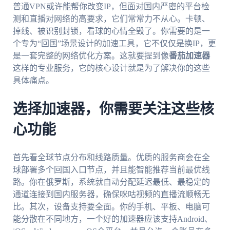
普通VPN或许能帮你改变IP，但面对国内严密的平台检
测和直播对网络的高要求，它们常常力不从心。卡顿、
掉线、被识别封锁，看球的心情全毁了。你需要的是一
个专为“回国”场景设计的加速工具，它不仅仅是换IP，更
是一套完整的网络优化方案。这就要提到像
番茄加速器
这样的专业服务，它的核心设计就是为了解决你的这些
具体痛点。
选择加速器，你需要关注这些核
心功能
首先看全球节点分布和线路质量。优质的服务商会在全
球部署多个回国入口节点，并且能智能推荐当前最优线
路。你在俄罗斯，系统就自动分配延迟最低、最稳定的
通道连接到国内服务器，确保咪咕视频的直播流顺畅无
比。其次，设备支持要全面。你的手机、平板、电脑可
能分散在不同地方，一个好的加速器应该支持Android、