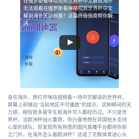
在俄罗斯看咪咕视频世界杯中文解说海外
无法观看
在俄罗斯看咪咕视频世界杯中文
解说海外无法观看？这篇终极指南帮你解
决
身在海外，想打开咪咕视频看一场中文解说的世界杯，
屏幕上却弹出“当前地区不可播放”的提示，这种瞬间的无
力感，相信很多留学生和海外华人都经历过。不只是世
界杯，当欧洲杯战火重燃，你兴奋地想在异国他乡支持
心爱的球队，却发现所有熟悉的国内直播平台都将你拒
之门外。在海外怎么看欧洲杯？这成了无数体育迷心头