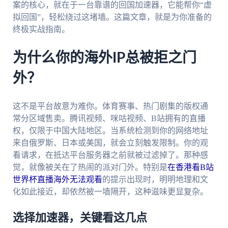
案的核心，就在于一台靠谱的回国加速器，它能帮你“虚
拟回国”，轻松绕过这堵墙。这篇文章，就是为你准备的
终极实战指南。
为什么你的海外IP总被拒之门
外？
这不是平台故意为难你。体育赛事、热门剧集的版权通
常分区域售卖。腾讯视频、咪咕视频、B站拥有的直播
权，仅限于中国大陆地区。当系统检测到你的网络地址
来自俄罗斯、日本或美国，就会立刻触发限制。你的观
看请求，在抵达平台服务器之前就被过滤掉了。那种感
觉，就像被关在了热闹的派对门外。特别是
在香港看B站
世界杯直播海外无法观看
的提示出现时，明明地理和文
化如此接近，却依然被一墙隔开，这种滋味更显复杂。
选择加速器，关键看这几点