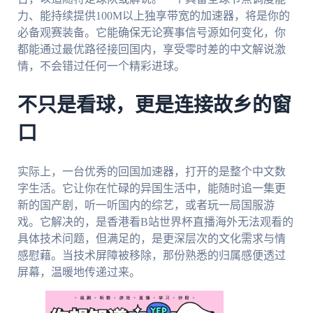
力、能持续提供100M以上独享带宽的加速器，将是你的
必备观赛装备。它能确保无论赛事信号源如何变化，你
都能通过最优路径接回国内，享受零时差的中文解说激
情，不会错过任何一个精彩进球。
不只是看球，更是连接故乡的窗
口
实际上，一台优秀的回国加速器，打开的是整个中文数
字生活。它让你在忙碌的异国生活中，能随时追一集更
新的国产剧，听一听国内的综艺，或者玩一局国服游
戏。它解决的，是香港看B站世界杯直播海外无法观看的
具体技术问题，但满足的，是更深层次的文化需求与情
感慰藉。当技术屏障被移除，那份熟悉的归属感便透过
屏幕，温暖地传递过来。