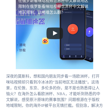
在俄罗斯看咪咕视频世界杯中文解说地区
限制
在俄罗斯看咪咕视频世界杯中文解说
地区限制，这堵墙怎么翻？
深夜的莫斯科，想和国内朋友同步看一场欧洲杯，打开
咪咕视频却只看到冷冰冰的“当前地区无法播放”。这场
景，在伦敦、东京、多伦多的你，是不是也熟悉得让人
恼火？在海外怎么看欧洲杯、NBA，才能听到熟悉的中
文解说，感受原汁原味的赛事氛围？问题根源在于版权
地域限制，你的海外IP被平台无情拦截。但别急，解决方