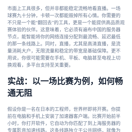
市面上工具很多，但并非都能稳定流畅地看直播。一场
球赛九十分钟，卡顿一次都能毁掉所有心情。你需要的
不只是一个能“翻回去”的工具，更是一个能提供高品质观
赛体验的伙伴。这意味着，它必须有遍布中国的服务器
节点，能智能将你的网络连接分配到最流畅、延迟最低
的那一条线路上。同时，直播，尤其是高清直播，是流
量消耗大户，无限流量和稳定的带宽是基础保障。更不
用说，你很可能需要在手机、平板、电脑甚至电视上切
换观看，多平台支持至关重要。
实战：以一场比赛为例，如何畅
通无阻
假设你是一名在日本的工程师，世界杯即将开赛。你提
前在电脑和手机上安装了加速器客户端。比赛开始前半
小时，你打开软件，它自动为你匹配了到上海服务器的
专属影音加速线路。这条线路独立于公共网络，就像为