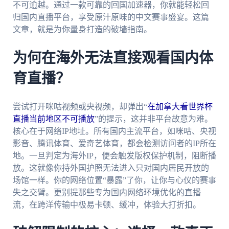
不可逾越。通过一款可靠的回国加速器，你就能轻松回
归国内直播平台，享受原汁原味的中文赛事盛宴。这篇
文章，就是为你量身打造的破墙指南。
为何在海外无法直接观看国内体
育直播？
尝试打开咪咕视频或央视频，却弹出“
在加拿大看世界杯
直播当前地区不可播放
”的提示，这并非平台故意为难。
核心在于网络IP地址。所有国内主流平台，如咪咕、央视
影音、腾讯体育、爱奇艺体育，都会检测访问者的IP所在
地。一旦判定为海外IP，便会触发版权保护机制，阻断播
放。这就像你持外国护照无法进入只对国内居民开放的
场馆一样。你的网络位置“暴露”了你，让你与心仪的赛事
失之交臂。更别提那些专为国内网络环境优化的直播
流，在跨洋传输中极易卡顿、缓冲，体验大打折扣。