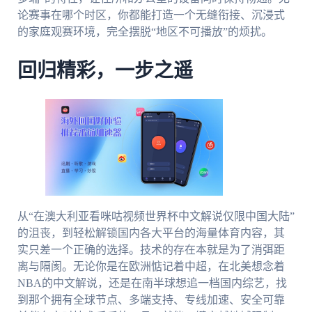
论赛事在哪个时区，你都能打造一个无缝衔接、沉浸式
的家庭观赛环境，完全摆脱“地区不可播放”的烦扰。
回归精彩，一步之遥
从“在澳大利亚看咪咕视频世界杯中文解说仅限中国大陆”
的沮丧，到轻松解锁国内各大平台的海量体育内容，其
实只差一个正确的选择。技术的存在本就是为了消弭距
离与隔阂。无论你是在欧洲惦记着中超，在北美想念着
NBA的中文解说，还是在南半球想追一档国内综艺，找
到那个拥有全球节点、多端支持、专线加速、安全可靠