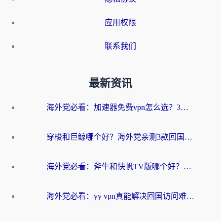
应用权限
联系我们
最新资讯
海外党必看：加速器免费vpn怎么选？3步教你无缝访问国内资源
穿梭和巨鲸哪个好？海外党亲测3款回国加速器，教你避开90%的坑
海外党必看：斧牛和快帆TV版哪个好？3分钟选对回国加速器，无缝刷B站、追热剧
海外党必看：yy vpn真能解决回国访问难题？附云极initap测评+免费方案对比