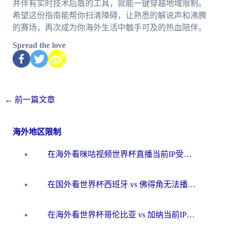
并伴有实时技术后盾的工具，就能一键穿越地域限制。
希望这份指南能帮你扫清障碍，让熟悉的解说声和沸腾
的赛场，再次成为你海外生活中触手可及的热血陪伴。
Spread the love
←
前一篇文章
海外地区限制
在海外看咪咕视频世界杯直播当前IP受限制？这篇指南帮你搞定所有体育赛事观看难题
在国外看世界杯西班牙 vs 佛得角无法播放？这篇指南帮你解锁所有中文体育直播
在海外看世界杯哥伦比亚 vs 加纳当前IP受限制？这篇指南帮你流畅看中文解说赛事