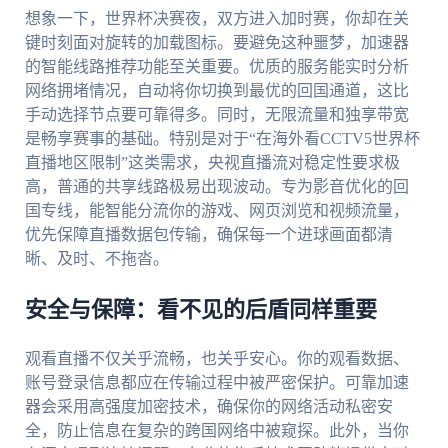
想象一下，世界杯决赛夜，双方进入加时赛，你却在关
键时刻面对旋转的加载图标。要避免这种噩梦，加速器
的智能线路推荐功能至关重要。优质的服务能实时分析
网络拥堵情况，自动将你切换到最优的回国通道，这比
手动选择节点要可靠得多。同时，无限流量和独享带宽
是畅享赛事的基础。特别是对于“在海外看CCTV5世界杯
直播地区限制”这类需求，央视直播流对稳定性要求极
高，普通的共享线路极易出现波动。专为影音优化的回
国专线，能智能分流你的游戏、网页浏览和视频流量，
优先保障直播数据包传输，确保每一个进球画面都清
晰、及时、不拖沓。
安全与保障：看不见的后盾同样重要
观看直播不仅关乎流畅，也关乎安心。你的观看数据、
账号登录信息都应在传输过程中被严密保护。可靠加速
器会采用高强度加密技术，确保你的网络活动私密安
全，防止信息在复杂的跨国网络中被窥探。此外，当你