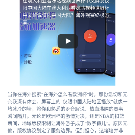
在澳大利亚看咪咕视频世界杯中文解说仅
限中国大陆
在澳大利亚看咪咕视频世界杯
中文解说仅限中国大陆？海外观赛终极方
案
当你在海外搜索“在海外怎么看欧洲杯”时，那份急切和无
奈我深有体会。屏幕上的“仅限中国大陆地区播放”就像一
堵冰冷的墙，将你和熟悉的乡音解说、热血沸腾的赛事
瞬间隔开。无论是欧洲杯的激情对决，还是NBA的扣篮
瞬间，地域版权限制让海外游子成了“数字孤儿”。原因无
他，版权协议划定了服务边界。但别担心，这堵墙并非