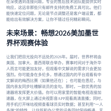
在深夜遇到连接问题，专业的售后技术团队能提供实时
响应，这远非那些只有邮件支持的免费工具可比。他们
能快速定位问题，无论是节点调整还是客户端设置，都
能给出有效解决方案，让你不错过任何精彩瞬间。
未来场景：畅想2026美加墨世
界杯观赛体验
让我们把目光投向不远处的2026年。届时，世界杯将由
美国、加拿大、墨西哥联合举办，赛事时间对于海外华
人而言可能更加友好，但观看中文解说的需求只会更加
强烈。你可能身在多伦多，想通过国内的平台观看有中
文解说的梅西比赛（如果他还在）；也可能在悉尼，与
国内亲友同步吐槽解说员的金句。那时，一款优秀的加
速器将发挥更大价值。你可以用家里的智能电视连接加
速器，在大屏上通过央视影音APP观看高清直播；同时，
用手机打开咪咕视频查看球员实时数据；甚至利用“一人
多端”的特性，让住所和办公室的设备同时保持畅通。无