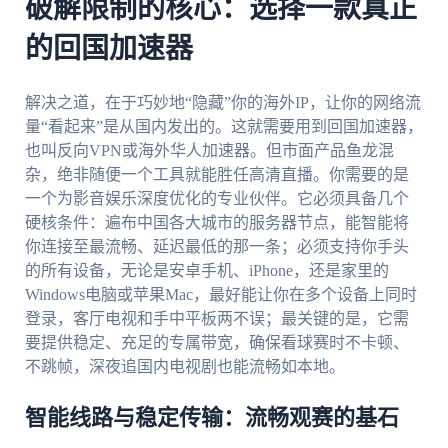
破解限制的核心：选择一款真正
的回国加速器
解决之道，在于巧妙地“隐藏”你的海外IP，让你的网络流
量“看起来”是从国内发出的。这就需要用到回国加速器，
也叫反向VPN或海外华人加速器。但市面产品鱼龙混
杂，绝非随便一个工具就能胜任高清直播。你需要的是
一个为影音娱乐深度优化的专业伙伴。它必须具备几个
硬核条件：遍布中国各大城市的服务器节点，能智能将
你连接至最流畅、延迟最低的那一条；必须支持你手头
的所有设备，无论是安卓手机、iPhone，还是家里的
Windows电脑或苹果Mac，最好能让你在多个设备上同时
登录，客厅电视和手中平板两不误；最关键的是，它需
要提供稳定、充足的专属带宽，确保看球赛时不卡顿、
不跳帧，深夜追国内电视剧也能流畅如本地。
智能线路与稳定传输：流畅观赛的基石