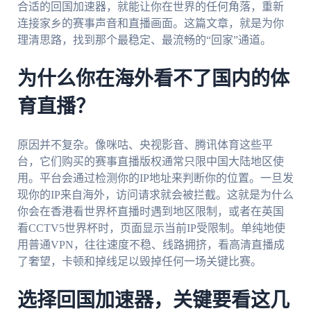
合适的回国加速器，就能让你在世界的任何角落，重新
连接家乡的赛事声音和直播画面。这篇文章，就是为你
理清思路，找到那个最稳定、最流畅的“回家”通道。
为什么你在海外看不了国内的体
育直播？
原因并不复杂。像咪咕、央视影音、腾讯体育这些平
台，它们购买的赛事直播版权通常只限中国大陆地区使
用。平台会通过检测你的IP地址来判断你的位置。一旦发
现你的IP来自海外，访问请求就会被拦截。这就是为什么
你会在香港看世界杯直播时遇到地区限制，或者在英国
看CCTV5世界杯时，页面显示当前IP受限制。单纯地使
用普通VPN，往往速度不稳、线路拥挤，看高清直播成
了奢望，卡顿和掉线足以毁掉任何一场关键比赛。
选择回国加速器，关键要看这几