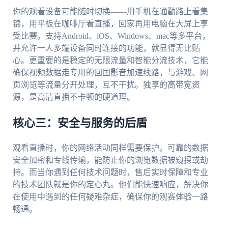
你的观看设备可能随时切换——用手机在通勤路上看集
锦，用平板在咖啡厅看直播，回家再用电脑在大屏上享
受比赛。支持Android、iOS、Windows、mac等多平台，
并允许一人多端设备同时连接的功能，就显得无比贴
心。更重要的是稳定的无限流量和智能分流技术，它能
确保视频数据走专用的回国影音加速线路，与游戏、网
页浏览等流量分开处理，互不干扰。独享的高带宽资
源，是高清直播不卡顿的硬道理。
核心三：安全与服务的后盾
观看直播时，你的网络活动同样需要保护。可靠的数据
安全加密和专线传输，能防止你的浏览数据被窥探或劫
持。而当你遇到任何技术问题时，售后实时保障和专业
的技术团队就是你的定心丸。他们能快速响应，解决你
在使用中遇到的任何疑难杂症，确保你的观赛体验一路
畅通。