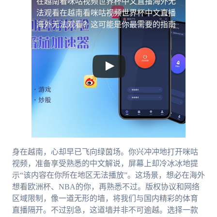
在越南看咪咕视频世界杯中文直播海外无
法观看
在越南看咪咕视频世界杯中文直播
海外无法观看？这可能是你最需要的指南
身在越南，心却早已飞向绿茵场。你兴冲冲地打开咪咕
视频，准备享受熟悉的中文解说，屏幕上却冷冰冰地提
示“该内容在你所在地区无法播放”。这场景，想必在海外
想看欧洲杯、NBA的你，再熟悉不过。版权协议和网络
区域限制，像一道无形的墙，将我们与国内精彩的体育
直播隔开。不过别急，这道墙并非不可逾越。选择一款