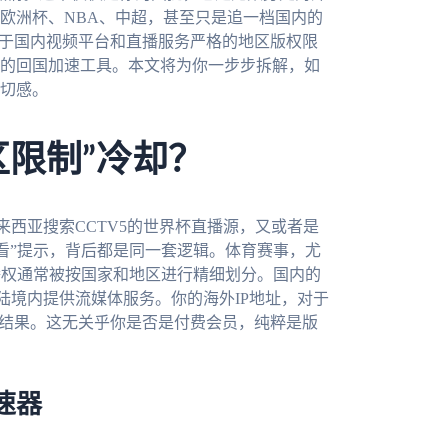
欧洲杯、NBA、中超，甚至只是追一档国内的
在于国内视频平台和直播服务严格的地区版权限
的回国加速工具。本文将为你一步步拆解，如
切感。
区限制”冷却？
西亚搜索CCTV5的世界杯直播源，又或者是
看”提示，背后都是同一套逻辑。体育赛事，尤
播权通常被按国家和地区进行精细划分。国内的
陆境内提供流媒体服务。你的海外IP地址，对于
然结果。这无关乎你是否是付费会员，纯粹是版
速器