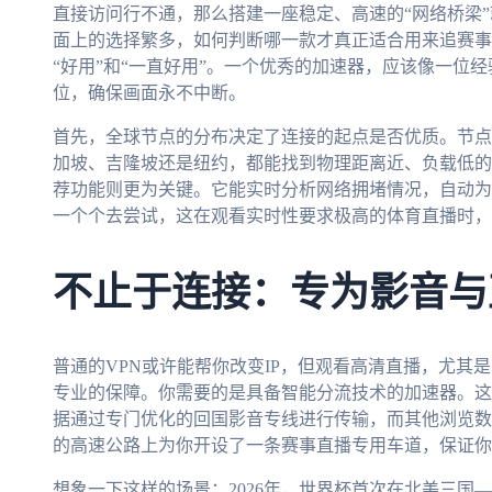
直接访问行不通，那么搭建一座稳定、高速的“网络桥梁
面上的选择繁多，如何判断哪一款才真正适合用来追赛事
“好用”和“一直好用”。一个优秀的加速器，应该像一位
位，确保画面永不中断。
首先，全球节点的分布决定了连接的起点是否优质。节点
加坡、吉隆坡还是纽约，都能找到物理距离近、负载低的
荐功能则更为关键。它能实时分析网络拥堵情况，自动为
一个个去尝试，这在观看实时性要求极高的体育直播时，
不止于连接：专为影音与
普通的VPN或许能帮你改变IP，但观看高清直播，尤其
专业的保障。你需要的是具备智能分流技术的加速器。这
据通过专门优化的回国影音专线进行传输，而其他浏览数
的高速公路上为你开设了一条赛事直播专用车道，保证你
想象一下这样的场景：2026年，世界杯首次在北美三国