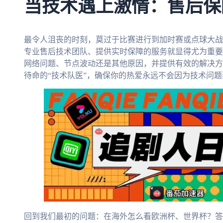
当技术遇上激情：售后保
最令人沮丧的时刻，莫过于比赛进行到加时赛或点球大战
专业售后技术团队、提供实时保障的服务就显得尤为重要。
网络问题、节点波动还是其他原因，并提供有效的解决方
待命的“技术队医”，确保你的热爱永远不会因为技术问题
回到我们最初的问题：在海外怎么看欧洲杯、世界杯？答