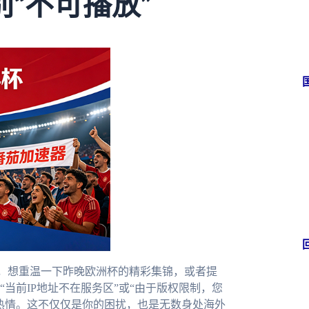
“不可播放”
，想重温一下昨晚欧洲杯的精彩集锦，或者提
当前IP地址不在服务区”或“由于版权限制，您
热情。这不仅仅是你的困扰，也是无数身处海外