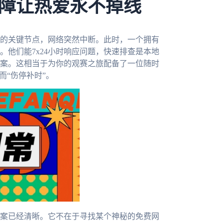
障让热爱永不掉线
的关键节点，网络突然中断。此时，一个拥有
他们能7x24小时响应问题，快速排查是本地
案。这相当于为你的观赛之旅配备了一位随时
而“伤停补时”。
案已经清晰。它不在于寻找某个神秘的免费网