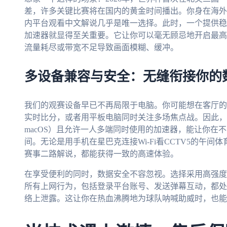
差，许多关键比赛将在国内的黄金时间播出。你身在海外
内平台观看中文解说几乎是唯一选择。此时，一个提供稳定
加速器就显得至关重要。它让你可以毫无顾忌地开启最高
流量耗尽或带宽不足导致画面模糊、缓冲。
多设备兼容与安全：无缝衔接你的
我们的观赛设备早已不再局限于电脑。你可能想在客厅的
实时比分，或者用平板电脑同时关注多场焦点战。因此，一个支持多平台
macOS）且允许一人多端同时使用的加速器，能让你在
间。无论是用手机在星巴克连接Wi-Fi看CCTV5的午
赛事二路解说，都能获得一致的高速体验。
在享受便利的同时，数据安全不容忽视。选择采用高强度
所有上网行为，包括登录平台账号、发送弹幕互动，都处
络上泄露。这让你在热血沸腾地为球队呐喊助威时，也能