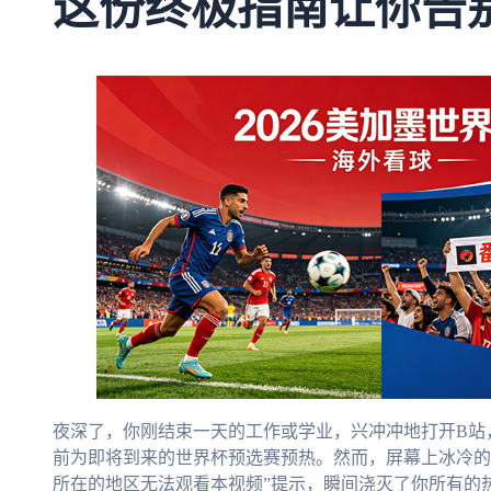
这份终极指南让你告别
夜深了，你刚结束一天的工作或学业，兴冲冲地打开B站
前为即将到来的世界杯预选赛预热。然而，屏幕上冰冷的“
所在的地区无法观看本视频”提示，瞬间浇灭了你所有的