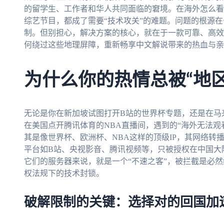
的留学生、工作者和华人共同面临的窘境。在海外怎么看
综艺节目，都成了需要“技术攻关”的难题。问题的根源
制。但别担心，解决方案的核心，就在于一款可靠、高效
何绕过这些地理屏障，重新畅享中文解说带来的热血与亲
为什么你的热情总被“地
无论是你在新加坡试图打开B站的世界杯专题，还是在马来
在美国点开腾讯体育的NBA直播间，遇到的“海外无法观
其是像世界杯、欧洲杯、NBA这样的顶级IP，其网络转
平台如B站、央视影音、腾讯视频等，只被授权在中国大
它们的服务器来说，就是一个“不速之客”，被拦截是必
权法规下的技术封锁。
破解限制的关键：选择对的回国加