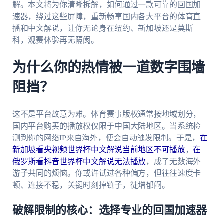
解。本文将为你清晰拆解，如何通过一款可靠的回国加
速器，绕过这些屏障，重新畅享国内各大平台的体育直
播和中文解说，让你无论身在纽约、新加坡还是莫斯
科，观赛体验再无隔阂。
为什么你的热情被一道数字围墙
阻挡？
这不是平台故意为难。体育赛事版权通常按地域划分，
国内平台购买的播放权仅限于中国大陆地区。当系统检
测到你的网络IP来自海外，便会自动触发限制。于是，
在
新加坡看央视频世界杯中文解说当前地区不可播放
，
在
俄罗斯看抖音世界杯中文解说无法播放
，成了无数海外
游子共同的烦恼。你或许试过各种偏方，但往往速度卡
顿、连接不稳，关键时刻掉链子，徒增郁闷。
破解限制的核心：选择专业的回国加速器