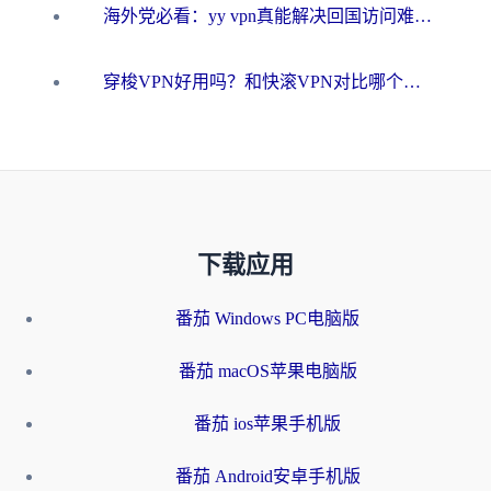
海外党必看：yy vpn真能解决回国访问难题？附云极initap测评+免费方案对比
穿梭VPN好用吗？和快滚VPN对比哪个回国效果更好？海外党选回国加速器必看指南
下载应用
番茄 Windows PC电脑版
番茄 macOS苹果电脑版
番茄 ios苹果手机版
番茄 Android安卓手机版