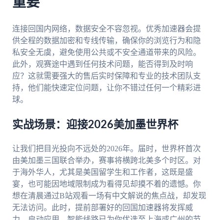
重要
连接回国内网络，数据安全不容忽视。优秀加速器会提
供全程的数据加密和专线传输，确保你的浏览行为和隐
私安全无虞，避免使用公共或不安全通道带来的风险。
此外，观赛途中遇到任何技术问题，能否得到及时响
应？这就需要强大的售后实时保障和专业的技术团队支
持，他们能快速定位问题，让你不错过任何一个精彩进
球。
实战场景：迎接2026美加墨世界杯
让我们把目光投向不远处的2026年。届时，世界杯首次
由美加墨三国联合举办，赛事将横跨北美多个时区。对
于海外华人，尤其是美国留学生和工作者，这既是盛
宴，也可能因地域限制成为看得见却摸不着的遗憾。你
想在清晨通过B站观看一场有中文解说的焦点战，却发现
无法访问。此时，提前部署好的回国加速器将发挥威
力。启动应用，智能线路已为你优选至上海或广州的节