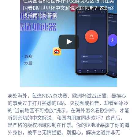
在美国看B站世界杯中文解说地区限制
在美
国看B站世界杯中文解说地区限制？这份终
极指南给你答案
身处海外，每逢NBA总决赛、欧洲杯激战正酣，最挠心
的事莫过于打开熟悉的B站、央视频或抖音，却看到冰冷
的“当前地区不可播放”提示。在海外怎么看欧洲杯，才能
听到亲切的中文解说，和国内朋友同步欢呼？这背后，
是严格的版权地域限制在作祟。你的IP地址暴露了你的海
外身份，被平台无情拦截。别担心，解决之道并非无