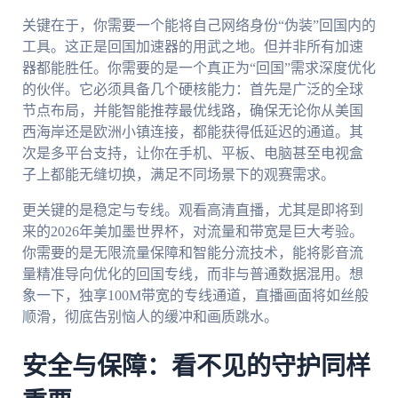
关键在于，你需要一个能将自己网络身份“伪装”回国内的
工具。这正是回国加速器的用武之地。但并非所有加速
器都能胜任。你需要的是一个真正为“回国”需求深度优化
的伙伴。它必须具备几个硬核能力：首先是广泛的全球
节点布局，并能智能推荐最优线路，确保无论你从美国
西海岸还是欧洲小镇连接，都能获得低延迟的通道。其
次是多平台支持，让你在手机、平板、电脑甚至电视盒
子上都能无缝切换，满足不同场景下的观赛需求。
更关键的是稳定与专线。观看高清直播，尤其是即将到
来的2026年美加墨世界杯，对流量和带宽是巨大考验。
你需要的是无限流量保障和智能分流技术，能将影音流
量精准导向优化的回国专线，而非与普通数据混用。想
象一下，独享100M带宽的专线通道，直播画面将如丝般
顺滑，彻底告别恼人的缓冲和画质跳水。
安全与保障：看不见的守护同样