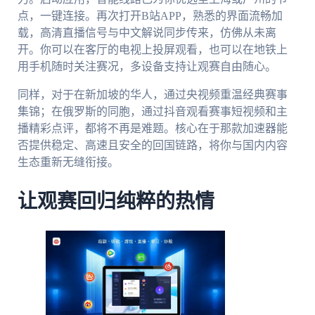
点，一键连接。再次打开B站APP，熟悉的界面流畅加
载，高清直播信号与中文解说同步传来，仿佛从未离
开。你可以在客厅的电视上投屏观看，也可以在地铁上
用手机随时关注赛况，多设备支持让观赛自由随心。
同样，对于在新加坡的华人，通过央视频重温经典赛事
集锦；在俄罗斯的同胞，通过抖音观看赛事短视频和主
播精彩点评，都将不再是难题。核心在于那款加速器能
否提供稳定、高速且安全的回国链路，将你与国内内容
生态重新无缝衔接。
让观赛回归纯粹的热情