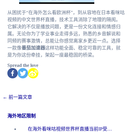
从困扰于“在海外怎么看欧洲杯”，到从容地在日本看咪咕
视频的中文世界杯直播，技术工具消除了地理的隔阂。
它解决的不仅是播放问题，更是一份文化连接和情感归
属。无论你为了学业事业走得多远，熟悉的乡音解说和
同频的赛事激情，总能让你感觉离家乡更近一点。选择
一款像
番茄加速器
这样功能全面、稳定可靠的工具，就
是为你这份牵挂，架起一座最稳固的桥梁。
Spread the love
←
前一篇文章
海外地区限制
在海外看咪咕视频世界杯直播当前IP受限制？这篇指南帮你搞定所有体育赛事观看难题