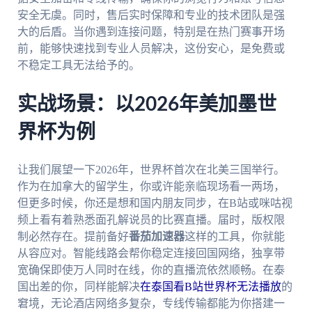
安全无虞。同时，售后实时保障和专业的技术团队是强
大的后盾。当你遇到连接问题，特别是在热门赛事开场
前，能够快速找到专业人员解决，这份安心，是免费或
不稳定工具无法给予的。
实战场景：以2026年美加墨世
界杯为例
让我们展望一下2026年，世界杯首次在北美三国举行。
作为在加拿大的留学生，你或许能亲临现场看一两场，
但更多时候，你还是想和国内朋友同步，在B站或咪咕视
频上看有着熟悉面孔解说员的比赛直播。届时，版权限
制必然存在。提前备好
番茄加速器
这样的工具，你就能
从容应对。智能线路会帮你稳定连接回国网络，独享带
宽确保即使万人同时在线，你的直播流依然顺畅。在泰
国出差的你，同样能解决
在泰国看B站世界杯无法播放
的
窘境，无论酒店网络多复杂，专线传输都能为你搭建一