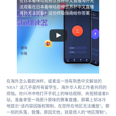
在日本看咪咕视频世界杯中文直播海外无
法观看
在日本看咪咕视频世界杯中文直播
海外无法观看？这份终极指南给你答案
在海外怎么看欧洲杯，或者追一场有熟悉中文解说的
NBA？这几乎是所有留学生、海外华人和工作者共同的
烦恼。你兴冲冲地打开手机上的咪咕视频、央视频或者B
站，准备享受一场原汁原味的赛事直播，屏幕上却冰冷
地提示“该内容因版权限制，在您所在地区无法播放”。那
一刻的失落，我懂。原因无他，就是烦人的“地区限制”。