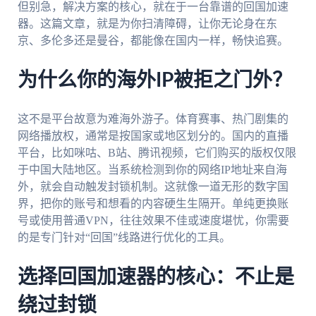
但别急，解决方案的核心，就在于一台靠谱的回国加速
器。这篇文章，就是为你扫清障碍，让你无论身在东
京、多伦多还是曼谷，都能像在国内一样，畅快追赛。
为什么你的海外IP被拒之门外？
这不是平台故意为难海外游子。体育赛事、热门剧集的
网络播放权，通常是按国家或地区划分的。国内的直播
平台，比如咪咕、B站、腾讯视频，它们购买的版权仅限
于中国大陆地区。当系统检测到你的网络IP地址来自海
外，就会自动触发封锁机制。这就像一道无形的数字国
界，把你的账号和想看的内容硬生生隔开。单纯更换账
号或使用普通VPN，往往效果不佳或速度堪忧，你需要
的是专门针对“回国”线路进行优化的工具。
选择回国加速器的核心：不止是
绕过封锁