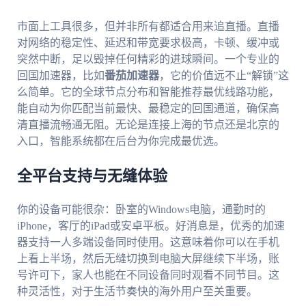
市面上工具很多，但并非所有都适合用来追直播。直播
对网络的稳定性、延迟和带宽要求极高，卡顿、缓冲或
突然中断，足以毁掉任何精彩的进球瞬间。一个专业的
回国加速器，比如
番茄加速器
，它的价值远不止“解锁”这
么简单。它的全球节点分布和智能推荐最优线路功能，
能自动为你匹配当前最快、最稳定的回国通道，确保高
清直播流畅通无阻。无论是连接上海的节点还是北京的
入口，智能系统都在后台为你完成最优选。
全平台支持与无缝体验
你的设备可能很杂：卧室的Windows电脑，通勤时的
iPhone，客厅的iPad或安卓平板。好消息是，优秀的加速
器支持一人多端设备同时使用。这意味着你可以在手机
上看上半场，然后无缝切换到电脑大屏继续下半场，账
号许可下，家人也能在不同设备同时观看不同节目。这
种灵活性，对于生活节奏快的海外用户至关重要。