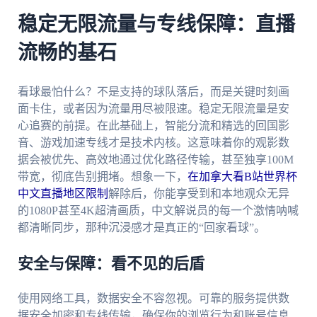
稳定无限流量与专线保障：直播
流畅的基石
看球最怕什么？不是支持的球队落后，而是关键时刻画
面卡住，或者因为流量用尽被限速。稳定无限流量是安
心追赛的前提。在此基础上，智能分流和精选的回国影
音、游戏加速专线才是技术内核。这意味着你的观影数
据会被优先、高效地通过优化路径传输，甚至独享100M
带宽，彻底告别拥堵。想象一下，
在加拿大看B站世界杯
中文直播地区限制
解除后，你能享受到和本地观众无异
的1080P甚至4K超清画质，中文解说员的每一个激情呐喊
都清晰同步，那种沉浸感才是真正的“回家看球”。
安全与保障：看不见的后盾
使用网络工具，数据安全不容忽视。可靠的服务提供数
据安全加密和专线传输，确保你的浏览行为和账号信息