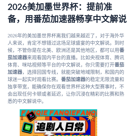
2026美加墨世界杯：提前准
备，用番茄加速器畅享中文解说
2026年的美加墨世界杯离我们越来越近了，对于海外华
人来说，肯定不想错过这场足球盛宴的中文解说。到时
候，不管你是在北美、欧洲还是其他地区，都可以用
番
茄加速器
来观看国内平台的直播。比如央视体育、腾讯
体育、咪咕视频等平台的中文解说，你只需要打开
番茄
加速器
，选择回国专线，就能突破地域限制，和国内的
球迷一起实时观看比赛。
番茄加速器
的稳定无限流量和
独享带宽，能确保你在观看世界杯这种大型赛事时，不
会出现任何卡顿或者延迟，让你沉浸在精彩的比赛和熟
悉的中文解说中。