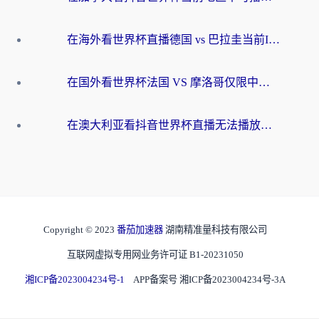
在海外看世界杯直播德国 vs 巴拉圭当前IP受限制？这篇指南帮你轻松解决地区限制
在国外看世界杯法国 VS 摩洛哥仅限中国大陆？别让地域限制拦下你的欢呼
在澳大利亚看抖音世界杯直播无法播放？海外党体育观赛终极指南来了！
Copyright © 2023
番茄加速器
湖南精准量科技有限公司
互联网虚拟专用网业务许可证 B1-20231050
湘ICP备2023004234号-1
APP备案号 湘ICP备2023004234号-3A