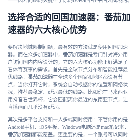
——因为问题的关键在于你的IP地址不在中国大陆境内。
选择合适的回国加速器：番茄加
速器的六大核心优势
要解决地域限制问题，最有效的方法就是使用回国加速
器。而在众多加速器中，
番茄加速器
是专门针对海外用
户访问国内内容设计的，它的六大核心功能正好满足了
看体育赛事的需求。首先是全球节点分布和智能推荐最
优线路：
番茄加速器
在全球多个国家和地区都设有节
点，当你打开它时，系统会自动根据你的位置和网络状
况，推荐最稳定、延迟最低的线路。比如你在马来西亚
用抖音看世界杯，它会匹配离你最近的东南亚节点，让
直播画面几乎没有延迟。
其次是多平台支持和一人多端同时使用：不管你用的是
Android手机、iOS平板、Windows电脑还是mac笔记本，
番茄加速器
都能覆盖。更重要的是，一个账号可以同时