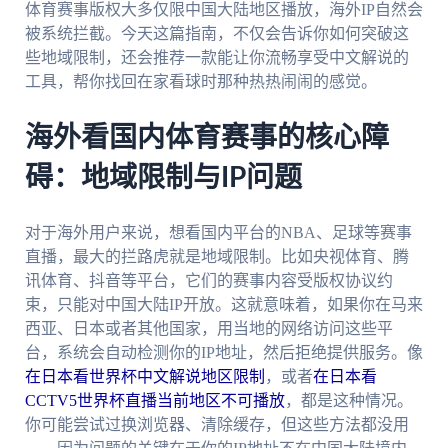
体育赛事版权大多仅限中国大陆地区播放，海外IP自然会
被系统拦截。今天这篇指南，不仅会告诉你如何突破这
些地域限制，还会推荐一款能让你流畅享受中文解说的
工具，帮你找回在家看球时那种热热闹闹的感觉。
海外看国内体育赛事的核心障
碍：地域限制与IP问题
对于海外用户来说，想看国内平台的NBA、足球等赛事
直播，最大的拦路虎就是地域限制。比如央视体育、腾
讯体育、抖音等平台，它们的赛事内容受版权协议约
束，只能对中国大陆IP开放。这就意味着，如果你在马来
西亚、日本或者其他国家，用当地的网络访问这些平
台，系统会自动检测你的IP地址，然后拒绝提供服务。像
在日本看世界杯中文解说地区限制
，或者
在日本看
CCTV5世界杯直播当前地区不可播放
，都是这种情况。
你可能尝试过换浏览器、清除缓存，但这些方法都没用