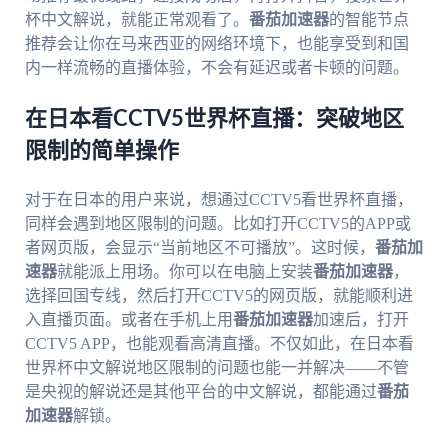
杯中文解说，就能正常观看了。
番茄加速器
的智能节点
推荐会让你在马来西亚的网络环境下，也能享受到和国
内一样流畅的直播体验，不会有延迟或者卡顿的问题。
在日本看CCTV5世界杯直播：突破地区
限制的简单操作
对于在日本的用户来说，想通过CCTV5看世界杯直播，
同样会遇到地区限制的问题。比如打开CCTV5的APP或
者网页版，会显示“当前地区不可播放”。这时候，
番茄加
速器
就能派上用场。你可以在电脑上安装
番茄加速器
，
选择回国专线，然后打开CCTV5的网页版，就能顺利进
入直播页面。或者在手机上用
番茄加速器
加速后，打开
CCTV5 APP，也能观看高清直播。不仅如此，在日本看
世界杯中文解说地区限制的问题也能一并解决——不管
是央视的解说还是其他平台的中文解说，都能通过
番茄
加速器
解锁。