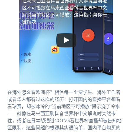
在马来西亚看抖音世界杯中文解说当前地
区不可播放
在马来西亚看抖音世界杯中文
解说当前地区不可播放？这篇指南帮你一
键解决
在海外怎么看欧洲杯？相信每一个留学生、海外工作者
或者华人都有过这样的经历：打开国内的直播平台想看
看球赛，却被冰冷的“当前地区不可播放”提示浇了冷水
——就像在马来西亚刷抖音世界杯中文解说时突然卡
住，或者在日本想通过CCTV5看世界杯直播却被告知地
区限制。这些问题的根源其实很简单：国内平台购买的