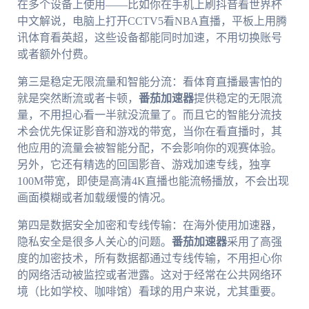
在多个设备上使用——比如你在手机上刷抖音看世界杯
中文解说，电脑上打开CCTV5看NBA直播，平板上用腾
讯体育看英超，这些设备都能同时加速，不用切换账号
或者额外付费。
第三是稳定无限流量和智能分流：看体育直播最害怕的
就是突然断流或者卡顿，
番茄加速器
提供稳定的无限流
量，不用担心看一半就没流量了。而且它的智能分流技
术会优先保证影音和游戏的带宽，当你在看直播时，其
他应用的流量会被智能分配，不会影响你的观赛体验。
另外，它还有精选的回国影音、游戏加速专线，独享
100M带宽，即使是高清4K直播也能流畅播放，不会出现
画面模糊或者加载缓慢的情况。
第四是数据安全加密和专线传输：在海外使用加速器，
隐私安全是很多人关心的问题。
番茄加速器
采用了高强
度的加密技术，所有数据都通过专线传输，不用担心你
的网络活动被监控或者泄露。这对于经常在公共网络环
境（比如学校、咖啡馆）看球的用户来说，尤其重要。