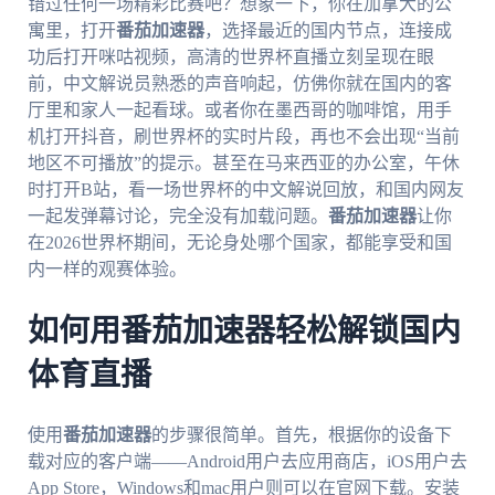
错过任何一场精彩比赛吧？想象一下，你在加拿大的公
寓里，打开
番茄加速器
，选择最近的国内节点，连接成
功后打开咪咕视频，高清的世界杯直播立刻呈现在眼
前，中文解说员熟悉的声音响起，仿佛你就在国内的客
厅里和家人一起看球。或者你在墨西哥的咖啡馆，用手
机打开抖音，刷世界杯的实时片段，再也不会出现“当前
地区不可播放”的提示。甚至在马来西亚的办公室，午休
时打开B站，看一场世界杯的中文解说回放，和国内网友
一起发弹幕讨论，完全没有加载问题。
番茄加速器
让你
在2026世界杯期间，无论身处哪个国家，都能享受和国
内一样的观赛体验。
如何用番茄加速器轻松解锁国内
体育直播
使用
番茄加速器
的步骤很简单。首先，根据你的设备下
载对应的客户端——Android用户去应用商店，iOS用户去
App Store，Windows和mac用户则可以在官网下载。安装