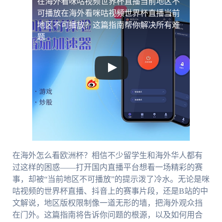
在海外看咪咕视频世界杯直播当前地区不
可播放
在海外看咪咕视频世界杯直播当前
地区不可播放？这篇指南帮你解决所有难
题
在海外怎么看欧洲杯？相信不少留学生和海外华人都有
过这样的困惑——打开国内直播平台想看一场精彩的赛
事，却被“当前地区不可播放”的提示泼了冷水。无论是咪
咕视频的世界杯直播、抖音上的赛事片段，还是B站的中
文解说，地区版权限制像一道无形的墙，把海外观众挡
在门外。这篇指南将告诉你问题的根源，以及如何用合