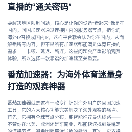
直播的“通关密码”
要解决地区限制问题，核心是让你的设备“看起来”像是在
国内。回国加速器通过连接国内的服务器节点，把你的
海外IP替换成国内IP，这样平台就会认为你在国内，从而
解锁所有内容。但不是所有加速器都能满足体育直播的
需求——卡顿、延迟、断连，这些问题会严重影响观赛
体验，所以选择一款靠谱的加速器至关重要。
番茄加速器：为海外体育迷量身
打造的观赛神器
番茄加速器
就是这样一款专门针对海外用户的回国加速
工具，它的六大核心功能完美解决了海外观赛的痛点。
首先，它拥有全球节点分布，能智能推荐最优线路——
不管你在北美、欧洲还是东南亚，都能快速找到最稳定
的连接节点，避免因距离远导致的延迟。其次，它支持