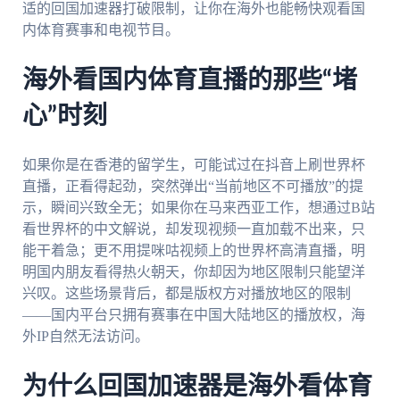
适的回国加速器打破限制，让你在海外也能畅快观看国
内体育赛事和电视节目。
海外看国内体育直播的那些“堵
心”时刻
如果你是在香港的留学生，可能试过在抖音上刷世界杯
直播，正看得起劲，突然弹出“当前地区不可播放”的提
示，瞬间兴致全无；如果你在马来西亚工作，想通过B站
看世界杯的中文解说，却发现视频一直加载不出来，只
能干着急；更不用提咪咕视频上的世界杯高清直播，明
明国内朋友看得热火朝天，你却因为地区限制只能望洋
兴叹。这些场景背后，都是版权方对播放地区的限制
——国内平台只拥有赛事在中国大陆地区的播放权，海
外IP自然无法访问。
为什么回国加速器是海外看体育