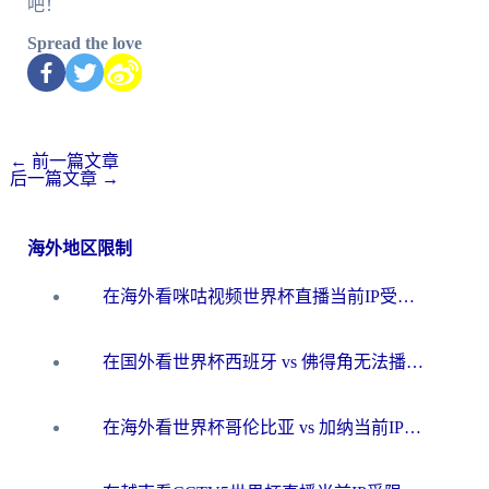
吧！
Spread the love
←
前一篇文章
后一篇文章
→
海外地区限制
在海外看咪咕视频世界杯直播当前IP受限制？这篇指南帮你搞定所有体育赛事观看难题
在国外看世界杯西班牙 vs 佛得角无法播放？这篇指南帮你解锁所有中文体育直播
在海外看世界杯哥伦比亚 vs 加纳当前IP受限制？这篇指南帮你流畅看中文解说赛事