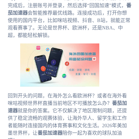
完成后，注册账号并登录，然后选择“回国加速”模式，
番
茄加速器
会智能推荐最优线路。连接成功后，打开你想
使用的国内平台，比如咪咕视频、抖音、B站，就能正常
观看赛事了。无论是世界杯、欧洲杯，还是NBA、中
超，都能轻松解锁。
回到开头的问题，在海外怎么看欧洲杯？或者在海外看
咪咕视频世界杯直播当前地区不可播放怎么办？
番茄加
速器
就是你的答案。它不仅解决了地区限制问题，还提
供了稳定流畅的观赛体验，让海外华人、留学生和工作
者能随时连接国内的体育赛事和文化生活。2026年美加
墨世界杯，让
番茄加速器
陪你一起为喜欢的球队加油