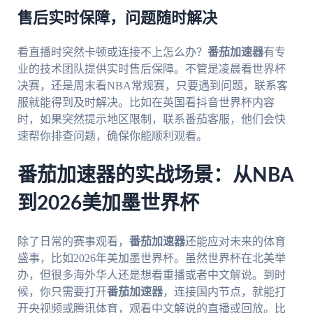
售后实时保障，问题随时解决
看直播时突然卡顿或连接不上怎么办？
番茄加速器
有专
业的技术团队提供实时售后保障。不管是凌晨看世界杯
决赛，还是周末看NBA常规赛，只要遇到问题，联系客
服就能得到及时解决。比如在英国看抖音世界杯内容
时，如果突然提示地区限制，联系番茄客服，他们会快
速帮你排查问题，确保你能顺利观看。
番茄加速器的实战场景：从NBA
到2026美加墨世界杯
除了日常的赛事观看，
番茄加速器
还能应对未来的体育
盛事，比如2026年美加墨世界杯。虽然世界杯在北美举
办，但很多海外华人还是想看重播或者中文解说。到时
候，你只需要打开
番茄加速器
，连接国内节点，就能打
开央视频或腾讯体育，观看中文解说的直播或回放。比