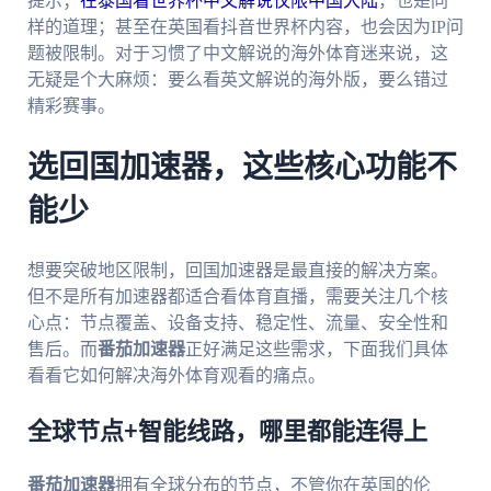
提示；
在泰国看世界杯中文解说仅限中国大陆
，也是同
样的道理；甚至在英国看抖音世界杯内容，也会因为IP问
题被限制。对于习惯了中文解说的海外体育迷来说，这
无疑是个大麻烦：要么看英文解说的海外版，要么错过
精彩赛事。
选回国加速器，这些核心功能不
能少
想要突破地区限制，回国加速器是最直接的解决方案。
但不是所有加速器都适合看体育直播，需要关注几个核
心点：节点覆盖、设备支持、稳定性、流量、安全性和
售后。而
番茄加速器
正好满足这些需求，下面我们具体
看看它如何解决海外体育观看的痛点。
全球节点+智能线路，哪里都能连得上
番茄加速器
拥有全球分布的节点，不管你在英国的伦