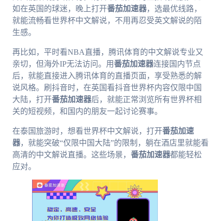
如在英国的球迷，晚上打开
番茄加速器
，选最优线路，
就能流畅看世界杯中文解说，不用再忍受英文解说的陌
生感。
再比如，平时看NBA直播，腾讯体育的中文解说专业又
亲切，但海外IP无法访问。用
番茄加速器
连接国内节点
后，就能直接进入腾讯体育的直播页面，享受熟悉的解
说风格。刷抖音时，在英国看抖音世界杯内容仅限中国
大陆，打开
番茄加速器
后，就能正常浏览所有世界杯相
关的短视频，和国内的朋友一起讨论赛事。
在泰国旅游时，想看世界杯中文解说，打开
番茄加速
器
，就能突破“仅限中国大陆”的限制，躺在酒店里就能看
高清的中文解说直播。这些场景，
番茄加速器
都能轻松
应对。