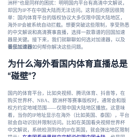
洲杯”也是同样的困扰：明明国内平台有高清中文解说，
却因为IP不在中国大陆而无法访问。这背后的原因很简
单：国内体育平台的版权协议大多仅限中国大陆地区，
海外IP会被系统自动拦截。想要突破这些限制，享受熟悉
的中文解说和高清赛事直播，选择一款靠谱的回国加速
器是关键。接下来，我们就聊聊如何选对加速器，以及
番茄加速器
如何帮你解决这些问题。
为什么海外看国内体育直播总是
“碰壁”？
国内的体育平台，比如央视频、腾讯体育、抖音等，在
购买世界杯、NBA、欧洲杯等赛事版权时，通常会和版
权方约定地域范围——仅限中国大陆地区播放。这意味
着，当你的IP地址显示在海外（比如英国、泰国），平台
就会自动识别并限制访问。比如在英国看央视频世界杯
中文解说，系统检测到你的IP在英国，就会弹出地区限制