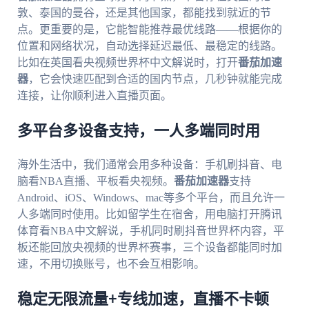
敦、泰国的曼谷，还是其他国家，都能找到就近的节
点。更重要的是，它能智能推荐最优线路——根据你的
位置和网络状况，自动选择延迟最低、最稳定的线路。
比如在英国看央视频世界杯中文解说时，打开
番茄加速
器
，它会快速匹配到合适的国内节点，几秒钟就能完成
连接，让你顺利进入直播页面。
多平台多设备支持，一人多端同时用
海外生活中，我们通常会用多种设备：手机刷抖音、电
脑看NBA直播、平板看央视频。
番茄加速器
支持
Android、iOS、Windows、mac等多个平台，而且允许一
人多端同时使用。比如留学生在宿舍，用电脑打开腾讯
体育看NBA中文解说，手机同时刷抖音世界杯内容，平
板还能回放央视频的世界杯赛事，三个设备都能同时加
速，不用切换账号，也不会互相影响。
稳定无限流量+专线加速，直播不卡顿