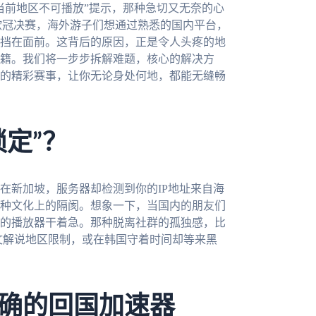
当前地区不可播放”提示，那种急切又无奈的心
欧冠决赛，海外游子们想通过熟悉的国内平台，
挡在面前。这背后的原因，正是令人头疼的地
籍。我们将一步步拆解难题，核心的解决方
的精彩赛事，让你无论身处何地，都能无缝畅
定”？
在新加坡，服务器却检测到你的IP地址来自海
种文化上的隔阂。想象一下，当国内的朋友们
的播放器干着急。那种脱离社群的孤独感，比
中文解说地区限制，或在韩国守着时间却等来黑
确的回国加速器