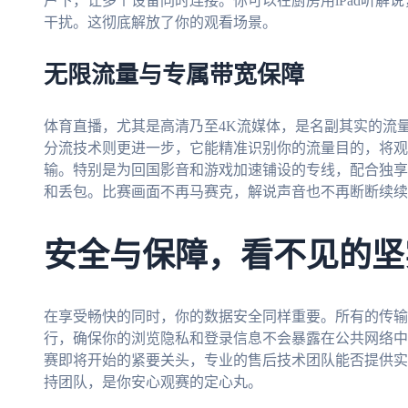
户下，让多个设备同时连接。你可以在厨房用iPad听解
干扰。这彻底解放了你的观看场景。
无限流量与专属带宽保障
体育直播，尤其是高清乃至4K流媒体，是名副其实的流
分流技术则更进一步，它能精准识别你的流量目的，将观
输。特别是为回国影音和游戏加速铺设的专线，配合独享
和丢包。比赛画面不再马赛克，解说声音也不再断断续续
安全与保障，看不见的坚
在享受畅快的同时，你的数据安全同样重要。所有的传输
行，确保你的浏览隐私和登录信息不会暴露在公共网络中
赛即将开始的紧要关头，专业的售后技术团队能否提供实
持团队，是你安心观赛的定心丸。