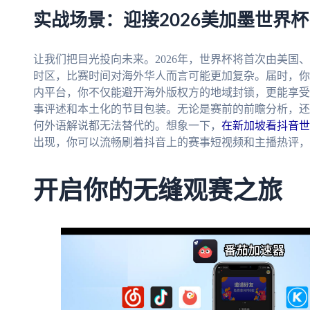
实战场景：迎接2026美加墨世界杯
让我们把目光投向未来。2026年，世界杯将首次由美国
时区，比赛时间对海外华人而言可能更加复杂。届时，你
内平台，你不仅能避开海外版权方的地域封锁，更能享受
事评述和本土化的节目包装。无论是赛前的前瞻分析，还
何外语解说都无法替代的。想象一下，
在新加坡看抖音世
出现，你可以流畅刷着抖音上的赛事短视频和主播热评，
开启你的无缝观赛之旅