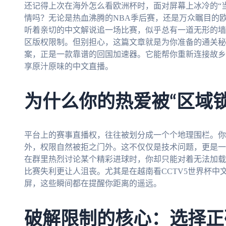
还记得上次在海外怎么看欧洲杯时，面对屏幕上冰冷的“
情吗？无论是热血沸腾的NBA季后赛，还是万众瞩目的
听着亲切的中文解说追一场比赛，似乎总有一道无形的墙
区版权限制。但别担心，这篇文章就是为你准备的通关秘
案，正是一款靠谱的回国加速器。它能帮你重新连接故乡
享原汁原味的中文直播。
为什么你的热爱被“区域锁
平台上的赛事直播权，往往被划分成一个个地理围栏。你
外，权限自然被拒之门外。这不仅仅是技术问题，更是一
在群里热烈讨论某个精彩进球时，你却只能对着无法加载
比赛失利更让人沮丧。尤其是在越南看CCTV5世界杯
屏，这些瞬间都在提醒你距离的遥远。
破解限制的核心：选择正