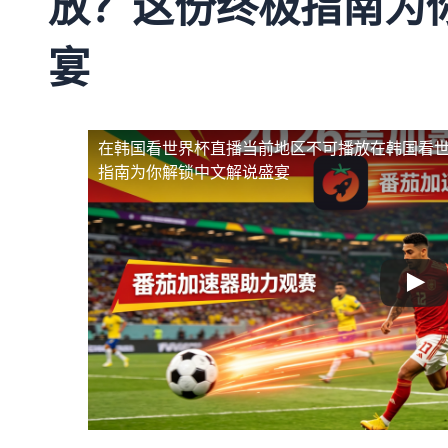
放？这份终极指南为
宴
在韩国看世界杯直播当前地区不可播放
在韩国看
指南为你解锁中文解说盛宴