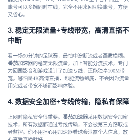
账号可以多端同时在线，完全不用来回切换账号，方便
又省心。
3. 稳定无限流量+专线带宽，高清直播不
中断
看一场90分钟的足球赛，最怕中途断流或者画质模糊。
番茄加速器
的稳定无限流量，加上智能分流技术，专门
为回国影音和游戏设计了加速专线，还能独享100M带
宽。哪怕是4K高清直播，也能流畅到底，不会因为流量
用完或者带宽不够而影响体验。
4. 数据安全加密+专线传输，隐私有保障
上网时隐私安全很重要。
番茄加速器
采用数据安全加密
技术，所有数据都通过专线传输，不会被第三方窃取或
者监控。你不用担心用加速器看球会泄露个人信息，放
心享受直播就好。