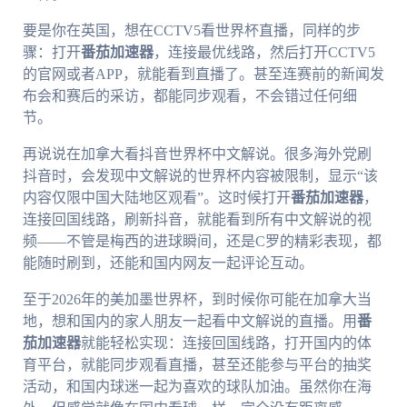
要是你在英国，想在CCTV5看世界杯直播，同样的步
骤：打开
番茄加速器
，连接最优线路，然后打开CCTV5
的官网或者APP，就能看到直播了。甚至连赛前的新闻发
布会和赛后的采访，都能同步观看，不会错过任何细
节。
再说说在加拿大看抖音世界杯中文解说。很多海外党刷
抖音时，会发现中文解说的世界杯内容被限制，显示“该
内容仅限中国大陆地区观看”。这时候打开
番茄加速器
，
连接回国线路，刷新抖音，就能看到所有中文解说的视
频——不管是梅西的进球瞬间，还是C罗的精彩表现，都
能随时刷到，还能和国内网友一起评论互动。
至于2026年的美加墨世界杯，到时候你可能在加拿大当
地，想和国内的家人朋友一起看中文解说的直播。用
番
茄加速器
就能轻松实现：连接回国线路，打开国内的体
育平台，就能同步观看直播，甚至还能参与平台的抽奖
活动，和国内球迷一起为喜欢的球队加油。虽然你在海