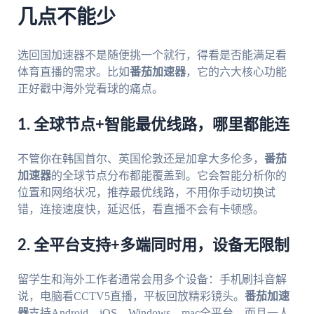
几点不能少
选回国加速器不是随便挑一个就行，得看是否能满足看
体育直播的需求。比如
番茄加速器
，它的六大核心功能
正好戳中海外党看球的痛点。
1. 全球节点+智能最优线路，哪里都能连
不管你在韩国首尔、英国伦敦还是加拿大多伦多，
番茄
加速器
的全球节点分布都能覆盖到。它会智能分析你的
位置和网络状况，推荐最优线路，不用你手动切换试
错，连接速度快，延迟低，看直播不会有卡顿感。
2. 全平台支持+多端同时用，设备无限制
留学生和海外工作者通常会用多个设备：手机刷抖音解
说，电脑看CCTV5直播，平板回放精彩镜头。
番茄加速
器
支持Android、iOS、Windows、mac全平台，而且一人