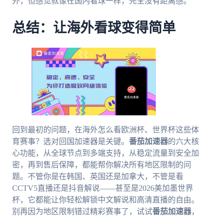
外，但感觉就像在国内看球一样，完全没有距离感。
总结：让海外看球变得简单
回到最初的问题，在海外怎么看欧洲杯、世界杯这些体
育赛事？选对回国加速器是关键。
番茄加速器
的六大核
心功能，从全球节点到多端支持，从稳定流量到安全加
密，再到售后保障，都能帮你解决所有地区限制的问
题。不管你是在韩国、英国还是加拿大，不管是看
CCTV5直播还是抖音解说——甚至是2026美加墨世界
杯，它都能让你轻松解锁中文解说和高清直播的自由。
别再因为地区限制错过精彩赛事了，试试
番茄加速器
，