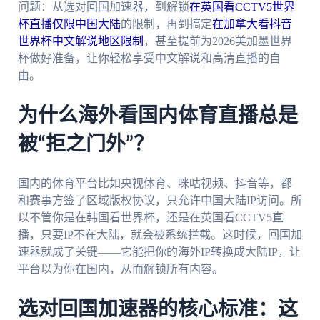
问题：从选对回国加速器，到解锁
在英国看CCTV5世界
杯直播仅限中国大陆
的限制，再到搞定
在加拿大看抖音
世界杯中文解说地区限制
，甚至提前为2026美加墨世界
杯做好准备，让你轻松享受中文解说和高清直播的自
由。
为什么海外看国内体育直播总是
被“拒之门外”？
国内的体育平台比如央视体育、咪咕视频、抖音等，都
和赛事方签了区域版权协议，只允许中国大陆IP访问。所
以不管你是在韩国看世界杯，还是在英国看CCTV5直
播，只要IP不在大陆，就会被系统拦截。这时候，回国加
速器就成了关键——它能把你的海外IP转换成大陆IP，让
平台以为你在国内，从而解锁所有内容。
选对回国加速器的核心标准：这