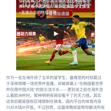
在韩国看世界杯仅限中国大陆
在韩国看世
界杯仅限中国大陆？海外党解锁中文解说
+直播自由的终极攻略
作为一名在海外待了五年的留学生，最难受的时刻莫过
于深夜想蹲一场世界杯直播，却被屏幕上“在韩国看世界
杯仅限中国大陆”的提示浇冷水——更别说之前在海外怎
么看欧洲杯时，那种明明有网却看不了的无力感。其实
这背后都是版权区域限制在搞鬼，国内平台的体育内容
只对大陆IP开放。不过别慌，这篇攻略就是帮你解决所有