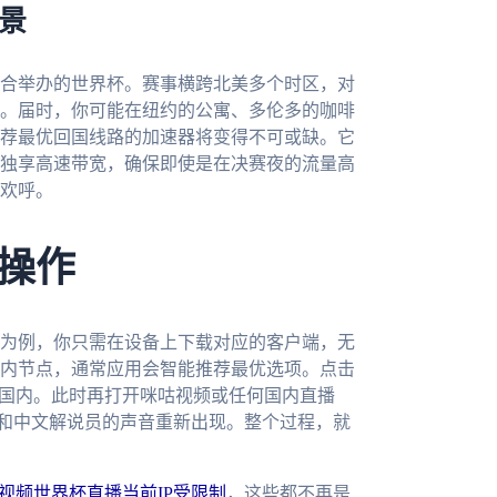
场景
联合举办的世界杯。赛事横跨北美多个时区，对
。届时，你可能在纽约的公寓、多伦多的咖啡
荐最优回国线路的加速器将变得不可或缺。它
独享高速带宽，确保即使是在决赛夜的流量高
欢呼。
操作
为例，你只需在设备上下载对应的客户端，无
内节点，通常应用会智能推荐最优选项。点击
了国内。此时再打开咪咕视频或任何国内直播
表和中文解说员的声音重新出现。整个过程，就
视频世界杯直播当前IP受限制
，这些都不再是