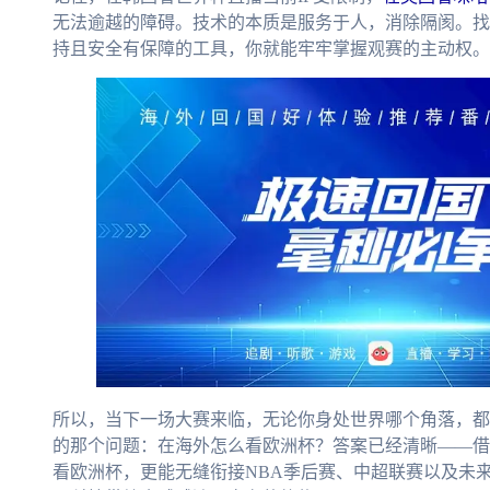
无法逾越的障碍。技术的本质是服务于人，消除隔阂。找
持且安全有保障的工具，你就能牢牢掌握观赛的主动权。
所以，当下一场大赛来临，无论你身处世界哪个角落，都
的那个问题：在海外怎么看欧洲杯？答案已经清晰——借
看欧洲杯，更能无缝衔接NBA季后赛、中超联赛以及未