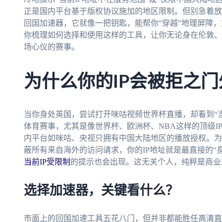
正是国内平台基于版权协议施加的地区限制。但别急着放
回国加速器，它就像一把钥匙，能帮你“穿越”地理屏障
你梳理如何选择和使用这样的工具，让你无论身在伦敦、
场心仪的赛事。
为什么你的IP会被拒之门
当你身处英国，尝试打开咪咕视频世界杯直播，却看到“当
体育赛事，尤其是像世界杯、欧洲杯、NBA这样的顶级I
内平台如咪咕、央视只拥有中国大陆地区的播放授权。为
蔽所有来自海外的访问请求，你的IP地址就是最直接的“
当前IP受限制
的提示也会出现。这无关个人，纯粹是商业
选择加速器，关键看什么？
市面上的回国加速工具五花八门，但并非都能胜任高清直