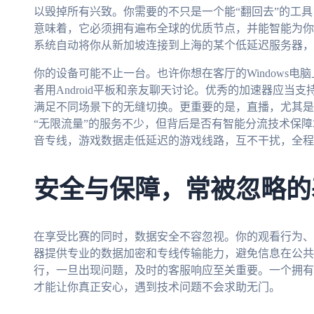
以毁掉所有兴致。你需要的不只是一个能“翻回去”的工
意味着，它必须拥有遍布全球的优质节点，并能智能为你
系统自动将你从新加坡连接到上海的某个低延迟服务器，
你的设备可能不止一台。也许你想在客厅的Windows电
者用Android平板和亲友聊天讨论。优秀的加速器应当
满足不同场景下的无缝切换。更重要的是，直播，尤其是
“无限流量”的服务不少，但背后是否有智能分流技术保
音专线，游戏数据走低延迟的游戏线路，互不干扰，全程
安全与保障，常被忽略的
在享受比赛的同时，数据安全不容忽视。你的观看行为、
器提供专业的数据加密和专线传输能力，避免信息在公共
行，一旦出现问题，及时的客服响应至关重要。一个拥有
才能让你真正安心，遇到技术问题不会求助无门。