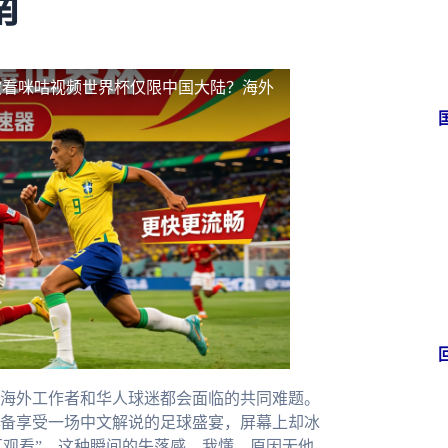
南
坡看咪咕视频世界杯仅限中国大陆？海外
海外工作者和华人球迷都会面临的共同难题。
备享受一场中文解说的足球盛宴，屏幕上却冰
地区观看”。这种瞬间的失落感，我懂。原因无他，