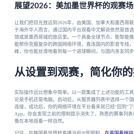
展望2026：美加墨世界杯的观赛
让我们把目光放远到2026年，由美国、加拿大和墨西哥
于海外华人而言，通过国内平台观看中文解说依然是首选
馆或是墨西哥城的旅店里。一个具备全球节点、能智能推
能帮你克服复杂的跨国网络环境，直连国内的影音专线，
峰，你也能丝滑地看到每一个进球瞬间，与国内亲友同步
从设置到观赛，简化你的
实际操作远比想象中简单。以一款集成了上述功能的工具
论是手机还是电脑。启动后，从服务器列表中选择一个国
连接，成功后，你的网络环境在平台看来就已经“回到”
App，你会发现之前的限制提示消失了，熟悉的赛事列
像在本地观看一样自然。
记住，在韩国看世界杯直播当前IP受限制，
在英国看咪咕