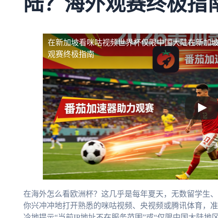
陆？海外观赛终极指
在新加坡看咪咕视频世界杯仅限中国大陆
在新加
观赛终极指南
在海外怎么看欧洲杯？这几乎是每年夏天，无数留学生、
你兴冲冲地打开熟悉的咪咕视频、央视频或腾讯体育，准
冷地提示“当前IP地址不在服务范围”或“仅限中国大陆