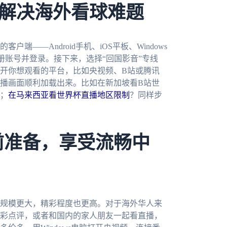
解决海外看球难题
户端——Android手机、iOS平板、Windows
册账号并登录。接下来，选择“回国影音”专线
开你想观看的平台，比如央视频、B站或腾讯
播画面顺利加载出来。比如在新加坡看B站世
；
在马来西亚看世界杯直播地区限制
？同样步
前准备，享受流畅中
事规模更大，精彩程度也更高。对于海外华人来
彩点评，或者和国内的家人朋友一起看直播，