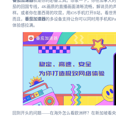
番茄加速器
就是你的必备工具。想象一下，你在加拿大的多
茄的回国专线，4K画质的直播画面清晰流畅，解说员的
样。或者你在墨西哥的坎昆，用iOS手机打开B站，看
而且，
番茄加速器
的多设备支持让你可以同时用手机和P
体验感拉满。
回到开头的问题——在海外怎么看欧洲杯？在新加坡看央