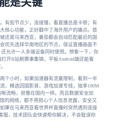
能是关键
。有些节点少，连接慢，看直播总是卡顿；有
大核心功能，正好戳中了海外用户的痛点。首
坡还是马来西亚，番茄都会自动匹配最近的国
会优先选择华南地区的节点，保证直播画面不
、mac，还允许一人多端设备同时使用。想象一下，你
端打开B站刷赛事集锦，平板Android端还能看
度。
两个小时，如果加速器有流量限制，看到一半
流，精选回国影音、游戏加速专线，独享100M
清晰流畅，就像在国内一样。而且数据安全加
啡馆的网络，都不用担心个人信息泄露，安全又
如果在马来西亚看世界杯直播时突然遇到连接
客服，技术团队会快速帮你解决，不会耽误你