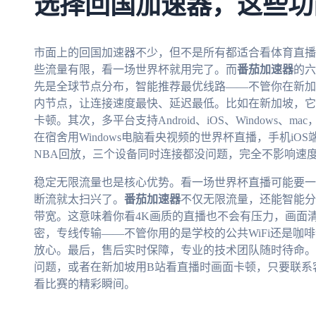
选择回国加速器，这些功
市面上的回国加速器不少，但不是所有都适合看体育直播
些流量有限，看一场世界杯就用完了。而
番茄加速器
的六
先是全球节点分布，智能推荐最优线路——不管你在新加
内节点，让连接速度最快、延迟最低。比如在新加坡，它
卡顿。其次，多平台支持Android、iOS、Windows
在宿舍用Windows电脑看央视频的世界杯直播，手机iOS
NBA回放，三个设备同时连接都没问题，完全不影响速
稳定无限流量也是核心优势。看一场世界杯直播可能要一
断流就太扫兴了。
番茄加速器
不仅无限流量，还能智能分
带宽。这意味着你看4K画质的直播也不会有压力，画面
密，专线传输——不管你用的是学校的公共WiFi还是咖
放心。最后，售后实时保障，专业的技术团队随时待命。
问题，或者在新加坡用B站看直播时画面卡顿，只要联系
看比赛的精彩瞬间。