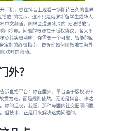
开手机，想在抖音上观看一场期待已久的世界
区播放”的提示。这不只是俄罗斯留学生或华人
杯中文频道，同样会遭遇冰冷的“无法播放”。
情瞬间冷却。问题的根源在于版权协议，各大平
核心其实很清晰：你需要一个可靠、智能的回
量身定制的终极指南，告诉你如何顺畅地在海外
同频欢呼的激动。
之门外？
告诉直播平台：你在国外。平台基于版权法律
台故意为难，而是规则使然。无论是抖音、咪咕
。你的沮丧，我懂。那种与国内社交圈瞬间脱
。但技术，正是用来解决这类问题的。