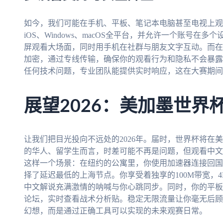
如今，我们可能在手机、平板、笔记本电脑甚至电视上观看比
iOS、Windows、macOS全平台，并允许一个账号
屏观看大场面，同时用手机在社群与朋友文字互动。而在
加密，通过专线传输，确保你的观看行为和隐私不会暴露
任何技术问题，专业团队能提供实时响应，这在大赛期间
展望2026：美加墨世界
让我们把目光投向不远处的2026年。届时，世界杯将在
的华人、留学生而言，时差可能不再是问题，但观看中文
这样一个场景：在纽约的公寓里，你使用加速器连接回国
择了延迟最低的上海节点。你享受着独享的100M带宽，
中文解说充满激情的呐喊与你心跳同步。同时，你的平板
论坛，实时查看战术分析贴。稳定无限流量让你毫无后顾
幻想，而是通过正确工具可以实现的未来观赛日常。