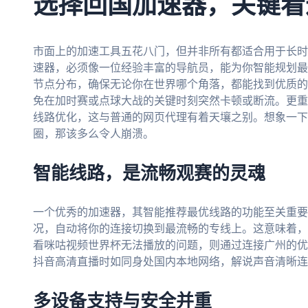
选择回国加速器，关键看
市面上的加速工具五花八门，但并非所有都适合用于长时
速器，必须像一位经验丰富的导航员，能为你智能规划最
节点分布，确保无论你在世界哪个角落，都能找到优质的
免在加时赛或点球大战的关键时刻突然卡顿或断流。更重
线路优化，这与普通的网页代理有着天壤之别。想象一下
圈，那该多么令人崩溃。
智能线路，是流畅观赛的灵魂
一个优秀的加速器，其智能推荐最优线路的功能至关重要
况，自动将你的连接切换到最流畅的专线上。这意味着，
看咪咕视频世界杯无法播放的问题，则通过连接广州的优
抖音高清直播时如同身处国内本地网络，解说声音清晰连
多设备支持与安全并重