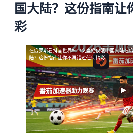
国大陆？这份指南让
彩
在俄罗斯看抖音世界杯中文直播仅限中国大陆
在
陆？这份指南让你不再错过任何精彩