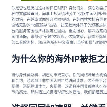
你是否也经历过这样的抓狂时刻？身处海外，满心欢喜打
杯中文解说直播，屏幕上却无情地弹出“仅限中国大陆地
的烦恼，在越南试图打开咪咕视频，在韩国搜索抖音世界
这堵无形的“地区限制”高墙，让无数海外游子的观赛热
台的服务范围被严格限定在国内。但别担心，解决方案的
国加速器，来帮你“穿越”这堵墙。这篇文章，就是为你
怎么看欧洲杯、NBA等所有中文赛事，重拾那份与同胞
为什么你的海外IP被拒
当你身处莫斯科、胡志明市或首尔，你的网络地址会明确
和合约，必须阻止非中国大陆IP的访问请求。这不是平
视频，还是腾讯体育、央视频，这道数字国界都真实存在
节的感觉，那种错过关键进球解说的懊恼，我们都经历过