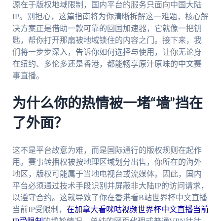
源在于版权地域限制，国内平台的服务只面向中国大陆
IP。别担心，这篇指南将为你清晰拆解这一难题，核心解
决方案正是借助一款可靠的回国加速器，它就像一把钥
匙，帮你打开那扇被地域锁住的内容之门。接下来，我
们将一步步深入，告诉你如何选择与使用，让你无论身
在纽约、多伦多还是香港，都能畅享原汁原味的中文赛
事直播。
为什么你的热情被一堵“墙”挡在
了外面？
这不是平台故意为难，而是国际通行的版权规则在起作
用。赛事转播权被按地理区域划分出售，你所在的海外
地区，版权可能属于当地电视台或流媒体。因此，国内
平台必须通过技术手段识别并屏蔽非大陆IP的访问请求，
以遵守合约。这就导致了你在香港看B站世界杯中文直播
当前IP受限制，
在加拿大看咪咕视频世界杯中文直播当前