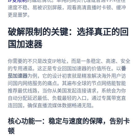
IP受限制
的尴尬情况。单纯的网页代理或普通VPN往往
速度不稳、易被识别屏蔽，观看高清直播时卡顿、缓冲
更是噩梦。
破解限制的关键：选择真正的回
国加速器
你需要的不只是改变IP地址，而是一条稳定、高速、安全
的专用通道。这正是专业回国加速器的价值所在。以
番
茄加速器
为例，它的设计初衷就是精准解决海外用户访
问国内网络服务的痛点。其遍布全球的节点网络能智能
推荐最优线路，当你从美国发起连接请求，系统会为你
自动分配延迟最低、负载最轻的入口，通过专属带宽直
连回国，确保直播流媒体数据畅通无阻。
核心功能一：稳定与速度的保障，告别卡
顿