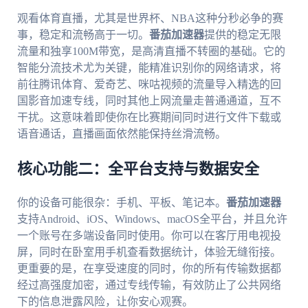
观看体育直播，尤其是世界杯、NBA这种分秒必争的赛
事，稳定和流畅高于一切。
番茄加速器
提供的稳定无限
流量和独享100M带宽，是高清直播不转圈的基础。它的
智能分流技术尤为关键，能精准识别你的网络请求，将
前往腾讯体育、爱奇艺、咪咕视频的流量导入精选的回
国影音加速专线，同时其他上网流量走普通通道，互不
干扰。这意味着即使你在比赛期间同时进行文件下载或
语音通话，直播画面依然能保持丝滑流畅。
核心功能二：全平台支持与数据安全
你的设备可能很杂：手机、平板、笔记本。
番茄加速器
支持Android、iOS、Windows、macOS全平台，并且允许
一个账号在多端设备同时使用。你可以在客厅用电视投
屏，同时在卧室用手机查看数据统计，体验无缝衔接。
更重要的是，在享受速度的同时，你的所有传输数据都
经过高强度加密，通过专线传输，有效防止了公共网络
下的信息泄露风险，让你安心观赛。