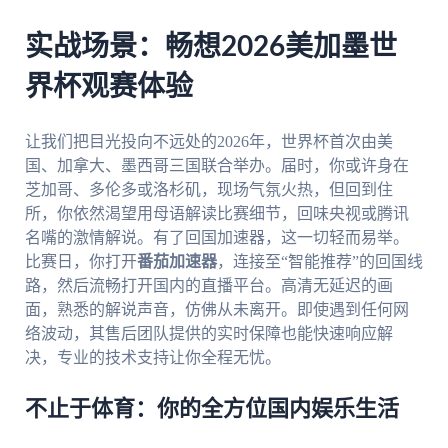
实战场景：畅想2026美加墨世
界杯观赛体验
让我们把目光投向不远处的2026年，世界杯首次由美
国、加拿大、墨西哥三国联合举办。届时，你或许身在
芝加哥、多伦多或洛杉矶，现场气氛火热，但回到住
所，你依然渴望用母语解读比赛细节，回味央视或腾讯
名嘴的激情解说。有了回国加速器，这一切轻而易举。
比赛日，你打开
番茄加速器
，连接至“智能推荐”的回国线
路，然后流畅打开国内的直播平台。高清无延迟的画
面，熟悉的解说声音，仿佛从未离开。即使遇到任何网
络波动，其售后团队提供的实时保障也能快速响应解
决，专业的技术支持让你全程无忧。
不止于体育：你的全方位国内娱乐生活