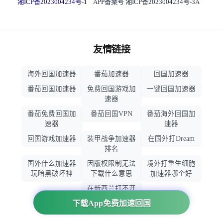
湘ICP备2023004234号-1
APP备案号 湘ICP备2023004234号-3A
友情链接
海外回国加速器
番茄加速器
回国加速器
番茄回国加速器
免费回国游戏加
一键回国加速器
速器
番茄免费回国加
番茄回国VPN
番茄海外回国加
速器
速器
回国游戏加速器
装甲战争加速器
在国外打Dream
排名
国外什么加速器
因版权限制无法
境外打重生细胞
玩暗黑破坏神
下载什么意思
加速器哪个好
在新西兰打不开
大智慧怎么办
下载App免费加速回国