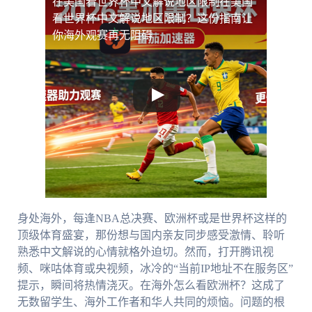
在美国看世界杯中文解说地区限制
在美国
看世界杯中文解说地区限制？这份指南让
你海外观赛再无阻碍
身处海外，每逢NBA总决赛、欧洲杯或是世界杯这样的
顶级体育盛宴，那份想与国内亲友同步感受激情、聆听
熟悉中文解说的心情就格外迫切。然而，打开腾讯视
频、咪咕体育或央视频，冰冷的“当前IP地址不在服务区”
提示，瞬间将热情浇灭。在海外怎么看欧洲杯？这成了
无数留学生、海外工作者和华人共同的烦恼。问题的根