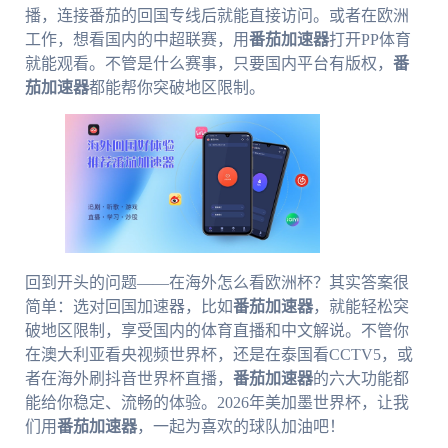
播，连接番茄的回国专线后就能直接访问。或者在欧洲
工作，想看国内的中超联赛，用
番茄加速器
打开PP体育
就能观看。不管是什么赛事，只要国内平台有版权，
番
茄加速器
都能帮你突破地区限制。
回到开头的问题——在海外怎么看欧洲杯？其实答案很
简单：选对回国加速器，比如
番茄加速器
，就能轻松突
破地区限制，享受国内的体育直播和中文解说。不管你
在澳大利亚看央视频世界杯，还是在泰国看CCTV5，或
者在海外刷抖音世界杯直播，
番茄加速器
的六大功能都
能给你稳定、流畅的体验。2026年美加墨世界杯，让我
们用
番茄加速器
，一起为喜欢的球队加油吧！