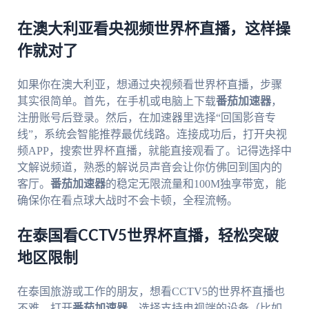
在澳大利亚看央视频世界杯直播，这样操
作就对了
如果你在澳大利亚，想通过央视频看世界杯直播，步骤
其实很简单。首先，在手机或电脑上下载
番茄加速器
，
注册账号后登录。然后，在加速器里选择“回国影音专
线”，系统会智能推荐最优线路。连接成功后，打开央视
频APP，搜索世界杯直播，就能直接观看了。记得选择中
文解说频道，熟悉的解说员声音会让你仿佛回到国内的
客厅。
番茄加速器
的稳定无限流量和100M独享带宽，能
确保你在看点球大战时不会卡顿，全程流畅。
在泰国看CCTV5世界杯直播，轻松突破
地区限制
在泰国旅游或工作的朋友，想看CCTV5的世界杯直播也
不难。打开
番茄加速器
，选择支持电视端的设备（比如