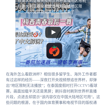
在澳大利亚看央视频世界杯直播地区限制
在澳大利亚看央视频世界杯直播地区限
制？海外党体育观赛终极指南来了
在海外怎么看欧洲杯？相信很多留学生、海外工作者都
有过这样的经历——深夜打开央视频想追世界杯，却弹
出“地区限制无法播放”；在泰国度假时打开CCTV5看球
赛，画面加载半天还是黑屏；刷抖音时刷到世界杯直播
片段，点进去却提示“该内容仅在中国大陆地区可用”。这
些问题的根源，在于国内体育赛事和电视节目的版权通