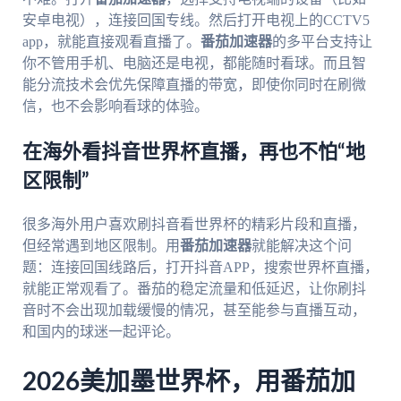
安卓电视），连接回国专线。然后打开电视上的CCTV5
app，就能直接观看直播了。
番茄加速器
的多平台支持让
你不管用手机、电脑还是电视，都能随时看球。而且智
能分流技术会优先保障直播的带宽，即使你同时在刷微
信，也不会影响看球的体验。
在海外看抖音世界杯直播，再也不怕“地
区限制”
很多海外用户喜欢刷抖音看世界杯的精彩片段和直播，
但经常遇到地区限制。用
番茄加速器
就能解决这个问
题：连接回国线路后，打开抖音APP，搜索世界杯直播，
就能正常观看了。番茄的稳定流量和低延迟，让你刷抖
音时不会出现加载缓慢的情况，甚至能参与直播互动，
和国内的球迷一起评论。
2026美加墨世界杯，用番茄加