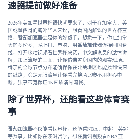
速器提前做好准备
2026年美加墨世界杯很快就要来了，对于在加拿大、美
国或墨西哥的海外华人来说，想看国内解说的世界杯直
播，
番茄加速器
会是你的好帮手。想象一下，你在加拿
大的多伦多，晚上打开电脑，用
番茄加速器
连接回国专
线，打开咪咕视频看世界杯决赛，中文解说员的激情讲
解，加上流畅的画面，让你仿佛置身国内的观赛现场。
番茄的全球节点分布能确保你在北美地区也能找到快速
的线路，稳定无限流量让你看完整场比赛不用担心中
断，独享带宽保证4K画质清晰流畅。
除了世界杯，还能看这些体育赛
事
番茄加速器
不仅能看世界杯，还能看NBA、中超、英超
等赛事。比如你在澳洲留学，想在腾讯视频看NBA直