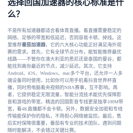
选择回国加速器的核心标准是什
么？
不是所有加速器都适合看体育直播。看直播需要稳定的
网络、足够的带宽和低延迟，否则容易卡顿、掉线。这
里推荐
番茄加速器
，它的六大核心功能正好满足海外观
赛的需求。首先，它有全球节点分布，能智能推荐最优
线路——不管你在澳大利亚的悉尼还是泰国的曼谷，都
能找到离你最近的节点，减少延迟。其次，它支持
Android、iOS、Windows、mac多个平台，还允许一人多
端设备同时使用，比如你可以用手机看抖音世界杯直
播，同时用电脑看央视频的NBA赛事，互不影响。再
者，它提供稳定无限流量，智能分流技术能优先保障影
音和游戏的带宽，精选的回国影音专线更是独享100M带
宽，看4K直播都不会卡顿。另外，数据安全加密和专线
传输能保护你的隐私，不用担心网络被监控。最后，售
后实时保障很重要，番茄有专业的技术团队，遇到问题
随时能解决，不会错过关键比赛。