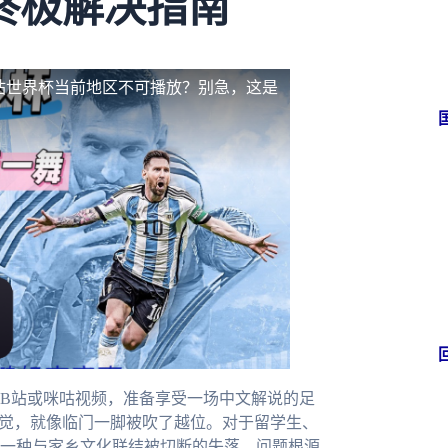
终极解决指南
站世界杯当前地区不可播放？别急，这是
B站或咪咕视频，准备享受一场中文解说的足
感觉，就像临门一脚被吹了越位。对于留学生、
一种与家乡文化联结被切断的失落。问题根源