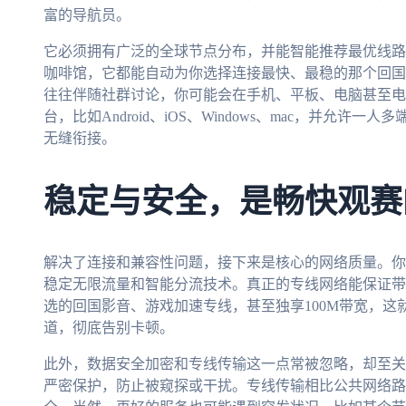
富的导航员。
它必须拥有广泛的全球节点分布，并能智能推荐最优线路
咖啡馆，它都能自动为你选择连接最快、最稳的那个回国
往往伴随社群讨论，你可能会在手机、平板、电脑甚至电
台，比如Android、iOS、Windows、mac，并允
无缝衔接。
稳定与安全，是畅快观赛
解决了连接和兼容性问题，接下来是核心的网络质量。你
稳定无限流量和智能分流技术。真正的专线网络能保证带
选的回国影音、游戏加速专线，甚至独享100M带宽，这
道，彻底告别卡顿。
此外，数据安全加密和专线传输这一点常被忽略，却至关
严密保护，防止被窥探或干扰。专线传输相比公共网络路