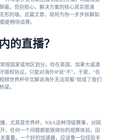
接屏蔽。但别担心，解决方案的核心其实很清
堵无形的墙。这篇文章，就将为你一步步拆解如
都能畅快追赛。
内的直播？
常按国家或地区划分。你在英国、加拿大或澳
版权协议，只能对海外IP说“不”。于是，“在
咕视频世界杯中文解说海外无法观看”就成了我们
桥梁。
播，尤其是世界杯、NBA这种顶级赛事，对网
开，任何一个问题都能毁掉你的观赛体验。因
至关重要。一个好的加速器，应该像一位经验丰