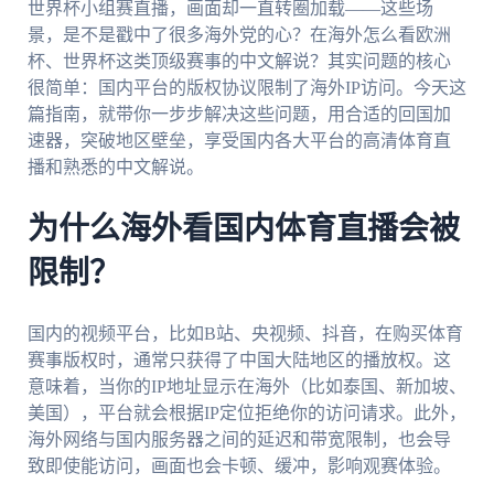
世界杯小组赛直播，画面却一直转圈加载——这些场
景，是不是戳中了很多海外党的心？在海外怎么看欧洲
杯、世界杯这类顶级赛事的中文解说？其实问题的核心
很简单：国内平台的版权协议限制了海外IP访问。今天这
篇指南，就带你一步步解决这些问题，用合适的回国加
速器，突破地区壁垒，享受国内各大平台的高清体育直
播和熟悉的中文解说。
为什么海外看国内体育直播会被
限制？
国内的视频平台，比如B站、央视频、抖音，在购买体育
赛事版权时，通常只获得了中国大陆地区的播放权。这
意味着，当你的IP地址显示在海外（比如泰国、新加坡、
美国），平台就会根据IP定位拒绝你的访问请求。此外，
海外网络与国内服务器之间的延迟和带宽限制，也会导
致即使能访问，画面也会卡顿、缓冲，影响观赛体验。