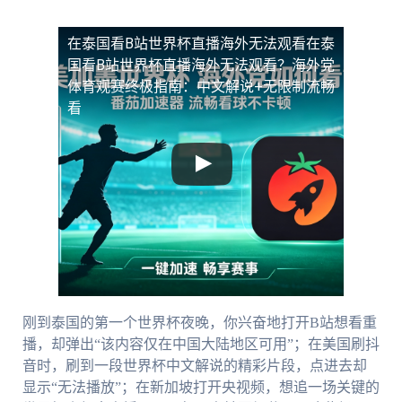
在泰国看B站世界杯直播海外无法观看
在泰
国看B站世界杯直播海外无法观看？海外党
体育观赛终极指南：中文解说+无限制流畅
看
刚到泰国的第一个世界杯夜晚，你兴奋地打开B站想看重
播，却弹出“该内容仅在中国大陆地区可用”；在美国刷抖
音时，刷到一段世界杯中文解说的精彩片段，点进去却
显示“无法播放”；在新加坡打开央视频，想追一场关键的