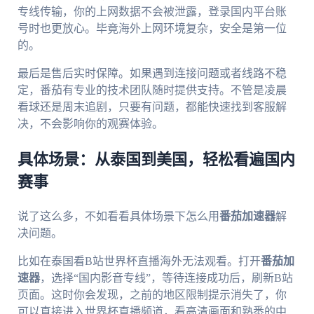
专线传输，你的上网数据不会被泄露，登录国内平台账
号时也更放心。毕竟海外上网环境复杂，安全是第一位
的。
最后是售后实时保障。如果遇到连接问题或者线路不稳
定，番茄有专业的技术团队随时提供支持。不管是凌晨
看球还是周末追剧，只要有问题，都能快速找到客服解
决，不会影响你的观赛体验。
具体场景：从泰国到美国，轻松看遍国内
赛事
说了这么多，不如看看具体场景下怎么用
番茄加速器
解
决问题。
比如在泰国看B站世界杯直播海外无法观看。打开
番茄加
速器
，选择“国内影音专线”，等待连接成功后，刷新B站
页面。这时你会发现，之前的地区限制提示消失了，你
可以直接进入世界杯直播频道，看高清画面和熟悉的中