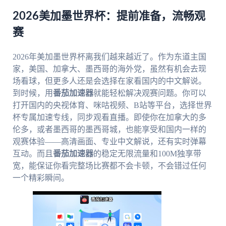
2026美加墨世界杯：提前准备，流畅观
赛
2026年美加墨世界杯离我们越来越近了。作为东道主国
家，美国、加拿大、墨西哥的海外党，虽然有机会去现
场看球，但更多人还是会选择在家看国内的中文解说。
到时候，用
番茄加速器
就能轻松解决观赛问题。你可以
打开国内的央视体育、咪咕视频、B站等平台，选择世界
杯专属加速专线，同步观看直播。即使你在加拿大的多
伦多，或者墨西哥的墨西哥城，也能享受和国内一样的
观赛体验——高清画面、专业中文解说，还有实时弹幕
互动。而且
番茄加速器
的稳定无限流量和100M独享带
宽，能保证你看完整场比赛都不会卡顿，不会错过任何
一个精彩瞬间。