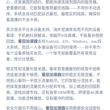
心，还是美国的纽约，都能快速连接到国内的服务器。
更重要的是，它能智能推荐最优线路——不用你手动选
择，系统会自动匹配延迟最低、最稳定的线路，确保你
看直播时不会卡顿。
其次是多平台多设备支持。海外党通常会用不同的设备
看球：手机刷抖音解说，电脑开B站直播，平板看央视频
回放。
番茄加速器
支持Android、iOS、Windows、mac四
大系统，而且一人多端设备可以同时使用——你不用为
每个设备单独买会员，一个账号就能覆盖所有常用设
备，性价比很高。
稳定性和流量也是关键。看体育直播最怕的就是中途断
流或者流量不够用。
番茄加速器
提供稳定无限流量，不
用担心看到一半提示流量耗尽。它的智能分流技术，能
把体育直播的流量优先分配到专线，加上精选的回国影
音、游戏加速专线，还有独享100M带宽，即使是4K高清
直播，也能流畅播放，没有缓冲的烦恼。
安全方面也不用操心。
番茄加速器
采用数据安全加密和