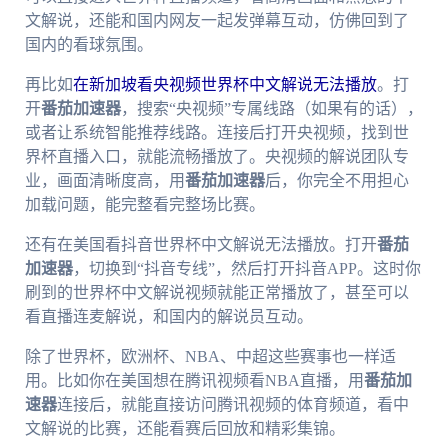
文解说，还能和国内网友一起发弹幕互动，仿佛回到了
国内的看球氛围。
再比如
在新加坡看央视频世界杯中文解说无法播放
。打
开
番茄加速器
，搜索“央视频”专属线路（如果有的话），
或者让系统智能推荐线路。连接后打开央视频，找到世
界杯直播入口，就能流畅播放了。央视频的解说团队专
业，画面清晰度高，用
番茄加速器
后，你完全不用担心
加载问题，能完整看完整场比赛。
还有在美国看抖音世界杯中文解说无法播放。打开
番茄
加速器
，切换到“抖音专线”，然后打开抖音APP。这时你
刷到的世界杯中文解说视频就能正常播放了，甚至可以
看直播连麦解说，和国内的解说员互动。
除了世界杯，欧洲杯、NBA、中超这些赛事也一样适
用。比如你在美国想在腾讯视频看NBA直播，用
番茄加
速器
连接后，就能直接访问腾讯视频的体育频道，看中
文解说的比赛，还能看赛后回放和精彩集锦。