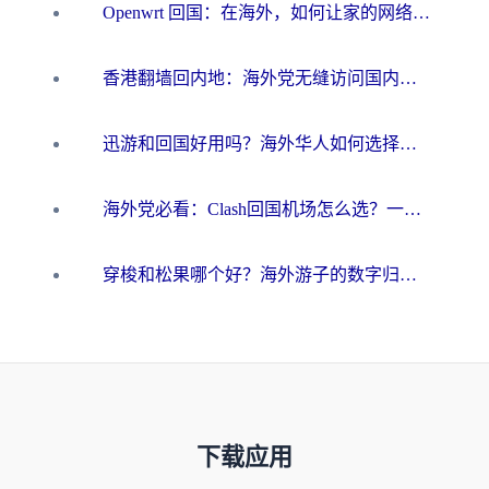
Openwrt 回国：在海外，如何让家的网络触手可及
香港翻墙回内地：海外党无缝访问国内资源的加速器选择全攻略
迅游和回国好用吗？海外华人如何选择靠谱的回国加速器
海外党必看：Clash回国机场怎么选？一篇搞定无缝访问国内资源的全攻略
穿梭和松果哪个好？海外游子的数字归乡路，到底该怎么选
下载应用