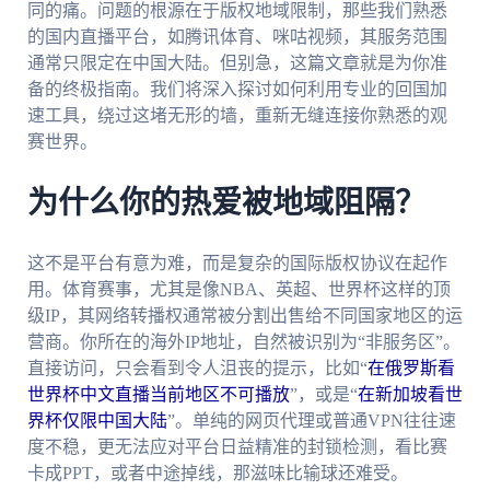
同的痛。问题的根源在于版权地域限制，那些我们熟悉
的国内直播平台，如腾讯体育、咪咕视频，其服务范围
通常只限定在中国大陆。但别急，这篇文章就是为你准
备的终极指南。我们将深入探讨如何利用专业的回国加
速工具，绕过这堵无形的墙，重新无缝连接你熟悉的观
赛世界。
为什么你的热爱被地域阻隔？
这不是平台有意为难，而是复杂的国际版权协议在起作
用。体育赛事，尤其是像NBA、英超、世界杯这样的顶
级IP，其网络转播权通常被分割出售给不同国家地区的运
营商。你所在的海外IP地址，自然被识别为“非服务区”。
直接访问，只会看到令人沮丧的提示，比如“
在俄罗斯看
世界杯中文直播当前地区不可播放
”，或是“
在新加坡看世
界杯仅限中国大陆
”。单纯的网页代理或普通VPN往往速
度不稳，更无法应对平台日益精准的封锁检测，看比赛
卡成PPT，或者中途掉线，那滋味比输球还难受。