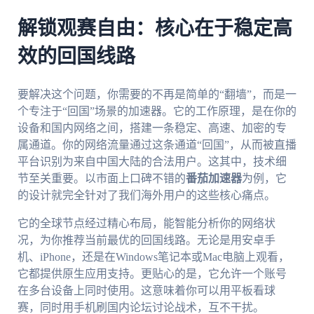
解锁观赛自由：核心在于稳定高
效的回国线路
要解决这个问题，你需要的不再是简单的“翻墙”，而是一
个专注于“回国”场景的加速器。它的工作原理，是在你的
设备和国内网络之间，搭建一条稳定、高速、加密的专
属通道。你的网络流量通过这条通道“回国”，从而被直播
平台识别为来自中国大陆的合法用户。这其中，技术细
节至关重要。以市面上口碑不错的
番茄加速器
为例，它
的设计就完全针对了我们海外用户的这些核心痛点。
它的全球节点经过精心布局，能智能分析你的网络状
况，为你推荐当前最优的回国线路。无论是用安卓手
机、iPhone，还是在Windows笔记本或Mac电脑上观看，
它都提供原生应用支持。更贴心的是，它允许一个账号
在多台设备上同时使用。这意味着你可以用平板看球
赛，同时用手机刷国内论坛讨论战术，互不干扰。