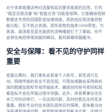
对于体育直播这种对流量和延迟要求极高的应用，它的
“稳定无限流量”和“智能分流”功能是保障。它能确保视频
数据走专用的回国影音加速线路，而其他应用流量则智
能分配，互不抢占资源。其所宣称的独享100M带宽，为
高清、超清甚至蓝光画质的流畅播放打下了基础。你不
会想在梅西带球突破的瞬间，看到屏幕转圈缓冲。
安全与保障：看不见的守护同样
重要
观看比赛时，我们难免会登录个人账号，甚至进行互
动。网络传输的安全不容忽视。可靠加速器会采用高标
准的数据加密和专线传输技术，确保你的账号密码和观
看隐私不会在传输过程中泄露。此外，体育赛事往往在
非工作时间举行，一旦出现问题，及时的售后支持至关
重要。拥有专业的技术团队提供实时保障，意味着当你
深夜遇到连接问题，依然能快速找到解决方案，不错过