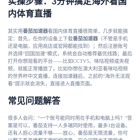
实操步骤：3分钟搞定海外看国
内体育直播
其实用
番茄加速器
看国内体育直播很简单，几步就能搞
定：首先，在你的设备上下载
番茄加速器
（不管是手机
还是电脑，应用商店或官网都能找到）；然后注册账号
并选择“回国加速”模式，系统会自动推荐最优线路；最后
打开你想观看的平台——比如CCTV5、咪咕视频或央视
频，就能正常播放了。比如你想在澳大利亚看咪咕视频
的世界杯中文直播，连接加速器后，之前的“海外无法观
看”提示就会消失，直接进入直播页面。
常见问题解答
很多人会问：“一个账号能同时用在手机和电脑上吗？”答
案是可以，番茄支持一人多端同时使用，最多3台设备。
还有人担心流量不够——放心，番茄是无限流量，你可