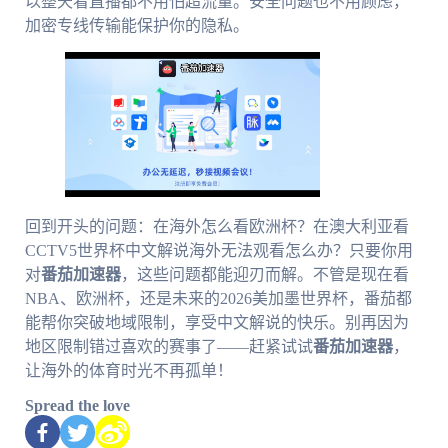
以整天看直播都不用怕超流量。安全问题也不用顾虑，
加密专线传输能保护你的隐私。
回到开头的问题：在海外怎么看欧洲杯？在澳大利亚看
CCTV5世界杯中文解说海外无法观看怎么办？只要你用
对
番茄加速器
，这些问题都能迎刃而解。不管是现在看
NBA、欧洲杯，还是未来的2026美加墨世界杯，番茄都
能帮你突破地域限制，享受中文解说的快乐。别再因为
地区限制错过喜欢的赛事了——赶紧试试
番茄加速器
，
让海外的体育时光不再孤单！
Spread the love