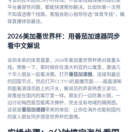
专业的技术团队24小时在线，不管是线路连接问题还是
平台兼容性问题，都能快速帮你解决。比如你第一次用
不知道选哪个线路，客服会耐心指导你选“体育专线”，确
保直播体验最佳。
2026美加墨世界杯：用番茄加速器同步
看中文解说
说到未来的体育盛宴，2026年美加墨世界杯绝对是重头
戏。想象一下，那时候你在澳大利亚的公寓里，邀请几
个华人朋友一起看决赛。打开
番茄加速器
，连接到最近
的回国节点，然后打开CCTV5的直播页面——画面清晰
到能看清球员脸上的汗水，解说员的声音熟悉又亲切，
就像坐在国内的客厅里一样。朋友们一边吃着火锅，一
边讨论梅西是否能再次捧杯，完全没有地域的隔阂感。
这就是
番茄加速器
带来的体验：让你在海外也能和国内
的家人朋友同步感受世界杯的激情。