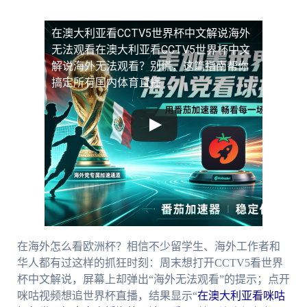
在澳大利亚看CCTV5世界杯中文解说海外
无法观看
在澳大利亚看CCTV5世界杯中文
解说海外无法观看？别慌，这篇指南帮你
搞定所有国内体育直播
在海外怎么看欧洲杯？相信不少留学生、海外工作者和
华人都有过这样的抓狂时刻：周末想打开CCTV5看世界
杯中文解说，屏幕上却弹出“海外无法观看”的提示；点开
咪咕视频想追世界杯直播，结果显示“
在澳大利亚看咪咕