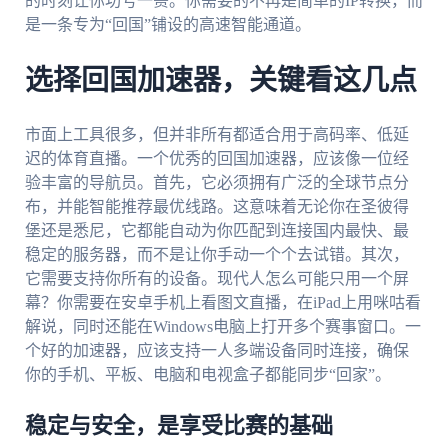
的时刻让你功亏一篑。你需要的不再是简单的IP转换，而
是一条专为“回国”铺设的高速智能通道。
选择回国加速器，关键看这几点
市面上工具很多，但并非所有都适合用于高码率、低延
迟的体育直播。一个优秀的回国加速器，应该像一位经
验丰富的导航员。首先，它必须拥有广泛的全球节点分
布，并能智能推荐最优线路。这意味着无论你在圣彼得
堡还是悉尼，它都能自动为你匹配到连接国内最快、最
稳定的服务器，而不是让你手动一个个去试错。其次，
它需要支持你所有的设备。现代人怎么可能只用一个屏
幕？你需要在安卓手机上看图文直播，在iPad上用咪咕看
解说，同时还能在Windows电脑上打开多个赛事窗口。一
个好的加速器，应该支持一人多端设备同时连接，确保
你的手机、平板、电脑和电视盒子都能同步“回家”。
稳定与安全，是享受比赛的基础