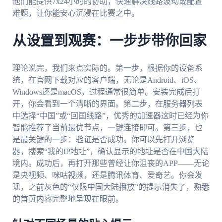
他们能提供7x24小时的协助，快速解决线路波动或配置
难题，让你能安心沉浸在比赛之中。
从设置到观赛：一步步带你回家
理论说完，我们来点实际的。第一步，根据你的设备系
统，在官网下载对应的客户端，无论是Android、iOS、
Windows还是macOS，过程通常很简单。安装完成后打
开，你会看到一个清晰的界面。第二步，在服务器列表
中选择“中国”或“回国线路”，优秀的加速器这时已经为你
智能推荐了当前最优节点，一键连接即可。第三步，也
是最关键的一步：验证是否成功。你可以先打开浏览
器，搜索“我的IP地址”，确认显示的地址是否在中国大陆
境内。成功后，再打开那些曾经让你沮丧的APP——无论
是央视频、咪咕视频，还是腾讯体育、爱奇艺。你会发
现，之前灰色的“仅限中国大陆播放”的提示消失了，熟悉
的首页内容完整地呈现在眼前。