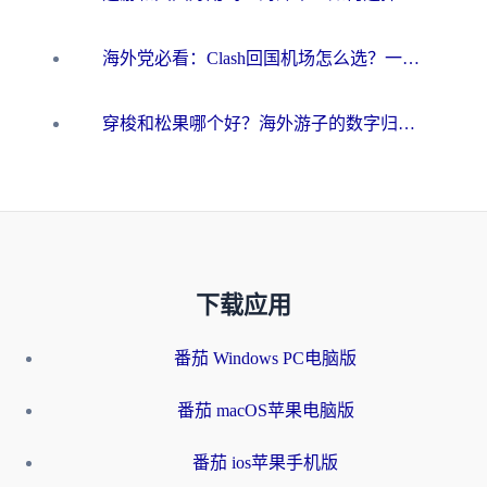
海外党必看：Clash回国机场怎么选？一篇搞定无缝访问国内资源的全攻略
穿梭和松果哪个好？海外游子的数字归乡路，到底该怎么选
下载应用
番茄 Windows PC电脑版
番茄 macOS苹果电脑版
番茄 ios苹果手机版