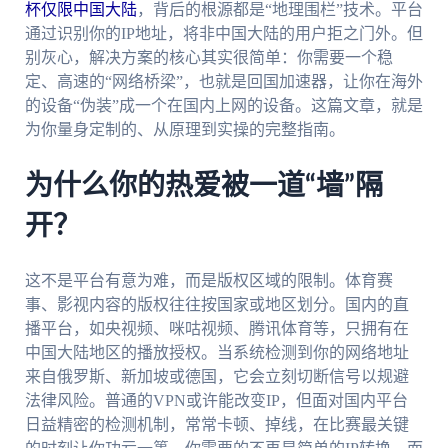
杯仅限中国大陆
，背后的根源都是“地理围栏”技术。平台
通过识别你的IP地址，将非中国大陆的用户拒之门外。但
别灰心，解决方案的核心其实很简单：你需要一个稳
定、高速的“网络桥梁”，也就是回国加速器，让你在海外
的设备“伪装”成一个在国内上网的设备。这篇文章，就是
为你量身定制的、从原理到实操的完整指南。
为什么你的热爱被一道“墙”隔
开？
这不是平台有意为难，而是版权区域的限制。体育赛
事、影视内容的版权往往按国家或地区划分。国内的直
播平台，如央视频、咪咕视频、腾讯体育等，只拥有在
中国大陆地区的播放授权。当系统检测到你的网络地址
来自俄罗斯、新加坡或德国，它会立刻切断信号以规避
法律风险。普通的VPN或许能改变IP，但面对国内平台
日益精密的检测机制，常常卡顿、掉线，在比赛最关键