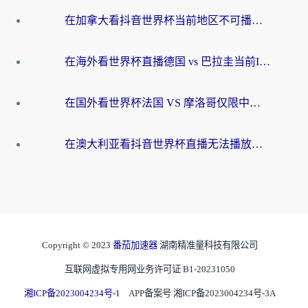
在加拿大看抖音世界杯当前地区不可播放？海外党体育观赛终极指南
在海外看世界杯直播德国 vs 巴拉圭当前IP受限制？这篇指南帮你轻松解决地区限制
在国外看世界杯法国 VS 摩洛哥仅限中国大陆？别让地域限制拦下你的欢呼
在澳大利亚看抖音世界杯直播无法播放？海外党体育观赛终极指南来了！
Copyright © 2023
番茄加速器
湖南精准量科技有限公司
互联网虚拟专用网业务许可证 B1-20231050
湘ICP备2023004234号-1
APP备案号 湘ICP备2023004234号-3A