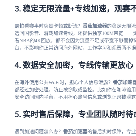
3. 稳定无限流量+专线加速，观赛
最怕看赛事时突然卡顿或断流？
番茄加速器
的稳定无限流
选回国影音、游戏加速专线，还提供独享100M带宽——
看NBA的4K回放，都不会因为流量不足或带宽不够而
台，不影响你正常访问海外网站，工作学习和观赛两不误
4. 数据安全加密，专线传输更放心
在海外使用公共Wi-Fi时，担心个人信息泄露？
番茄加速
都经过加密处理，防止被窃取或监控。比如你在咖啡馆用公
安全访问国内平台，不用担心账号信息或浏览记录被泄露
5. 实时售后保障，专业团队随时待
遇到加速问题怎么办？
番茄加速器
的售后实时保障，专业