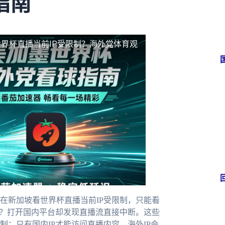
指南
界杯直播当前IP受限制？海外党体育观
在新加坡看世界杯直播当前IP受限制，只能看
杯？打开国内平台却发现直播流直接中断。这些
：只有国内IP才能访问直播内容，海外IP会