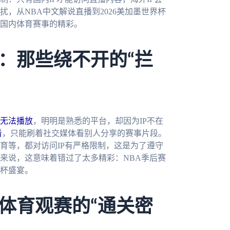
，从NBA中文解说直播到2026美加墨世界杯
国内体育赛事的精彩。
：那些绕不开的“拦
无法播放
，明明是熟悉的平台，却因为IP不在
看
，只能刷着社交媒体看别人分享的赛事片段。
育等，都对访问IP有严格限制，这是为了遵守
来说，这意味着错过了太多精彩：NBA季后赛
杯盛宴。
体育观赛的“通关密