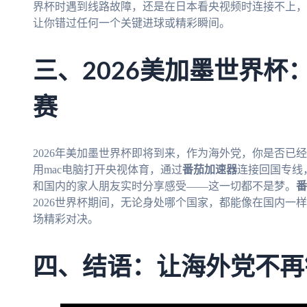
界杯时遇到线路故障，还是在日本看央视频时连接不上，
让你错过任何一个关键进球或精彩瞬间。
三、2026美加墨世界杯
赛
2026年美加墨世界杯即将到来，作为海外党，你是否已
用mac电脑打开央视体育，通过
番茄加速器
连接回国专线
和国内的家人朋友实时分享感受——这一切都不是梦。
番
2026世界杯期间，无论身处哪个国家，都能像在国内一
场精彩对决。
四、结语：让海外党不再