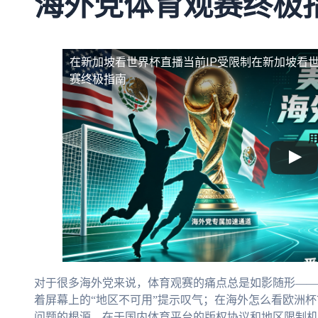
海外党体育观赛终极
在新加坡看世界杯直播当前IP受限制
在新加坡看世
赛终极指南
对于很多海外党来说，体育观赛的痛点总是如影随形——
着屏幕上的“地区不可用”提示叹气；在海外怎么看欧洲
问题的根源，在于国内体育平台的版权协议和地区限制机制