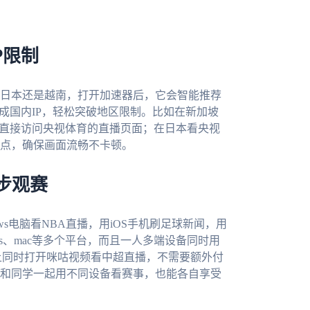
P限制
日本还是越南，打开加速器后，它会智能推荐
成国内IP，轻松突破地区限制。比如在新加坡
，直接访问央视体育的直播页面；在日本看央视
点，确保画面流畅不卡顿。
步观赛
s电脑看NBA直播，用iOS手机刷足球新闻，用
ndows、mac等多个平台，而且一人多端设备同时用
上同时打开咪咕视频看中超直播，不需要额外付
和同学一起用不同设备看赛事，也能各自享受