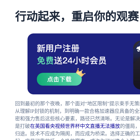
行动起来，重启你的观赛
回到最初的那个夜晚，那个面对“地区限制”提示束手无
从理解IP封锁的机制，到明确一款合格加速器应具备的
密和强力售后这些核心要素，路径已然清晰。无论是解决
是打破
在英国看央视频世界杯中文直播无法播放
的僵局，
归途。技术不应成为隔阂，而应成为桥梁。选择正确的工