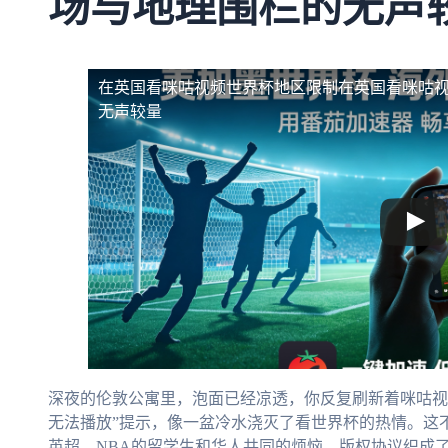
场与地理围栏的无声
在英国看咪咕视频世界杯地区限制
在英国看咪咕
无声较量
深夜的伦敦公寓里，泡面已经凉透，你反复刷新着咪咕视
无法播放”提示，像一盆冷水浇灭了看世界杯的热情。这
英超、NBA的留学生和华人共同的烦恼。版权协议织成