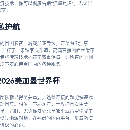
流技术，你可以彻底告别“流量焦虑”，无论是
畅享。
私护航
的回国影音、游戏加速专线，甚至为你独享
为你开辟了一条私家快车道，高清直播画面丝滑不
专线传输技术构筑了双重保障。你所有的上网
境下安心使用国内的各种服务。
026美加墨世界杯
团队就显得至关重要。遇到连接问题能快速找
回复。想象一下2026年，世界杯首次由美
呈。届时，无论你身处北美哪个城市留学或工
绕过地域封锁，在熟悉的国内平台，听着激情
进球的心跳。