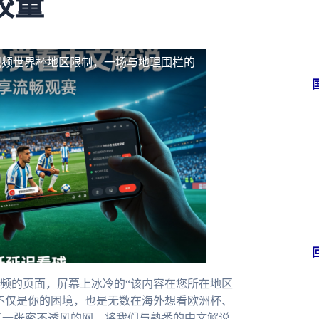
较量
视频世界杯地区限制，一场与地理围栏的
频的页面，屏幕上冰冷的“该内容在您所在地区
不仅是你的困境，也是无数在海外想看欧洲杯、
了一张密不透风的网，将我们与熟悉的中文解说