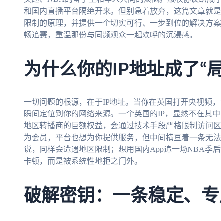
和国内直播平台隔绝开来。但别急着放弃，这篇文章就是
限制的原理，并提供一个切实可行、一步到位的解决方案
畅追赛，重温那份与同频观众一起欢呼的沉浸感。
为什么你的IP地址成了“
一切问题的根源，在于IP地址。当你在英国打开央视频
瞬间定位到你的网络来源。一个英国的IP，显然不在其
地区转播商的巨额权益，会通过技术手段严格限制访问区
为会员，平台也想为你提供服务，但中间横亘着一条无法
说，同样会遭遇地区限制；想用国内App追一场NBA季
卡顿，而是被系统性地拒之门外。
破解密钥：一条稳定、专