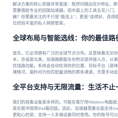
解决方案的核心思路非常直接：既然问题出在IP地址，那
需要借助专业的回国加速器。但市面上的工具五花八门，
器？你需要关注的不只是“能连上”，更是“连得好、连得
位经验丰富的私人网络管家。
全球布局与智能选线：你的最佳路
首先，它必须拥有广泛的全球节点分布。这意味着无论你
本，亦或是北美，加速器都能在你附近提供接入点，从第
优线路功能。系统会自动检测你的位置、目标平台（是咪
堵情况，毫秒间为你匹配最流畅的那条通道，无需手动反
全平台支持与无限流量：生活不止
我们的观看设备是多样的。可能在客厅用Windows电脑接
是在图书馆用iPad看回放。因此，加速器需要全面支持Androi
更贴心的是，支持一人多端设备同时使用。你的账号可以