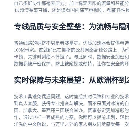
自己多屏协作都毫无压力。加上稳定无限的流量和智能分
4K超清赛事直播，还是追看国内综艺电视剧，都能任性
专线品质与安全壁垒：为流畅与隐
普通线路的拥挤不堪是看赛噩梦。优质加速器会提供精选
100M带宽。这就好比在拥挤的公共网络高速公路上，
卡顿，关键时刻绝不掉链子。与此同时，数据安全加密和
数据都被严密保护，防止被窥探或劫持，让你在安全的环
实时保障与未来展望：从欧洲杯到2
技术工具难免偶遇问题，这时售后实时保障和专业的技术
到真人客服，获得专业排查与解决，而不是面对冰冷的自动
国、加拿大、墨西哥三国联合举办，赛事必定更加精彩纷
作，通过这样一套成熟的方案，你都可以提前规划，轻松
洋溢的中文解说，与万里之外的家人朋友同步感受每一次