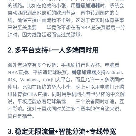
的线路。比如在伦敦的小张，用
番茄加速器
时，系统会
自动匹配到离他最近的欧洲节点，再中转到国内的专
线，确保直播画面流畅不卡顿。这对于看实时体育赛事
来说至关重要——毕竟你不想在看NBA总决赛最后一分
钟时，因为线路延迟而错过关键球。
2. 多平台支持+一人多端同时用
海外党通常有多个设备：手机刷抖音世界杯、电脑看
NBA直播、平板追足球联赛。
番茄加速器
支持Android、
iOS、Windows、mac四大平台，而且允许一人多端同时
使用。比如在纽约的华人小李，晚上可以用电脑打开腾
讯体育看CBA直播，同时用手机刷抖音世界杯的中文解
说，平板还能放着足球集锦——三个设备同时加速，互
不影响。这对于喜欢同时关注多个赛事的体育迷来说，
简直是福音。
3. 稳定无限流量+智能分流+专线带宽