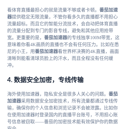
看体育直播最担心的就是流量不够或者卡顿。
番茄加速
器
提供稳定无限流量，不管你看多久的直播都不用担心
流量超标。而且它的智能分流技术，会自动把体育直播
的流量分配到专门的影音专线，避免和其他应用抢带
宽。更重要的是，
番茄加速器
的专线独享100M带宽，这
意味着你看4K画质的直播也不会有任何压力。比如在悉
尼的小王，用
番茄加速器
看世界杯决赛的4K直播，画面
清晰到能看清球员脸上的汗水，而且全程没有任何缓
冲。
4. 数据安全加密，专线传输
海外使用加速器，隐私安全是很多人关心的问题。
番茄
加速器
采用数据安全加密技术，所有流量都通过专线传
输，确保你的个人信息和浏览记录不会被泄露。比如你
在使用加速器时登录国内的直播平台账号，不用担心账
号信息被窃取——番茄的加密技术能有效保护你的数据
安全。