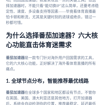
地。而回国加速器，就是实现这一点的关键工具。但选
择加速器时，不能只看“能切换IP”这么简单，还要考虑稳
定性、速度、多设备支持等因素——毕竟看体育直播最
怕卡顿和断流，尤其是关键时刻的进球或绝杀，错过一
秒都可惜。
为什么选择番茄加速器？六大核
心功能直击体育迷需求
番茄加速器
是一款专门针对海外用户回国需求的工具，
它的六大核心功能，正好解决了海外看体育直播的所有
痛点。
1. 全球节点分布，智能推荐最优线路
番茄加速器
在全球多个国家和地区都设有节点，不管你
在英国、美国、澳大利亚还是其他地方，打开加速器
后，系统会自动检测你的位置，推荐最稳定、延迟最低