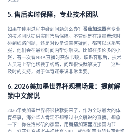
5. 售后实时保障，专业技术团队
如果在使用过程中碰到问题怎么办？
番茄加速器
有专业
的技术团队提供实时售后保障。不管你是在凌晨看球时
碰到线路问题，还是对设备设置有疑问，都可以联系客
服，他们会在最短时间内帮你解决。比如在多伦多的小
赵，有一次看NBA直播时突然卡顿，联系客服后，技术
人员马上帮他切换了线路，问题很快就解决了——这种
及时的支持，对于体育迷来说非常重要。
6. 2026美加墨世界杯观看场景：提前解
锁中文解说
2026年美加墨世界杯很快就要来了，作为全球最大的体
育盛事，海外华人肯定不想错过中文解说的直播。想象
一下：你在洛杉矶的家里，用
番茄加速器
连接国内节
点，打开抖音或者央视体育APP，就能和国内朋友同步观