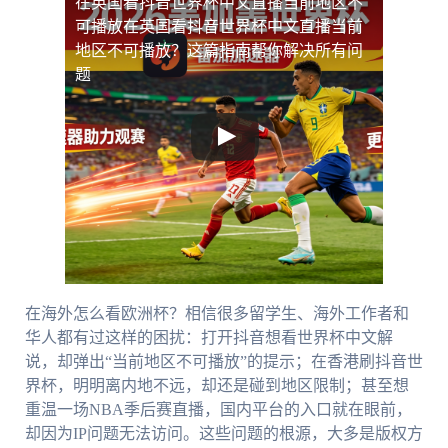
在英国看抖音世界杯中文直播当前地区不
可播放
在英国看抖音世界杯中文直播当前
地区不可播放？这篇指南帮你解决所有问
题
在海外怎么看欧洲杯？相信很多留学生、海外工作者和
华人都有过这样的困扰：打开抖音想看世界杯中文解
说，却弹出“当前地区不可播放”的提示；在香港刷抖音世
界杯，明明离内地不远，却还是碰到地区限制；甚至想
重温一场NBA季后赛直播，国内平台的入口就在眼前，
却因为IP问题无法访问。这些问题的根源，大多是版权方