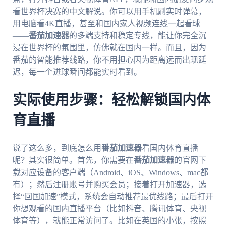
看世界杯决赛的中文解说。你可以用手机刷实时弹幕，
用电脑看4K直播，甚至和国内家人视频连线一起看球
——
番茄加速器
的多端支持和稳定专线，能让你完全沉
浸在世界杯的氛围里，仿佛就在国内一样。而且，因为
番茄的智能推荐线路，你不用担心因为距离远而出现延
迟，每一个进球瞬间都能实时看到。
实际使用步骤：轻松解锁国内体
育直播
说了这么多，到底怎么用
番茄加速器
看国内体育直播
呢？其实很简单。首先，你需要在
番茄加速器
的官网下
载对应设备的客户端（Android、iOS、Windows、mac都
有）；然后注册账号并购买会员；接着打开加速器，选
择“回国加速”模式，系统会自动推荐最优线路；最后打开
你想观看的国内直播平台（比如抖音、腾讯体育、央视
体育等），就能正常访问了。比如在英国的小张，按照