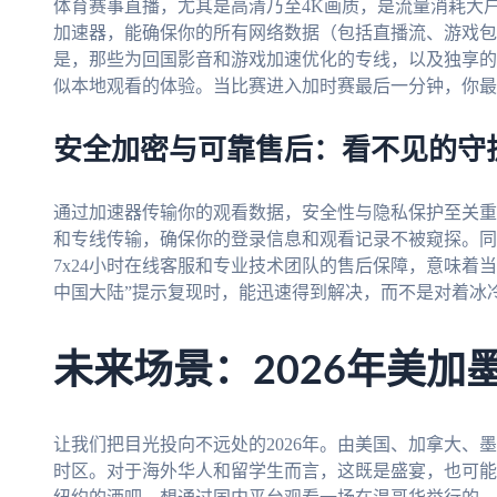
体育赛事直播，尤其是高清乃至4K画质，是流量消耗大
加速器，能确保你的所有网络数据（包括直播流、游戏包
是，那些为回国影音和游戏加速优化的专线，以及独享的
似本地观看的体验。当比赛进入加时赛最后一分钟，你最
安全加密与可靠售后：看不见的守
通过加速器传输你的观看数据，安全性与隐私保护至关重
和专线传输，确保你的登录信息和观看记录不被窥探。同
7x24小时在线客服和专业技术团队的售后保障，意味着
中国大陆”提示复现时，能迅速得到解决，而不是对着冰
未来场景：2026年美加
让我们把目光投向不远处的2026年。由美国、加拿大、
时区。对于海外华人和留学生而言，这既是盛宴，也可能是