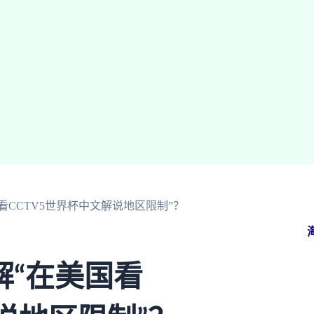
看CCTV5世界杯中文解说地区限制”？
解“在美国看