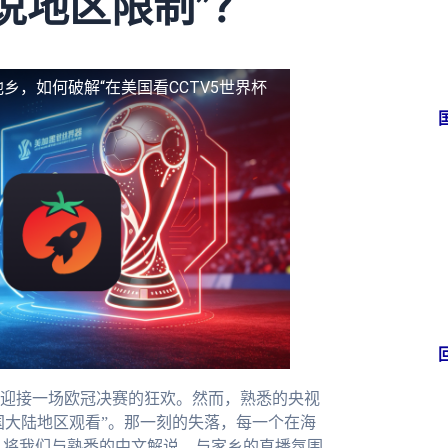
说地区限制”？
乡，如何破解“在美国看CCTV5世界杯
迎接一场欧冠决赛的狂欢。然而，熟悉的央视
国大陆地区观看”。那一刻的失落，每一个在海
，将我们与熟悉的中文解说、与家乡的直播氛围