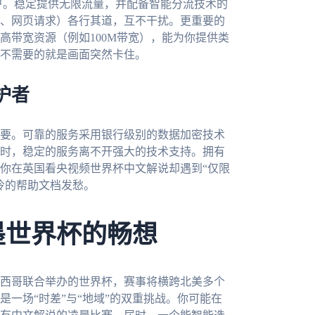
户。稳定提供无限流量，并配备智能分流技术的
、网页请求）各行其道，互不干扰。更重要的
高带宽资源（例如100M带宽），能为你提供类
不需要的就是画面突然卡住。
护者
要。可靠的服务采用银行级别的数据加密技术
时，稳定的服务离不开强大的技术支持。拥有
当你在英国看央视频世界杯中文解说却遇到“仅限
冷的帮助文档发愁。
墨世界杯的畅想
墨西哥联合举办的世界杯，赛事将横跨北美多个
一场“时差”与“地域”的双重挑战。你可能在