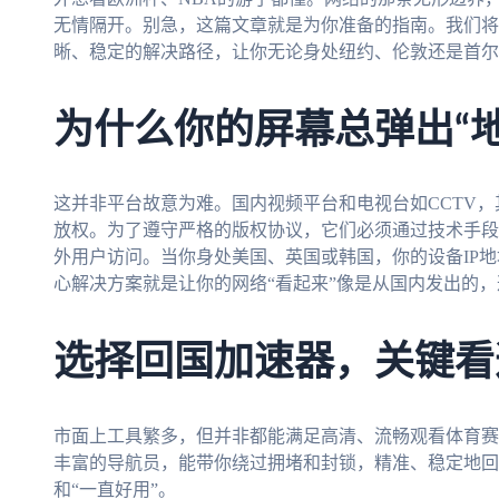
无情隔开。别急，这篇文章就是为你准备的指南。我们将
晰、稳定的解决路径，让你无论身处纽约、伦敦还是首尔
为什么你的屏幕总弹出“
这并非平台故意为难。国内视频平台和电视台如CCTV
放权。为了遵守严格的版权协议，它们必须通过技术手段
外用户访问。当你身处美国、英国或韩国，你的设备IP地
心解决方案就是让你的网络“看起来”像是从国内发出的
选择回国加速器，关键看
市面上工具繁多，但并非都能满足高清、流畅观看体育赛
丰富的导航员，能带你绕过拥堵和封锁，精准、稳定地回家
和“一直好用”。