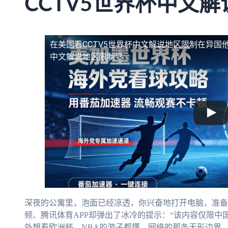
CCTV5世界杯中文解
在美国看CCTV5世界杯中文解说地区限制
在异国他
中文解说地区限制”？
深夜的公寓里，泡面已经凉透，你兴奋地打开电脑，准备
频、腾讯体育APP却弹出了冰冷的提示：“该内容仅限中
外想看欧洲杯、NBA的游子都懂。网络的那条无形边界