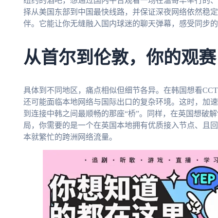
纽约的酒吧，想通过国内平台观看一场在温哥华举行的、
择从美国东部到中国最快线路，并保证深夜网络依然稳定
伴。它能让你无缝融入国内球迷的聊天弹幕，感受同步的
从首尔到伦敦，你的观赛
具体到不同地区，痛点相似但细节各异。在韩国想看CC
还可能面临本地网络与国际出口的复杂环境。这时，加速
到连接中韩之间最顺畅的那座“桥”。同样，在英国想破解
局，你需要的是一个在英国本地拥有优质接入节点、且回
本就繁忙的跨洲网络流量。