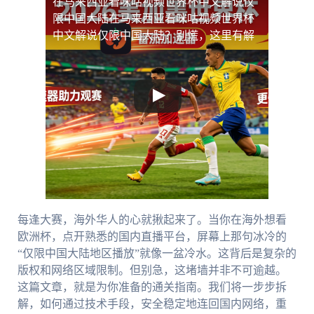
在马来西亚看咪咕视频世界杯中文解说仅
限中国大陆
在马来西亚看咪咕视频世界杯
中文解说仅限中国大陆？别慌，这里有解
每逢大赛，海外华人的心就揪起来了。当你在海外想看
欧洲杯，点开熟悉的国内直播平台，屏幕上那句冰冷的
“仅限中国大陆地区播放”就像一盆冷水。这背后是复杂的
版权和网络区域限制。但别急，这堵墙并非不可逾越。
这篇文章，就是为你准备的通关指南。我们将一步步拆
解，如何通过技术手段，安全稳定地连回国内网络，重