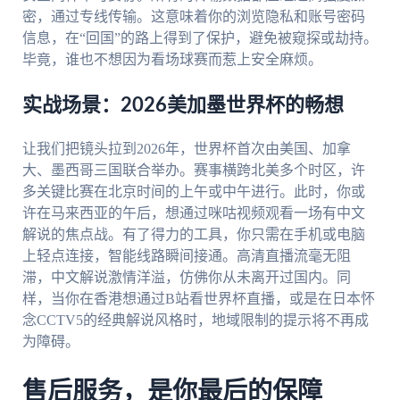
密，通过专线传输。这意味着你的浏览隐私和账号密码
信息，在“回国”的路上得到了保护，避免被窥探或劫持。
毕竟，谁也不想因为看场球赛而惹上安全麻烦。
实战场景：2026美加墨世界杯的畅想
让我们把镜头拉到2026年，世界杯首次由美国、加拿
大、墨西哥三国联合举办。赛事横跨北美多个时区，许
多关键比赛在北京时间的上午或中午进行。此时，你或
许在马来西亚的午后，想通过咪咕视频观看一场有中文
解说的焦点战。有了得力的工具，你只需在手机或电脑
上轻点连接，智能线路瞬间接通。高清直播流毫无阻
滞，中文解说激情洋溢，仿佛你从未离开过国内。同
样，当你在香港想通过B站看世界杯直播，或是在日本怀
念CCTV5的经典解说风格时，地域限制的提示将不再成
为障碍。
售后服务，是你最后的保障