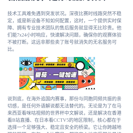
技术工具难免遇到突发状况。深夜比赛时线路突然不稳
定，或是新设备不知如何配置，这时，一个提供实时保
障、拥有专业技术团队的售后服务就显得无比珍贵。他
们能7x24小时响应，快速解决问题，确保你的观赛体验
不被打断。这远非那些卖了账号就消失的无名服务可
比。
说到底，在海外追国内赛事，那份与同胞同频共振的亲
切感，是任何外语解说都无法替代的。无论是为了在马
来西亚看咪咕视频的世界杯中文解说，还是解决在香港
看B站直播、在日本看CCTV5的地区限制，核心都在于
选择一个足够强大、稳定且安全的桥梁。它让你跨越地