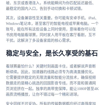
坡、东京或香港连入，系统能瞬间为你匹配延迟最低、
最稳定的国内入口，告别手动切换和卡顿试错。
其次，设备兼容性至关重要。你可能有安卓手机、iPad、
Windows笔记本，甚至客厅的智能电视或苹果电脑。一个
账号，能在所有这些设备上同时使用，意味着你可以在
书房用电脑看球赛，同时家人用平板在客厅看剧，互不
干扰。这解决了多设备家庭的核心需求。
稳定与安全，是长久享受的基石
看球赛最怕什么？关键时刻画面卡住，或者解说声音断
断续续。因此，加速器的线路必须专为高清直播优化。
它需要提供稳定的无限流量和智能分流技术，确保视频
数据走的是精心挑选的回国影音专线，而不是和普通网
页浏览挤在一起。独享的高带宽保障，能让1080P甚至4K
画质流畅播放，让你不错过每一个精彩进球。
安全同样不可妥协。所有的传输数据都应经过高强度加