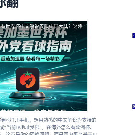
你翻
坡看世界杯中文解说仅限中国大陆？这堵
待地打开手机，想用熟悉的中文解说为支持的
或“当前IP地址受限”。在海外怎么看欧洲杯、
。这不是你的网络问题，而是国内平台基于IP