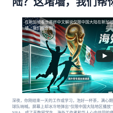
陆？这堵墙，我们帮
在新加坡看世界杯中文解说仅限中国大陆
在新加
墙，我们帮你翻
深夜，你刚结束一天的工作或学习，泡好一杯茶，满心期
球队呐喊。屏幕上却冰冷地弹出“仅限中国大陆地区播放”
NBA，成了无数留学生、海外工作者和华人心中共同的痛