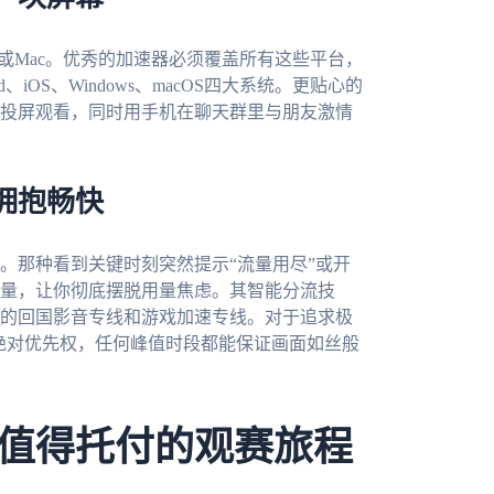
s笔记本或Mac。优秀的加速器必须覆盖所有这些平台，
id、iOS、Windows、macOS四大系统。更贴心的
投屏观看，同时用手机在聊天群里与朋友激情
拥抱畅快
。那种看到关键时刻突然提示“流量用尽”或开
量，让你彻底摆脱用量焦虑。其智能分流技
的回国影音专线和游戏加速专线。对于追求极
的绝对优先权，任何峰值时段都能保证画面如丝般
值得托付的观赛旅程