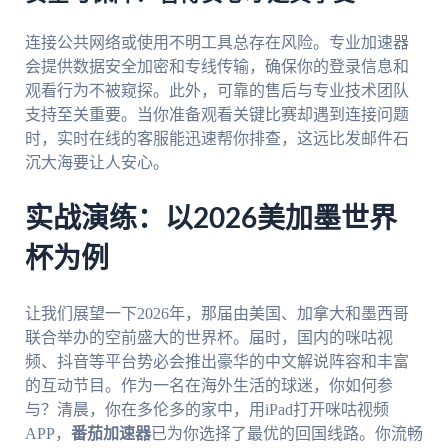
连接公共网络或使用不明工具总存在风险。专业加速器
会提供数据安全加密和专线传输，确保你的登录信息和
观看行为不被窥探。此外，可靠的售后与专业技术团队
支持至关重要。当你准备观看关键比赛却遇到连接问题
时，实时在线的客服能迅速帮你排查，这远比发邮件石
沉大海要让人安心。
实战演练：以2026美加墨世界
杯为例
让我们展望一下2026年，那届由美国、加拿大和墨西哥
联合举办的空前盛大的世界杯。届时，国内的咪咕视
频、抖音等平台势必会推出豪华的中文解说阵容和丰富
的互动节目。作为一名在海外生活的球迷，你如何参
与？清晨，你在多伦多的家中，用iPad打开咪咕视频
APP，
番茄加速器
已为你选择了最优的回国线路。你流畅