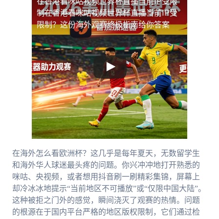
在香港看咪咕视频世界杯直播当前IP受限
制
在香港看咪咕视频世界杯直播当前IP受
限制？这份海外观赛终极指南给你答案
在海外怎么看欧洲杯？这几乎是每年夏天，无数留学生
和海外华人球迷最头疼的问题。你兴冲冲地打开熟悉的
咪咕、央视频，或者想用抖音刷一刷精彩集锦，屏幕上
却冷冰冰地提示“当前地区不可播放”或“仅限中国大陆”。
这种被拒之门外的感觉，瞬间浇灭了观赛的热情。问题
的根源在于国内平台严格的地区版权限制，它们通过检