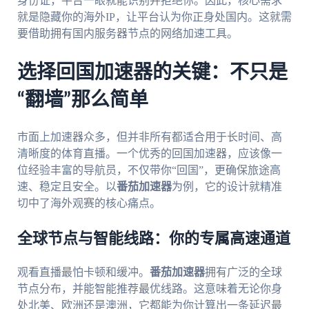
身份证，平台一眼就能识别并拒绝你。因此，核心需求
就是隐藏你的海外IP，让平台认为你正身处国内。这就需
要借助拥有国内服务器节点的网络加速工具。
选择回国加速器的关键：不只是
“翻墙”那么简单
市面上加速器众多，但并非所有都适合用于长时间、高
清晰度的体育直播。一个优秀的回国加速器，应该像一
位经验丰富的导航员，不仅带你“回国”，更确保旅途高
速、稳定且安全。以
番茄加速器
为例，它的设计就精准
切中了海外观赛的核心痛点。
全球节点与智能线路：你的专属高速通道
观看直播最怕卡顿和缓冲。
番茄加速器
拥有广泛的全球
节点分布，并能智能推荐最优线路。这意味着无论你身
处北美、欧洲还是澳洲，它都能为你计算出一条延迟最