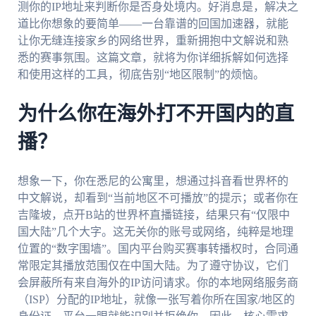
测你的IP地址来判断你是否身处境内。好消息是，解决之
道比你想象的要简单——一台靠谱的回国加速器，就能
让你无缝连接家乡的网络世界，重新拥抱中文解说和熟
悉的赛事氛围。这篇文章，就将为你详细拆解如何选择
和使用这样的工具，彻底告别“地区限制”的烦恼。
为什么你在海外打不开国内的直
播？
想象一下，你在悉尼的公寓里，想通过抖音看世界杯的
中文解说，却看到“当前地区不可播放”的提示；或者你在
吉隆坡，点开B站的世界杯直播链接，结果只有“仅限中
国大陆”几个大字。这无关你的账号或网络，纯粹是地理
位置的“数字围墙”。国内平台购买赛事转播权时，合同通
常限定其播放范围仅在中国大陆。为了遵守协议，它们
会屏蔽所有来自海外的IP访问请求。你的本地网络服务商
（ISP）分配的IP地址，就像一张写着你所在国家/地区的