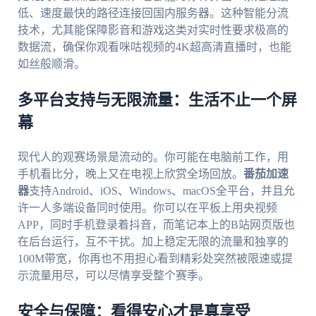
低、速度最快的路径连接回国内服务器。这种智能分流
技术，尤其能保障影音和游戏这类对实时性要求极高的
数据流，确保你观看咪咕视频的4K超高清直播时，也能
如丝般顺滑。
多平台支持与无限流量：生活不止一个屏
幕
现代人的观赛场景是流动的。你可能在电脑前工作，用
手机看比分，晚上又在电视上欣赏全场回放。
番茄加速
器
支持Android、iOS、Windows、macOS全平台，并且允
许一人多端设备同时使用。你可以在平板上用央视频
APP，同时手机登录着抖音，而笔记本上的B站网页版也
在后台运行，互不干扰。加上稳定无限的流量和独享的
100M带宽，你再也不用担心看到精彩处突然被限速或提
示流量用尽，可以尽情享受整个赛季。
安全与保障：看得安心才是真享受