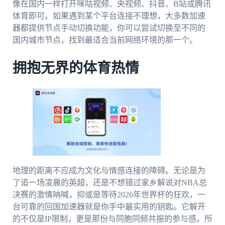
像在国内一样打开咪咕视频、央视频、抖音、B站或腾讯
体育即可。如果遇到某个平台连接不理想，大多数加速
器都提供节点手动切换功能，你可以尝试切换至不同的
国内城市节点，找到最适合当前网络环境的那一个。
拥抱无界的体育热情
地理的距离不应成为文化与情感连接的障碍。无论是为
了追一场凌晨的英超，还是不想错过家乡解说对NBA总
决赛的激情呐喊，抑或是等待2026年世界杯的狂欢，一
台可靠的回国加速器就是你手中最实用的钥匙。它解开
的不仅是IP限制，更是那份与同胞同频共振的参与感。所