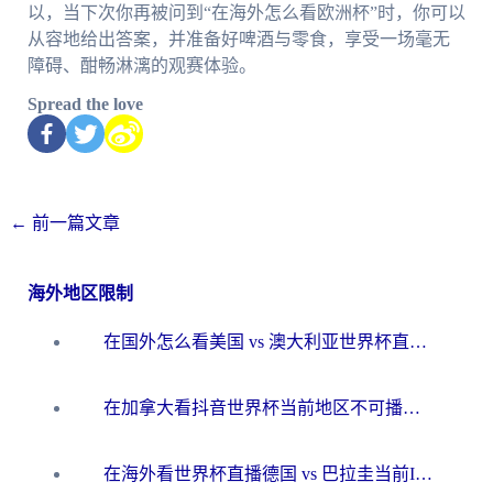
以，当下次你再被问到“在海外怎么看欧洲杯”时，你可以
从容地给出答案，并准备好啤酒与零食，享受一场毫无
障碍、酣畅淋漓的观赛体验。
Spread the love
←
前一篇文章
海外地区限制
在国外怎么看美国 vs 澳大利亚世界杯直播？海外党必藏的中文解说观赛指南
在加拿大看抖音世界杯当前地区不可播放？海外党体育观赛终极指南
在海外看世界杯直播德国 vs 巴拉圭当前IP受限制？这篇指南帮你轻松解决地区限制