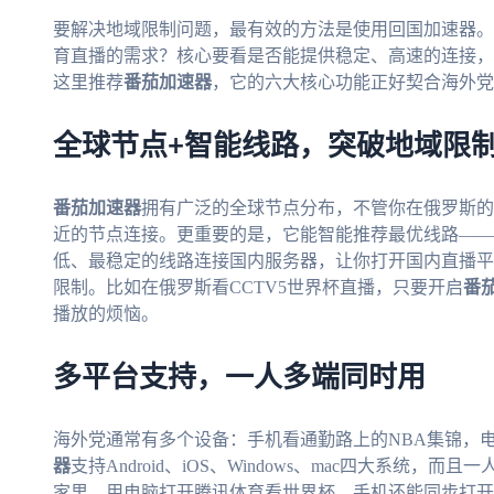
要解决地域限制问题，最有效的方法是使用回国加速器。
育直播的需求？核心要看是否能提供稳定、高速的连接，
这里推荐
番茄加速器
，它的六大核心功能正好契合海外党
全球节点+智能线路，突破地域限
番茄加速器
拥有广泛的全球节点分布，不管你在俄罗斯的
近的节点连接。更重要的是，它能智能推荐最优线路——
低、最稳定的线路连接国内服务器，让你打开国内直播平
限制。比如在俄罗斯看CCTV5世界杯直播，只要开启
番
播放的烦恼。
多平台支持，一人多端同时用
海外党通常有多个设备：手机看通勤路上的NBA集锦，
器
支持Android、iOS、Windows、mac四大系统
家里，用电脑打开腾讯体育看世界杯，手机还能同步打开