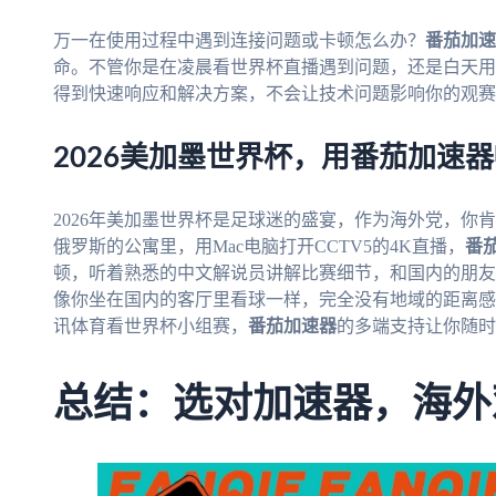
万一在使用过程中遇到连接问题或卡顿怎么办？
番茄加速
命。不管你是在凌晨看世界杯直播遇到问题，还是白天用
得到快速响应和解决方案，不会让技术问题影响你的观赛
2026美加墨世界杯，用番茄加速
2026年美加墨世界杯是足球迷的盛宴，作为海外党，你
俄罗斯的公寓里，用Mac电脑打开CCTV5的4K直播，
番
顿，听着熟悉的中文解说员讲解比赛细节，和国内的朋友
像你坐在国内的客厅里看球一样，完全没有地域的距离感
讯体育看世界杯小组赛，
番茄加速器
的多端支持让你随时
总结：选对加速器，海外